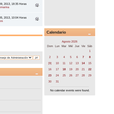
09, 2013, 18:35 Horas
emarina
05, 2013, 10:04 Horas
nos
Calendario
Agosto 2026
Dom
Lun
Mar
Mié
Jue
Vie
Sáb
1
2
3
4
5
6
7
8
[9]
10
11
12
13
14
15
16
17
18
19
20
21
22
23
24
25
26
27
28
29
30
31
No calendar events were found.