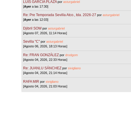
LUIS GARCÍA PLAZA
por
asturgabriel
[
Ayer
a las 17:30]
Re: Pre Temporada Sevilla Atco., tda. 2026-27
por
asturgabriel
[
Ayer
a las 12:03]
Djibril SOW
por
asturgabriel
[Agosto 07, 2026, 11:14 Horas]
Sevilla "C"
por
asturgabriel
[Agosto 06, 2026, 18:13 Horas]
Re: FRAN GONZÁLEZ
por
drodgom
[Agosto 04, 2026, 22:33 Horas]
Re: JUANLU SÁNCHEZ
por
sivigliano
[Agosto 04, 2026, 21:14 Horas]
RAFA MIR
por
sivigliano
[Agosto 04, 2026, 21:03 Horas]