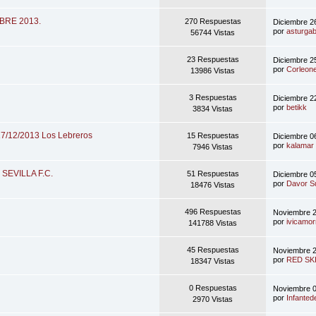
BRE 2013.
270 Respuestas
Diciembre 2
por
asturgab
56744 Vistas
23 Respuestas
Diciembre 2
por
Corleon
13986 Vistas
3 Respuestas
Diciembre 2
por
betikk
3834 Vistas
17/12/2013 Los Lebreros
15 Respuestas
Diciembre 0
por
kalamar
7946 Vistas
l SEVILLA F.C.
51 Respuestas
Diciembre 0
por
Davor S
18476 Vistas
496 Respuestas
Noviembre 2
por
ivicamor
141788 Vistas
45 Respuestas
Noviembre 2
por
RED SK
18347 Vistas
0 Respuestas
Noviembre 0
por
Infanted
2970 Vistas