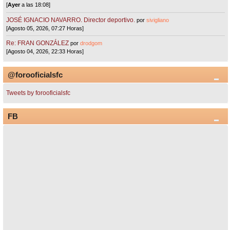
[
Ayer
a las 18:08]
JOSÉ IGNACIO NAVARRO. Director deportivo.
por
sivigliano
[Agosto 05, 2026, 07:27 Horas]
Re: FRAN GONZÁLEZ
por
drodgom
[Agosto 04, 2026, 22:33 Horas]
@forooficialsfc
Tweets by forooficialsfc
FB