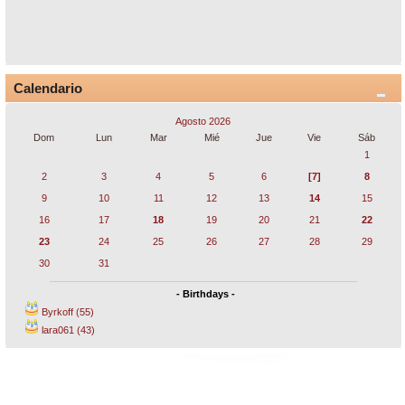
Calendario
Agosto 2026
Dom
Lun
Mar
Mié
Jue
Vie
Sáb
1
2
3
4
5
6
[7]
8
9
10
11
12
13
14
15
16
17
18
19
20
21
22
23
24
25
26
27
28
29
30
31
- Birthdays -
Byrkoff (55)
lara061 (43)