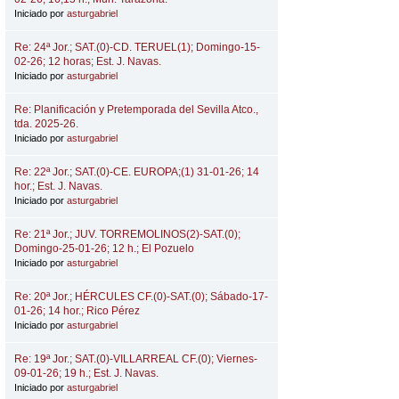
Iniciado por
asturgabriel
Re: 24ª Jor.; SAT.(0)-CD. TERUEL(1); Domingo-15-
02-26; 12 horas; Est. J. Navas.
Iniciado por
asturgabriel
Re: Planificación y Pretemporada del Sevilla Atco.,
tda. 2025-26.
Iniciado por
asturgabriel
Re: 22ª Jor.; SAT.(0)-CE. EUROPA;(1) 31-01-26; 14
hor.; Est. J. Navas.
Iniciado por
asturgabriel
Re: 21ª Jor.; JUV. TORREMOLINOS(2)-SAT.(0);
Domingo-25-01-26; 12 h.; El Pozuelo
Iniciado por
asturgabriel
Re: 20ª Jor.; HÉRCULES CF.(0)-SAT.(0); Sábado-17-
01-26; 14 hor.; Rico Pérez
Iniciado por
asturgabriel
Re: 19ª Jor.; SAT.(0)-VILLARREAL CF.(0); Viernes-
09-01-26; 19 h.; Est. J. Navas.
Iniciado por
asturgabriel