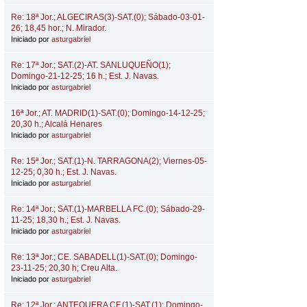
Re: 18ª Jor.; ALGECIRAS(3)-SAT.(0); Sábado-03-01-
26; 18,45 hor.; N. Mirador.
Iniciado por
asturgabriel
Re: 17ª Jor.; SAT.(2)-AT. SANLUQUEÑO(1);
Domingo-21-12-25; 16 h.; Est. J. Navas.
Iniciado por
asturgabriel
16ª Jor.; AT. MADRID(1)-SAT.(0); Domingo-14-12-25;
20,30 h.; Alcalá Henares
Iniciado por
asturgabriel
Re: 15ª Jor.; SAT.(1)-N. TARRAGONA(2); Viernes-05-
12-25; 0,30 h.; Est. J. Navas.
Iniciado por
asturgabriel
Re: 14ª Jor.; SAT.(1)-MARBELLA FC.(0); Sábado-29-
11-25; 18,30 h.; Est. J. Navas.
Iniciado por
asturgabriel
Re: 13ª Jor.; CE. SABADELL(1)-SAT.(0); Domingo-
23-11-25; 20,30 h; Creu Alta.
Iniciado por
asturgabriel
Re: 12ª Jor.; ANTEQUERA CF.(1)-SAT.(1); Domingo-