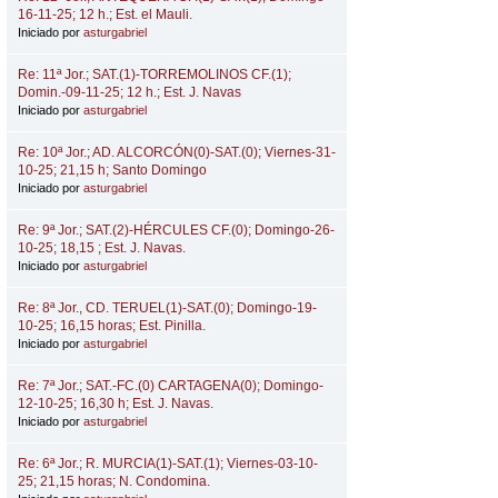
16-11-25; 12 h.; Est. el Mauli.
Iniciado por
asturgabriel
Re: 11ª Jor.; SAT.(1)-TORREMOLINOS CF.(1);
Domin.-09-11-25; 12 h.; Est. J. Navas
Iniciado por
asturgabriel
Re: 10ª Jor.; AD. ALCORCÓN(0)-SAT.(0); Viernes-31-
10-25; 21,15 h; Santo Domingo
Iniciado por
asturgabriel
Re: 9ª Jor.; SAT.(2)-HÉRCULES CF.(0); Domingo-26-
10-25; 18,15 ; Est. J. Navas.
Iniciado por
asturgabriel
Re: 8ª Jor., CD. TERUEL(1)-SAT.(0); Domingo-19-
10-25; 16,15 horas; Est. Pinilla.
Iniciado por
asturgabriel
Re: 7ª Jor.; SAT.-FC.(0) CARTAGENA(0); Domingo-
12-10-25; 16,30 h; Est. J. Navas.
Iniciado por
asturgabriel
Re: 6ª Jor.; R. MURCIA(1)-SAT.(1); Viernes-03-10-
25; 21,15 horas; N. Condomina.