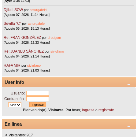
[
Ayer
a las 12:03]
Djibril SOW
por
asturgabriel
[Agosto 07, 2026, 11:14 Horas]
Sevilla "C"
por
asturgabriel
[Agosto 06, 2026, 18:13 Horas]
Re: FRAN GONZÁLEZ
por
drodgom
[Agosto 04, 2026, 22:33 Horas]
Re: JUANLU SÁNCHEZ
por
sivigliano
[Agosto 04, 2026, 21:14 Horas]
RAFA MIR
por
sivigliano
[Agosto 04, 2026, 21:03 Horas]
User Info
Usuario:
Contraseña:
Bienvenido(a),
Visitante
. Por favor,
ingresa
o
regístrate
.
En línea
Visitantes: 917