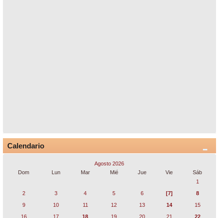
Calendario
Agosto 2026
Dom
Lun
Mar
Mié
Jue
Vie
Sáb
1
2
3
4
5
6
[7]
8
9
10
11
12
13
14
15
16
17
18
19
20
21
22