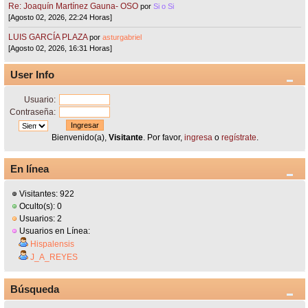
Re: Joaquín Martínez Gauna- OSO
por
Si o Si
[Agosto 02, 2026, 22:24 Horas]
LUIS GARCÍA PLAZA
por
asturgabriel
[Agosto 02, 2026, 16:31 Horas]
User Info
Usuario:
Contraseña:
Bienvenido(a),
Visitante
. Por favor,
ingresa
o
regístrate
.
En línea
Visitantes: 922
Oculto(s): 0
Usuarios: 2
Usuarios en Línea:
Hispalensis
J_A_REYES
Búsqueda