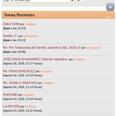
Ir a:
Temas Recientes
Djibril SOW
por
sivigliano
[
Ayer
a las 22:23]
Sevilla "C"
por
asturgabriel
[
Ayer
a las 18:13]
Re: Pre Temporada del Sevilla, durante la tda. 2026-27
por
asturgabriel
[
Ayer
a las 18:08]
JOSÉ IGNACIO NAVARRO. Director deportivo.
por
sivigliano
[Agosto 05, 2026, 07:27 Horas]
Re: FRAN GONZÁLEZ
por
drodgom
[Agosto 04, 2026, 22:33 Horas]
Re: JUANLU SÁNCHEZ
por
sivigliano
[Agosto 04, 2026, 21:14 Horas]
RAFA MIR
por
sivigliano
[Agosto 04, 2026, 21:03 Horas]
LA AFICIÓN
por
arrebato
[Agosto 03, 2026, 13:11 Horas]