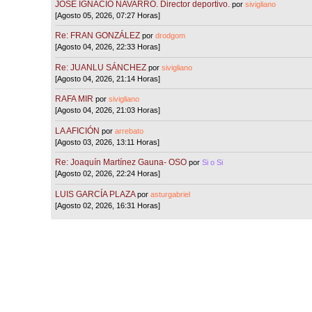
JOSÉ IGNACIO NAVARRO. Director deportivo.
por
sivigliano
[Agosto 05, 2026, 07:27 Horas]
Re: FRAN GONZÁLEZ
por
drodgom
[Agosto 04, 2026, 22:33 Horas]
Re: JUANLU SÁNCHEZ
por
sivigliano
[Agosto 04, 2026, 21:14 Horas]
RAFA MIR
por
sivigliano
[Agosto 04, 2026, 21:03 Horas]
LA AFICIÓN
por
arrebato
[Agosto 03, 2026, 13:11 Horas]
Re: Joaquín Martínez Gauna- OSO
por
Si o Si
[Agosto 02, 2026, 22:24 Horas]
LUIS GARCÍA PLAZA
por
asturgabriel
[Agosto 02, 2026, 16:31 Horas]