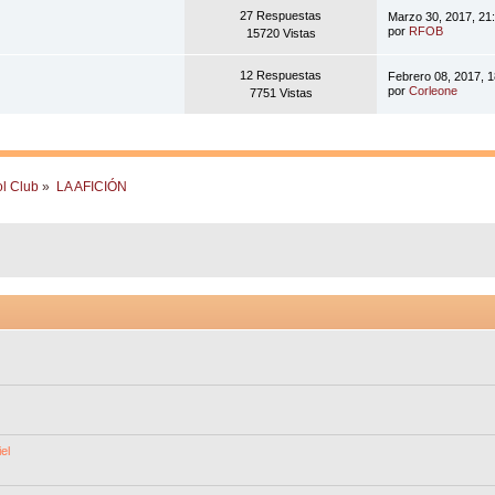
27 Respuestas
Marzo 30, 2017, 21
por
RFOB
15720 Vistas
12 Respuestas
Febrero 08, 2017, 
por
Corleone
7751 Vistas
ol Club
»
LA AFICIÓN
el