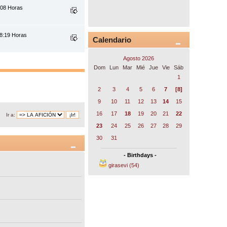
:08 Horas
18:19 Horas
Calendario
Agosto 2026
Dom
Lun
Mar
Mié
Jue
Vie
Sáb
1
2
3
4
5
6
7
[8]
9
10
11
12
13
14
15
16
17
18
19
20
21
22
Ir a:
23
24
25
26
27
28
29
30
31
- Birthdays -
girasevi (54)