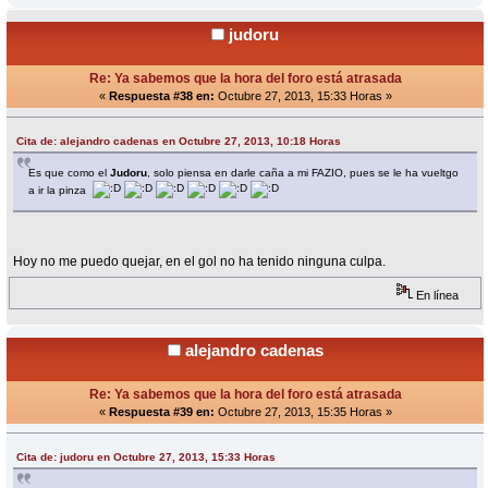
judoru
Re: Ya sabemos que la hora del foro está atrasada
«
Respuesta #38 en:
Octubre 27, 2013, 15:33 Horas »
Cita de: alejandro cadenas en Octubre 27, 2013, 10:18 Horas
Es que como el
Judoru
, solo piensa en darle caña a mi FAZIO, pues se le ha vueltgo
a ir la pinza
Hoy no me puedo quejar, en el gol no ha tenido ninguna culpa.
En línea
alejandro cadenas
Re: Ya sabemos que la hora del foro está atrasada
«
Respuesta #39 en:
Octubre 27, 2013, 15:35 Horas »
Cita de: judoru en Octubre 27, 2013, 15:33 Horas