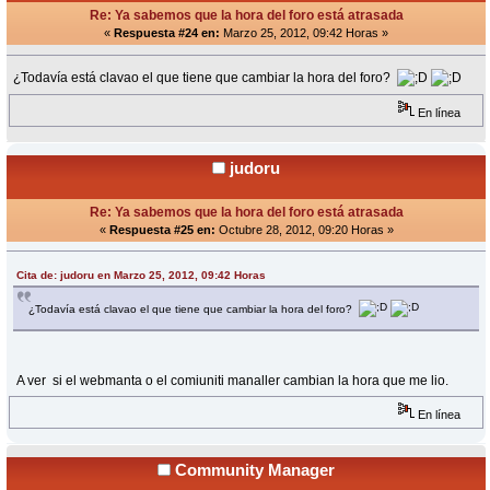
Re: Ya sabemos que la hora del foro está atrasada
«
Respuesta #24 en:
Marzo 25, 2012, 09:42 Horas »
¿Todavía está clavao el que tiene que cambiar la hora del foro?
En línea
judoru
Re: Ya sabemos que la hora del foro está atrasada
«
Respuesta #25 en:
Octubre 28, 2012, 09:20 Horas »
Cita de: judoru en Marzo 25, 2012, 09:42 Horas
¿Todavía está clavao el que tiene que cambiar la hora del foro?
A ver si el webmanta o el comiuniti manaller cambian la hora que me lio.
En línea
Community Manager