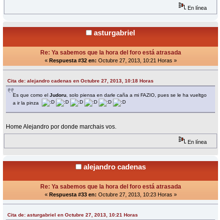
En línea
asturgabriel
Re: Ya sabemos que la hora del foro está atrasada
«
Respuesta #32 en:
Octubre 27, 2013, 10:21 Horas »
Cita de: alejandro cadenas en Octubre 27, 2013, 10:18 Horas
Es que como el
Judoru
, solo piensa en darle caña a mi FAZIO, pues se le ha vueltgo
a ir la pinza
Home Alejandro por donde marchais vos.
En línea
alejandro cadenas
Re: Ya sabemos que la hora del foro está atrasada
«
Respuesta #33 en:
Octubre 27, 2013, 10:23 Horas »
Cita de: asturgabriel en Octubre 27, 2013, 10:21 Horas