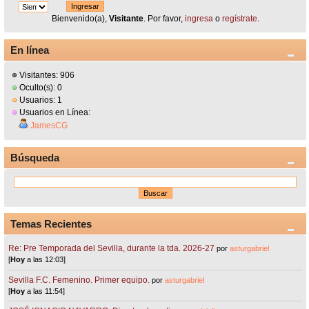
Bienvenido(a),
Visitante
. Por favor,
ingresa
o
regístrate
.
En línea
Visitantes: 906
Oculto(s): 0
Usuarios: 1
Usuarios en Línea:
JamesCG
Búsqueda
Temas Recientes
Re: Pre Temporada del Sevilla, durante la tda. 2026-27
por
asturgabriel
[
Hoy
a las 12:03]
Sevilla F.C. Femenino. Primer equipo.
por
asturgabriel
[
Hoy
a las 11:54]