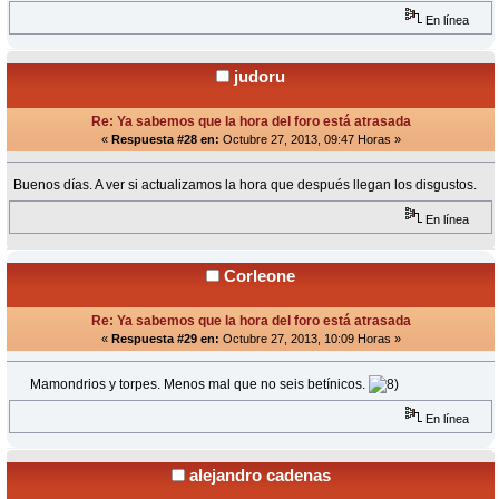
En línea
judoru
Re: Ya sabemos que la hora del foro está atrasada
«
Respuesta #28 en:
Octubre 27, 2013, 09:47 Horas »
Buenos días. A ver si actualizamos la hora que después llegan los disgustos.
En línea
Corleone
Re: Ya sabemos que la hora del foro está atrasada
«
Respuesta #29 en:
Octubre 27, 2013, 10:09 Horas »
Mamondrios y torpes. Menos mal que no seis betínicos.
En línea
alejandro cadenas