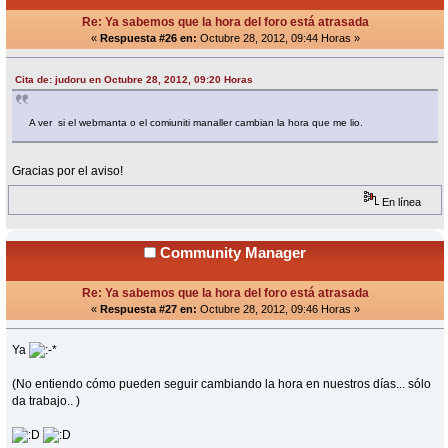
Re: Ya sabemos que la hora del foro está atrasada
«
Respuesta #26 en:
Octubre 28, 2012, 09:44 Horas »
Cita de: judoru en Octubre 28, 2012, 09:20 Horas
A ver si el webmanta o el comiuniti manaller cambian la hora que me lio.
Gracias por el aviso!
En línea
Community Manager
Re: Ya sabemos que la hora del foro está atrasada
«
Respuesta #27 en:
Octubre 28, 2012, 09:46 Horas »
Ya
(No entiendo cómo pueden seguir cambiando la hora en nuestros días... sólo
da trabajo.. )