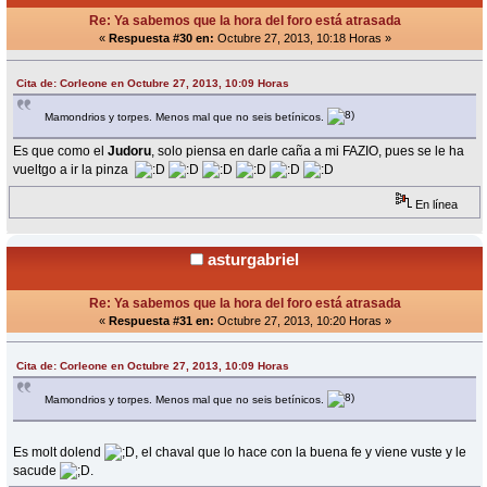
Re: Ya sabemos que la hora del foro está atrasada
«
Respuesta #30 en:
Octubre 27, 2013, 10:18 Horas »
Cita de: Corleone en Octubre 27, 2013, 10:09 Horas
Mamondrios y torpes. Menos mal que no seis betínicos.
Es que como el
Judoru
, solo piensa en darle caña a mi FAZIO, pues se le ha
vueltgo a ir la pinza
En línea
asturgabriel
Re: Ya sabemos que la hora del foro está atrasada
«
Respuesta #31 en:
Octubre 27, 2013, 10:20 Horas »
Cita de: Corleone en Octubre 27, 2013, 10:09 Horas
Mamondrios y torpes. Menos mal que no seis betínicos.
Es molt dolend
, el chaval que lo hace con la buena fe y viene vuste y le
sacude
.