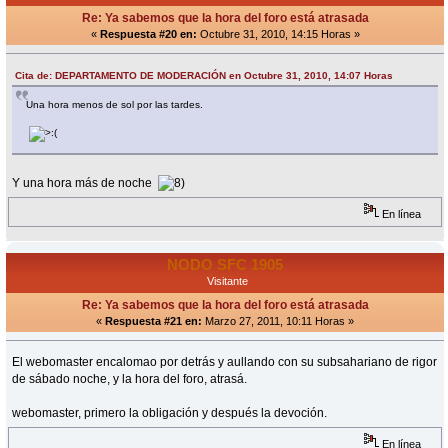
Re: Ya sabemos que la hora del foro está atrasada
«
Respuesta #20 en:
Octubre 31, 2010, 14:15 Horas »
Cita de: DEPARTAMENTO DE MODERACIÓN en Octubre 31, 2010, 14:07 Horas
Una hora menos de sol por las tardes.
Y una hora más de noche
En línea
NODO SFC 1905
Visitante
Re: Ya sabemos que la hora del foro está atrasada
«
Respuesta #21 en:
Marzo 27, 2011, 10:11 Horas »
El webomaster encalomao por detrás y aullando con su subsahariano de rigor
de sábado noche, y la hora del foro, atrasá.
webomaster, primero la obligación y después la devoción.
En línea