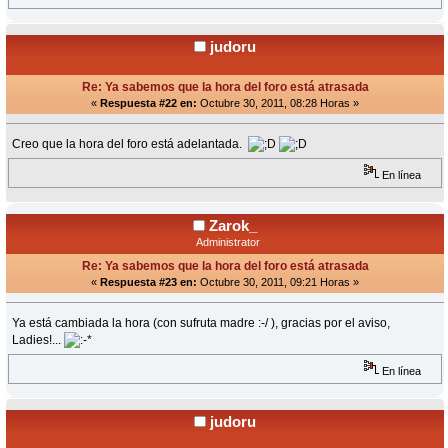
judoru
Re: Ya sabemos que la hora del foro está atrasada
«
Respuesta #22 en:
Octubre 30, 2011, 08:28 Horas »
Creo que la hora del foro está adelantada.
En línea
Zarok_
Administrator
Re: Ya sabemos que la hora del foro está atrasada
«
Respuesta #23 en:
Octubre 30, 2011, 09:21 Horas »
Ya está cambiada la hora (con sufruta madre :-/ ), gracias por el aviso,
Ladies!...
En línea
judoru