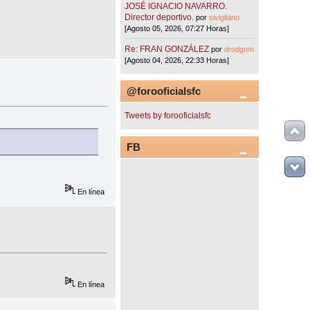
JOSÉ IGNACIO NAVARRO.
Director deportivo.
por
sivigliano
[Agosto 05, 2026, 07:27 Horas]
Re: FRAN GONZÁLEZ
por
drodgom
[Agosto 04, 2026, 22:33 Horas]
@forooficialsfc
Tweets by forooficialsfc
FB
En línea
En línea