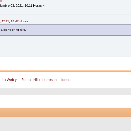
es
iembre 03, 2021, 10:11 Horas »
, 2021, 16:47 Horas
a leerte en tu foro.
La Web y el Foro
»
Hilo de presentaciones