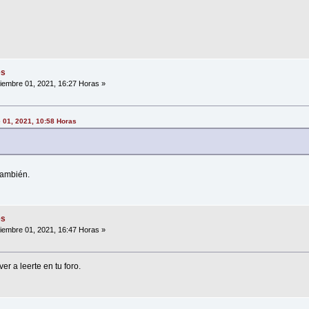
es
iembre 01, 2021, 16:27 Horas »
e 01, 2021, 10:58 Horas
también.
es
iembre 01, 2021, 16:47 Horas »
r a leerte en tu foro.