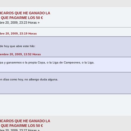
ICAROS QUE HE GANADO LA
 QUE PAGARME LOS 50 €
re 20, 2009, 23:23 Horas »
bre 20, 2009, 23:19 Horas
 de hoy que abre este hilo:
embre 20, 2009, 13:52 Horas
opa y ganaremos o la propia Copa, o la Liga de Campeones, o la Liga.
 en días como hoy, no albergo duda alguna.
ICAROS QUE HE GANADO LA
 QUE PAGARME LOS 50 €
re 20, 2009, 23:27 Horas »