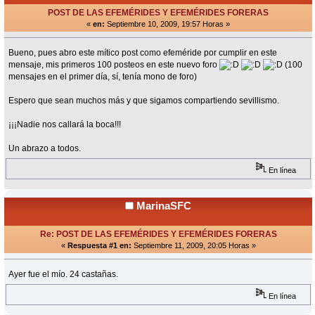
POST DE LAS EFEMÉRIDES Y EFEMÉRIDES FORERAS
«
en:
Septiembre 10, 2009, 19:57 Horas »
Bueno, pues abro este mítico post como efeméride por cumplir en este
mensaje, mis primeros 100 posteos en este nuevo foro
(100
mensajes en el primer día, sí, tenía mono de foro)
Espero que sean muchos más y que sigamos compartiendo sevillismo.
¡¡¡Nadie nos callará la boca!!!
Un abrazo a todos.
En línea
MarinaSFC
Re: POST DE LAS EFEMÉRIDES Y EFEMÉRIDES FORERAS
«
Respuesta #1 en:
Septiembre 11, 2009, 20:05 Horas »
Ayer fue el mío. 24 castañas.
En línea