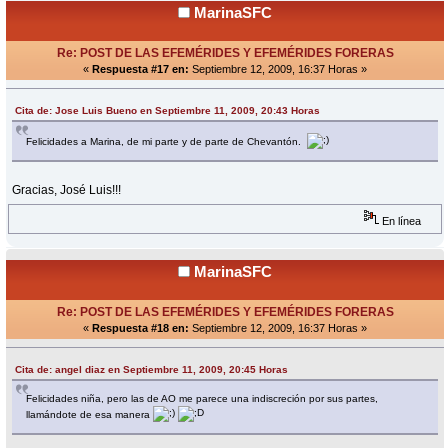
MarinaSFC
Re: POST DE LAS EFEMÉRIDES Y EFEMÉRIDES FORERAS
«
Respuesta #17 en:
Septiembre 12, 2009, 16:37 Horas »
Cita de: Jose Luis Bueno en Septiembre 11, 2009, 20:43 Horas
Felicidades a Marina, de mi parte y de parte de Chevantón.
Gracias, José Luis!!!
En línea
MarinaSFC
Re: POST DE LAS EFEMÉRIDES Y EFEMÉRIDES FORERAS
«
Respuesta #18 en:
Septiembre 12, 2009, 16:37 Horas »
Cita de: angel diaz en Septiembre 11, 2009, 20:45 Horas
Felicidades niña, pero las de AO me parece una indiscreción por sus partes,
llamándote de esa manera