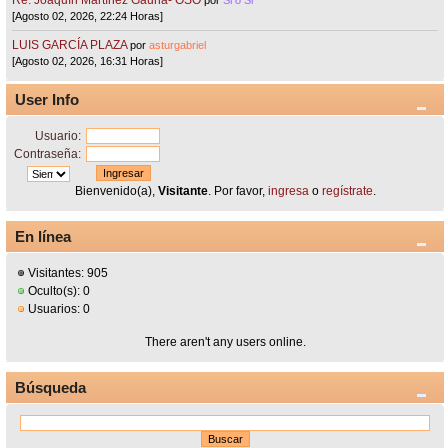
[Agosto 02, 2026, 22:24 Horas]
LUIS GARCÍA PLAZA
por
asturgabriel
[Agosto 02, 2026, 16:31 Horas]
User Info
Usuario:
Contraseña:
Bienvenido(a),
Visitante
. Por favor,
ingresa
o
regístrate
.
En línea
Visitantes: 905
Oculto(s): 0
Usuarios: 0
There aren't any users online.
Búsqueda