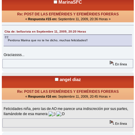
MarinaSFC
Re: POST DE LAS EFEMÉRIDES Y EFEMÉRIDES FORERAS
«
Respuesta #15 en:
Septiembre 11, 2009, 20:36 Horas »
Cita de: bellavista en Septiembre 11, 2009, 20:20 Horas
Perdona Marina que no te he dicho, muchas felicidades!!
Graciassss...
En línea
angel diaz
Re: POST DE LAS EFEMÉRIDES Y EFEMÉRIDES FORERAS
«
Respuesta #16 en:
Septiembre 11, 2009, 20:45 Horas »
Felicidades niña, pero las de AO me parece una indiscreción por sus partes,
llamándote de esa manera
En línea