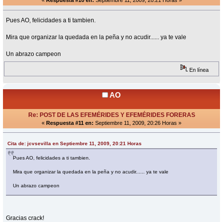
«
Respuesta #10 en:
Septiembre 11, 2009, 20:21 Horas »
Pues AO, felicidades a ti tambien.
Mira que organizar la quedada en la peña y no acudir...... ya te vale
Un abrazo campeon
En línea
AO
Re: POST DE LAS EFEMÉRIDES Y EFEMÉRIDES FORERAS
«
Respuesta #11 en:
Septiembre 11, 2009, 20:26 Horas »
Cita de: jcvsevilla en Septiembre 11, 2009, 20:21 Horas
Pues AO, felicidades a ti tambien.
Mira que organizar la quedada en la peña y no acudir...... ya te vale
Un abrazo campeon
Gracias crack!