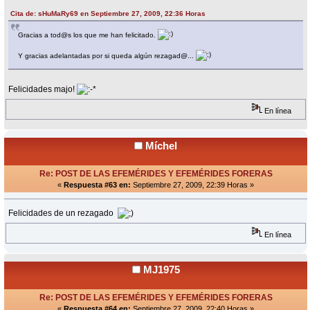
Cita de: sHuMaRy69 en Septiembre 27, 2009, 22:36 Horas
Gracias a tod@s los que me han felicitado.
Y gracias adelantadas por si queda algún rezagad@...
Felicidades majo!
En línea
Míchel
Re: POST DE LAS EFEMÉRIDES Y EFEMÉRIDES FORERAS
«
Respuesta #63 en:
Septiembre 27, 2009, 22:39 Horas »
Felicidades de un rezagado
En línea
MJ1975
Re: POST DE LAS EFEMÉRIDES Y EFEMÉRIDES FORERAS
«
Respuesta #64 en:
Septiembre 27, 2009, 22:40 Horas »