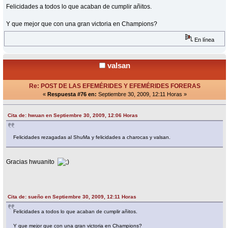
Felicidades a todos lo que acaban de cumplir añitos.
Y que mejor que con una gran victoria en Champions?
En línea
valsan
Re: POST DE LAS EFEMÉRIDES Y EFEMÉRIDES FORERAS
«
Respuesta #76 en:
Septiembre 30, 2009, 12:11 Horas »
Cita de: hwuan en Septiembre 30, 2009, 12:06 Horas
Felicidades rezagadas al ShuMa y felicidades a charocas y valsan.
Gracias hwuanito
Cita de: sueño en Septiembre 30, 2009, 12:11 Horas
Felicidades a todos lo que acaban de cumplir añitos.
Y que mejor que con una gran victoria en Champions?