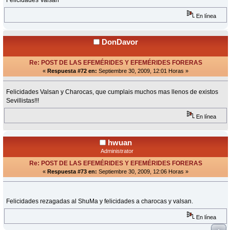
En línea
DonDavor
Re: POST DE LAS EFEMÉRIDES Y EFEMÉRIDES FORERAS
«
Respuesta #72 en:
Septiembre 30, 2009, 12:01 Horas »
Felicidades Valsan y Charocas, que cumplais muchos mas llenos de existos
Sevillistas!!!
En línea
hwuan
Administrator
Re: POST DE LAS EFEMÉRIDES Y EFEMÉRIDES FORERAS
«
Respuesta #73 en:
Septiembre 30, 2009, 12:06 Horas »
Felicidades rezagadas al ShuMa y felicidades a charocas y valsan.
En línea