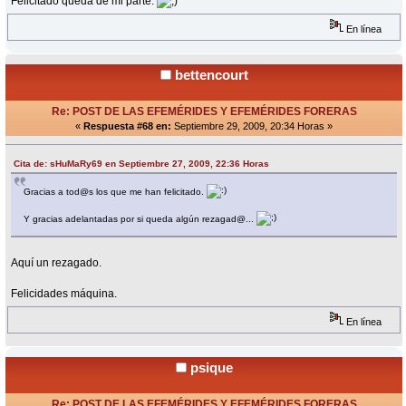
Felicitado queda de mi parte.
En línea
bettencourt
Re: POST DE LAS EFEMÉRIDES Y EFEMÉRIDES FORERAS
«
Respuesta #68 en:
Septiembre 29, 2009, 20:34 Horas »
Cita de: sHuMaRy69 en Septiembre 27, 2009, 22:36 Horas
Gracias a tod@s los que me han felicitado.
Y gracias adelantadas por si queda algún rezagad@...
Aquí un rezagado.
Felicidades máquina.
En línea
psique
Re: POST DE LAS EFEMÉRIDES Y EFEMÉRIDES FORERAS