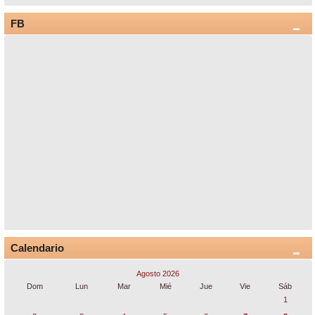
FB
Calendario
Agosto 2026
Dom
Lun
Mar
Mié
Jue
Vie
Sáb
1