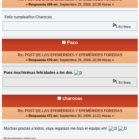
«
Respuesta #69 en:
Septiembre 29, 2009, 20:36 Horas »
Feliz cumpleaños Charocas.
En línea
Paco
Re: POST DE LAS EFEMÉRIDES Y EFEMÉRIDES FORERAS
«
Respuesta #70 en:
Septiembre 29, 2009, 20:38 Horas »
Pues muchisimas felicidades a los dos.
En línea
charocas
Re: POST DE LAS EFEMÉRIDES Y EFEMÉRIDES FORERAS
«
Respuesta #71 en:
Septiembre 30, 2009, 10:21 Horas »
Muchas gracias a todos, vaya regalazo me hizo el equipo eh!
Felicidades Valsan