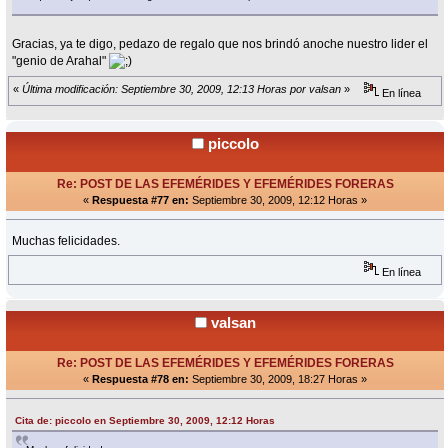
Gracias, ya te digo, pedazo de regalo que nos brindó anoche nuestro lider el
"genio de Arahal"
«
Última modificación: Septiembre 30, 2009, 12:13 Horas por valsan
»
En línea
piccolo
Re: POST DE LAS EFEMÉRIDES Y EFEMÉRIDES FORERAS
«
Respuesta #77 en:
Septiembre 30, 2009, 12:12 Horas »
Muchas felicidades.
En línea
valsan
Re: POST DE LAS EFEMÉRIDES Y EFEMÉRIDES FORERAS
«
Respuesta #78 en:
Septiembre 30, 2009, 18:27 Horas »
Cita de: piccolo en Septiembre 30, 2009, 12:12 Horas