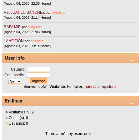
[Agosto 04, 2026, 22:33 Horas]
Re: JUANLU SÁNCHEZ
por
sivigliano
[Agosto 04, 2026, 21:14 Horas]
RAFA MIR
por
sivigliano
[Agosto 04, 2026, 21:03 Horas]
LA AFICIÓN
por
arrebato
[Agosto 03, 2026, 13:11 Horas]
User Info
Usuario:
Contraseña:
Bienvenido(a),
Visitante
. Por favor,
ingresa
o
regístrate
.
En línea
Visitantes: 939
Oculto(s): 0
Usuarios: 0
There aren't any users online.