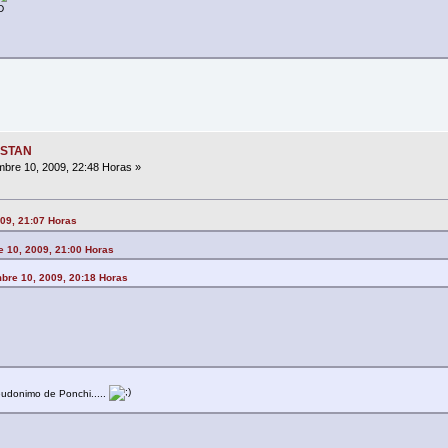
ESTAN
bre 10, 2009, 22:48 Horas »
009, 21:07 Horas
e 10, 2009, 21:00 Horas
mbre 10, 2009, 20:18 Horas
eudonimo de Ponchi.....