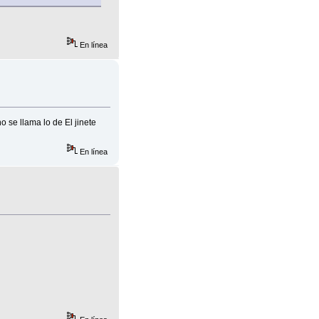
En línea
o se llama lo de El jinete
En línea