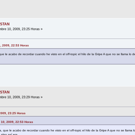
ESTAN
bre 10, 2009, 23:25 Horas »
0, 2009, 22:53 Horas
e le acabo de recordar cuando he visto en el off-topic el hilo de la Gripe A que no se llama lo de
ESTAN
bre 10, 2009, 23:29 Horas »
2009, 23:25 Horas
e 10, 2009, 22:53 Horas
 que le acabo de recordar cuando he visto en el off-topic el hilo de la Gripe A que no se llama lo
algo así era...