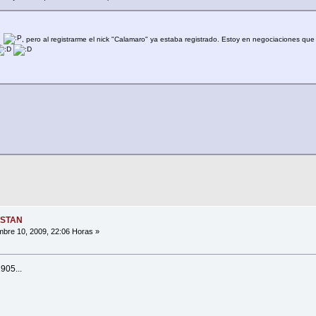
y
, pero al registrarme el nick "Calamaro" ya estaba registrado. Estoy en negociaciones que 
ESTAN
bre 10, 2009, 22:06 Horas »
905...