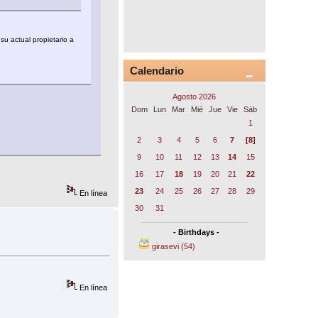
su actual propietario a
Calendario
Agosto 2026
Dom
Lun
Mar
Mié
Jue
Vie
Sáb
1
2
3
4
5
6
7
[8]
9
10
11
12
13
14
15
16
17
18
19
20
21
22
23
24
25
26
27
28
29
En línea
30
31
- Birthdays -
girasevi (54)
En línea