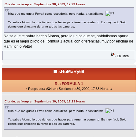
Cita de: uefacup en Septiembre 30, 2009, 17:23 Horas
Mira que me gusta Ferrari como escuderia, pero nada, a fastidiarme
Ya sabes Alonso lo que tienes que hacer para tenerme contento. Es muy facil. Solo
tienes que chocarte durante todas las carreras.
No se que te habra hecho Alonso, pero lo unico que se, patriotismos aparte,
que es el mejor piloto de Fórmula 1 actual con diferencias, muy por encima de
Hamilton o Vettel
En línea
sHuMaRy69
Re: FORMULA 1
«
Respuesta #34 en:
Septiembre 30, 2009, 17:33 Horas »
Cita de: uefacup en Septiembre 30, 2009, 17:23 Horas
Mira que me gusta Ferrari como escuderia, pero nada, a fastidiarme
Ya sabes Alonso lo que tienes que hacer para tenerme contento. Es muy facil. Solo
tienes que chocarte durante todas las carreras.