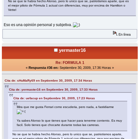
No se que te habra hecho Alonso, pero lo unico que se, patriotismos aparte, que es
el mejor piloto de Fórmula 1 actual con diferencias, muy por encima de Hamilton o
Vettel
Eso es una opinión personal y subjetiva.
En línea
yermaster16
Re: FORMULA 1
«
Respuesta #36 en:
Septiembre 30, 2009, 17:36 Horas »
Cita de: sHuMaRy69 en Septiembre 30, 2009, 17:34 Horas
Cita de: yermaster16 en Septiembre 30, 2009, 17:33 Horas
Cita de: uefacup en Septiembre 30, 2009, 17:23 Horas
Mira que me gusta Ferrari como escuderia, pero nada, a fastidiarme
Ya sabes Alonso lo que tienes que hacer para tenerme contento. Es muy
facil. Solo tienes que chocarte durante todas las carreras.
No se que te habra hecho Alonso, pero lo unico que se, patriotismos aparte,
que es el mejor piloto de Fórmula 1 actual con diferencias, muy por encima de