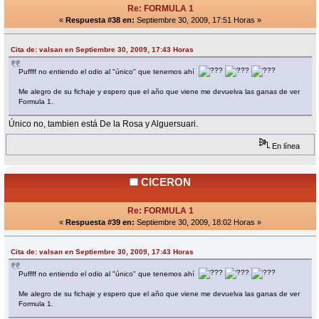
Re: FORMULA 1
«
Respuesta #38 en:
Septiembre 30, 2009, 17:51 Horas »
Cita de: valsan en Septiembre 30, 2009, 17:43 Horas
Puffff no entiendo el odio al "único" que tenemos ahí
Me alegro de su fichaje y espero que el año que viene me devuelva las ganas de ver
Formula 1.
Único no, tambien está De la Rosa y Alguersuari.
En línea
CICERON
Re: FORMULA 1
«
Respuesta #39 en:
Septiembre 30, 2009, 18:02 Horas »
Cita de: valsan en Septiembre 30, 2009, 17:43 Horas
Puffff no entiendo el odio al "único" que tenemos ahí
Me alegro de su fichaje y espero que el año que viene me devuelva las ganas de ver
Formula 1.