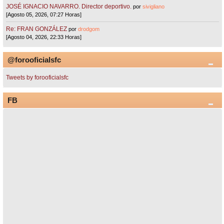
JOSÉ IGNACIO NAVARRO. Director deportivo.
por
sivigliano
[Agosto 05, 2026, 07:27 Horas]
Re: FRAN GONZÁLEZ
por
drodgom
[Agosto 04, 2026, 22:33 Horas]
@forooficialsfc
Tweets by forooficialsfc
FB