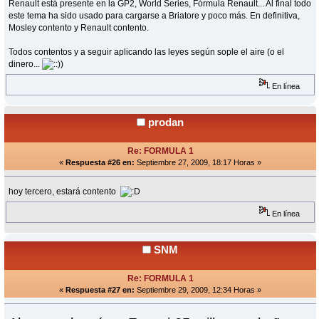
Renault está presente en la GP2, World Series, Fórmula Renault... Al final todo
este tema ha sido usado para cargarse a Briatore y poco más. En definitiva,
Mosley contento y Renault contento.
Todos contentos y a seguir aplicando las leyes según sople el aire (o el
dinero...
)
En línea
prodan
Re: FORMULA 1
«
Respuesta #26 en:
Septiembre 27, 2009, 18:17 Horas »
hoy tercero, estará contento
En línea
SNM
Re: FORMULA 1
«
Respuesta #27 en:
Septiembre 29, 2009, 12:34 Horas »