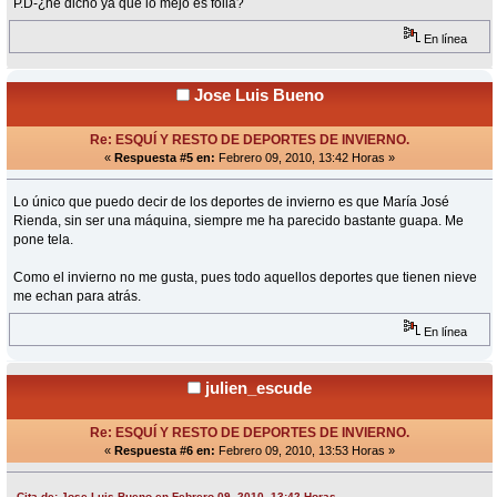
P.D-¿he dicho ya que lo mejo es follá?
En línea
Jose Luis Bueno
Re: ESQUÍ Y RESTO DE DEPORTES DE INVIERNO.
«
Respuesta #5 en:
Febrero 09, 2010, 13:42 Horas »
Lo único que puedo decir de los deportes de invierno es que María José
Rienda, sin ser una máquina, siempre me ha parecido bastante guapa. Me
pone tela.
Como el invierno no me gusta, pues todo aquellos deportes que tienen nieve
me echan para atrás.
En línea
julien_escude
Re: ESQUÍ Y RESTO DE DEPORTES DE INVIERNO.
«
Respuesta #6 en:
Febrero 09, 2010, 13:53 Horas »
Cita de: Jose Luis Bueno en Febrero 09, 2010, 13:42 Horas