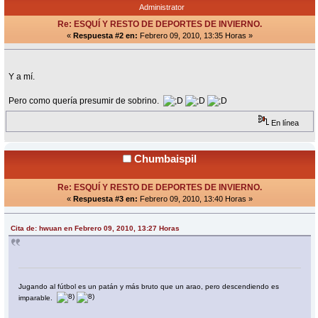
Administrator
Re: ESQUÍ Y RESTO DE DEPORTES DE INVIERNO.
«
Respuesta #2 en:
Febrero 09, 2010, 13:35 Horas »
Y a mí.
Pero como quería presumir de sobrino.
En línea
Chumbaispil
Re: ESQUÍ Y RESTO DE DEPORTES DE INVIERNO.
«
Respuesta #3 en:
Febrero 09, 2010, 13:40 Horas »
Cita de: hwuan en Febrero 09, 2010, 13:27 Horas
Jugando al fútbol es un patán y más bruto que un arao, pero descendiendo es
imparable.