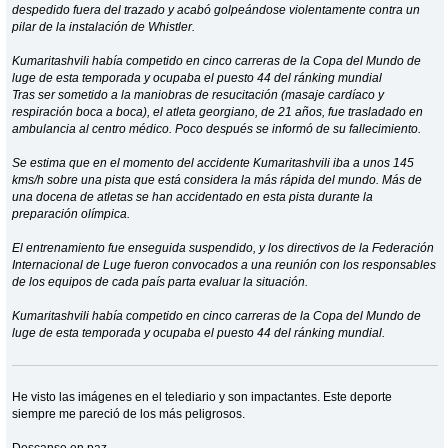
despedido fuera del trazado y acabó golpeándose violentamente contra un
pilar de la instalación de Whistler.
Kumaritashvili había competido en cinco carreras de la Copa del Mundo de
luge de esta temporada y ocupaba el puesto 44 del ránking mundial
Tras ser sometido a la maniobras de resucitación (masaje cardíaco y
respiración boca a boca), el atleta georgiano, de 21 años, fue trasladado en
ambulancia al centro médico. Poco después se informó de su fallecimiento.
Se estima que en el momento del accidente Kumaritashvili iba a unos 145
kms/h sobre una pista que está considera la más rápida del mundo. Más de
una docena de atletas se han accidentado en esta pista durante la
preparación olímpica.
El entrenamiento fue enseguida suspendido, y los directivos de la Federación
Internacional de Luge fueron convocados a una reunión con los responsables
de los equipos de cada país parta evaluar la situación.
Kumaritashvili había competido en cinco carreras de la Copa del Mundo de
luge de esta temporada y ocupaba el puesto 44 del ránking mundial.
He visto las imágenes en el telediario y son impactantes. Este deporte
siempre me pareció de los más peligrosos.
Descanse en paz.