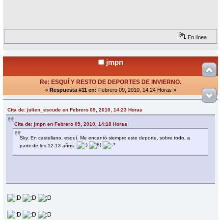
En línea
jmpn
Re: ESQUÍ Y RESTO DE DEPORTES DE INVIERNO.
«
Respuesta #11 en:
Febrero 09, 2010, 14:24 Horas »
Cita de: julien_escude en Febrero 09, 2010, 14:23 Horas
Cita de: jmpn en Febrero 09, 2010, 14:18 Horas
Sky. En castellano, esquí. Me encantó siempre este deporte, sobre todo, a
partir de los 12-13 años.