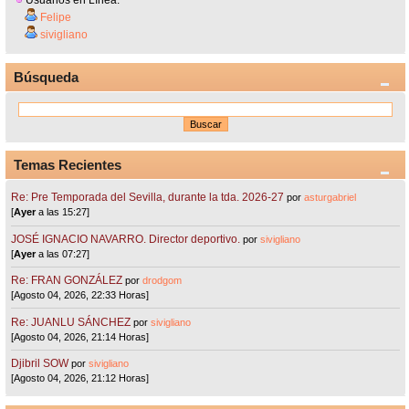
Felipe
sivigliano
Búsqueda
Temas Recientes
Re: Pre Temporada del Sevilla, durante la tda. 2026-27
por
asturgabriel
[
Ayer
a las 15:27]
JOSÉ IGNACIO NAVARRO. Director deportivo.
por
sivigliano
[
Ayer
a las 07:27]
Re: FRAN GONZÁLEZ
por
drodgom
[Agosto 04, 2026, 22:33 Horas]
Re: JUANLU SÁNCHEZ
por
sivigliano
[Agosto 04, 2026, 21:14 Horas]
Djibril SOW
por
sivigliano
[Agosto 04, 2026, 21:12 Horas]