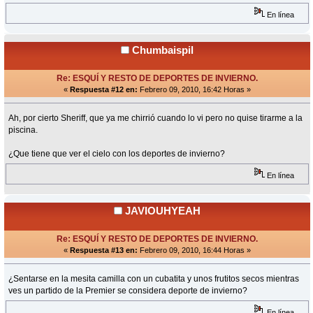
En línea
Chumbaispil
Re: ESQUÍ Y RESTO DE DEPORTES DE INVIERNO.
«
Respuesta #12 en:
Febrero 09, 2010, 16:42 Horas »
Ah, por cierto Sheriff, que ya me chirrió cuando lo vi pero no quise tirarme a la
piscina.
¿Que tiene que ver el cielo con los deportes de invierno?
En línea
JAVIOUHYEAH
Re: ESQUÍ Y RESTO DE DEPORTES DE INVIERNO.
«
Respuesta #13 en:
Febrero 09, 2010, 16:44 Horas »
¿Sentarse en la mesita camilla con un cubatita y unos frutitos secos mientras
ves un partido de la Premier se considera deporte de invierno?
En línea