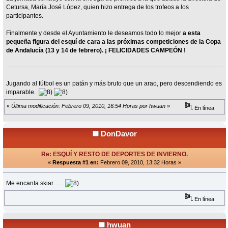
Cetursa, María José López, quien hizo entrega de los trofeos a los
participantes.
Finalmente y desde el Ayuntamiento le deseamos todo lo mejor
a esta
pequeña figura del esquí de cara a las próximas competiciones de la Copa
de Andalucía (13 y 14 de febrero).
¡ FELICIDADES CAMPEÓN !
Jugando al fútbol es un patán y más bruto que un arao, pero descendiendo es
imparable.
«
Última modificación: Febrero 09, 2010, 16:54 Horas por hwuan
»
En línea
DonDavor
Re: ESQUÍ Y RESTO DE DEPORTES DE INVIERNO.
«
Respuesta #1 en:
Febrero 09, 2010, 13:32 Horas »
Me encanta skiar.......
En línea
hwuan