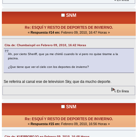
SNM
Re: ESQUÍ Y RESTO DE DEPORTES DE INVIERNO.
«
Respuesta #14 en:
Febrero 09, 2010, 16:47 Horas »
Cita de: Chumbaispil en Febrero 09, 2010, 16:42 Horas
Ah, por cierto Sheriff, que ya me chirrió cuando lo vi pero no quise tirarme a la
piscina.
¿Que tiene que ver el cielo con los deportes de invierno?
Se referira al canal ese de television Sky, que da mucho deporte.
En línea
SNM
Re: ESQUÍ Y RESTO DE DEPORTES DE INVIERNO.
«
Respuesta #15 en:
Febrero 09, 2010, 16:56 Horas »
Cita de: KUERBOROJO en Febrero 09, 2010, 16:48 Horas