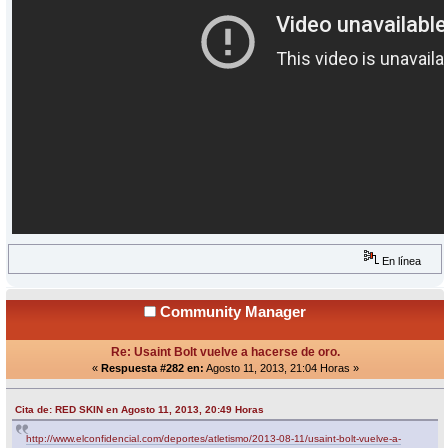
En línea
Community Manager
Re: Usaint Bolt vuelve a hacerse de oro.
«
Respuesta #282 en:
Agosto 11, 2013, 21:04 Horas »
Cita de: RED SKIN en Agosto 11, 2013, 20:49 Horas
http://www.elconfidencial.com/deportes/atletismo/2013-08-11/usaint-bolt-vuelve-a-