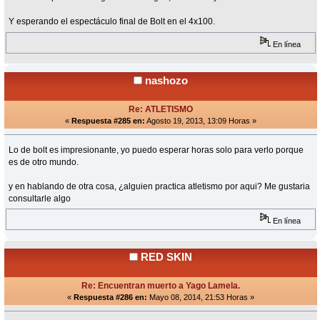
Y esperando el espectáculo final de Bolt en el 4x100.
En línea
nashozo
Re: ATLETISMO
«
Respuesta #285 en:
Agosto 19, 2013, 13:09 Horas »
Lo de bolt es impresionante, yo puedo esperar horas solo para verlo porque
es de otro mundo.
y en hablando de otra cosa, ¿alguien practica atletismo por aqui? Me gustaria
consultarle algo
En línea
RED SKIN
Re: Encuentran muerto a Yago Lamela.
«
Respuesta #286 en:
Mayo 08, 2014, 21:53 Horas »