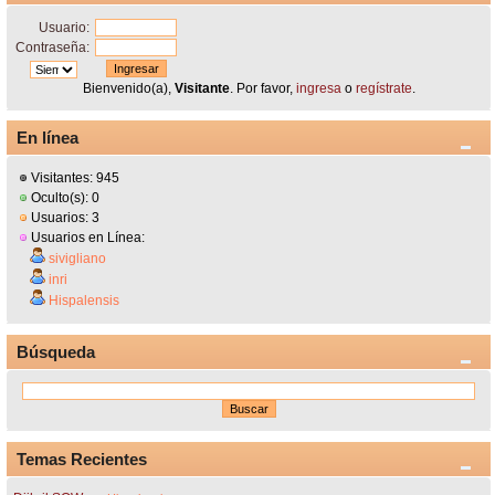
Usuario:
Contraseña:
Bienvenido(a),
Visitante
. Por favor,
ingresa
o
regístrate
.
En línea
Visitantes: 945
Oculto(s): 0
Usuarios: 3
Usuarios en Línea:
sivigliano
inri
Hispalensis
Búsqueda
Temas Recientes