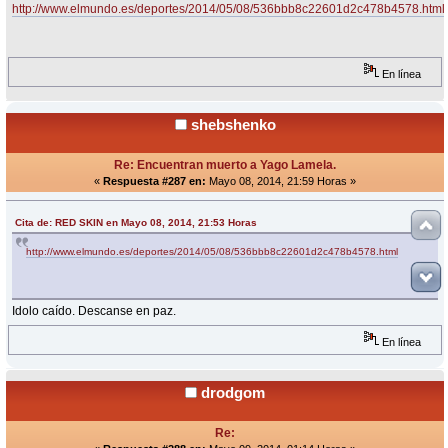
http://www.elmundo.es/deportes/2014/05/08/536bbb8c22601d2c478b4578.html
En línea
shebshenko
Re: Encuentran muerto a Yago Lamela.
«
Respuesta #287 en:
Mayo 08, 2014, 21:59 Horas »
Cita de: RED SKIN en Mayo 08, 2014, 21:53 Horas
http://www.elmundo.es/deportes/2014/05/08/536bbb8c22601d2c478b4578.html
Idolo caído. Descanse en paz.
En línea
drodgom
Re: