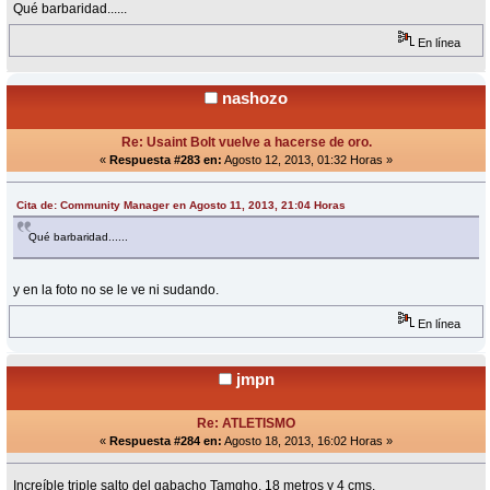
Qué barbaridad......
En línea
nashozo
Re: Usaint Bolt vuelve a hacerse de oro.
«
Respuesta #283 en:
Agosto 12, 2013, 01:32 Horas »
Cita de: Community Manager en Agosto 11, 2013, 21:04 Horas
Qué barbaridad......
y en la foto no se le ve ni sudando.
En línea
jmpn
Re: ATLETISMO
«
Respuesta #284 en:
Agosto 18, 2013, 16:02 Horas »
Increíble triple salto del gabacho Tamgho, 18 metros y 4 cms.