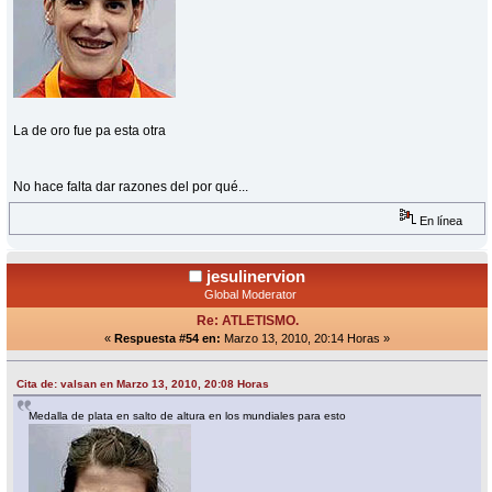
La de oro fue pa esta otra
No hace falta dar razones del por qué...
En línea
jesulinervion
Global Moderator
Re: ATLETISMO.
«
Respuesta #54 en:
Marzo 13, 2010, 20:14 Horas »
Cita de: valsan en Marzo 13, 2010, 20:08 Horas
Medalla de plata en salto de altura en los mundiales para esto