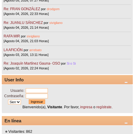
[Agosto 05, 2026, 07:27 Horas]
Re: FRAN GONZÁLEZ
por
drodgom
[Agosto 04, 2026, 22:33 Horas]
Re: JUANLU SÁNCHEZ
por
sivigliano
[Agosto 04, 2026, 21:14 Horas]
RAFA MIR
por
sivigliano
[Agosto 04, 2026, 21:03 Horas]
LA AFICIÓN
por
arrebato
[Agosto 03, 2026, 13:11 Horas]
Re: Joaquín Martínez Gauna- OSO
por
Si o Si
[Agosto 02, 2026, 22:24 Horas]
User Info
Usuario:
Contraseña:
Bienvenido(a),
Visitante
. Por favor,
ingresa
o
regístrate
.
En línea
Visitantes: 862