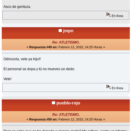
Asco de gentuza.
En línea
jmpn
Re: ATLETISMO.
«
Respuesta #49 en:
Febrero 12, 2010, 14:25 Horas »
Odriozola, vete ya hijo!!
El personal se dopa y tú no mueves un dedo.
Vete!
En línea
pueblo-rojo
Re: ATLETISMO.
«
Respuesta #50 en:
Febrero 12, 2010, 14:25 Horas »