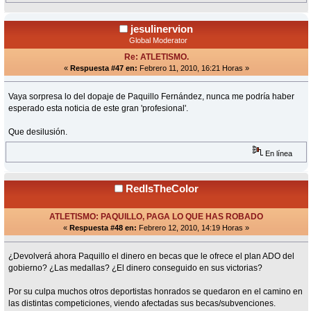
jesulinervion
Global Moderator
Re: ATLETISMO.
«
Respuesta #47 en:
Febrero 11, 2010, 16:21 Horas »
Vaya sorpresa lo del dopaje de Paquillo Fernández, nunca me podría haber
esperado esta noticia de este gran 'profesional'.
Que desilusión.
En línea
RedIsTheColor
ATLETISMO: PAQUILLO, PAGA LO QUE HAS ROBADO
«
Respuesta #48 en:
Febrero 12, 2010, 14:19 Horas »
¿Devolverá ahora Paquillo el dinero en becas que le ofrece el plan ADO del
gobierno? ¿Las medallas? ¿El dinero conseguido en sus victorias?
Por su culpa muchos otros deportistas honrados se quedaron en el camino en
las distintas competiciones, viendo afectadas sus becas/subvenciones.