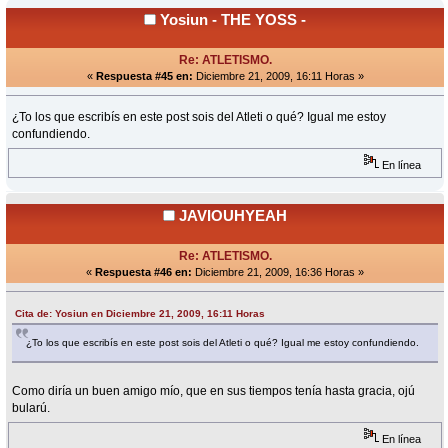
Yosiun - THE YOSS -
Re: ATLETISMO.
«
Respuesta #45 en:
Diciembre 21, 2009, 16:11 Horas »
¿To los que escribís en este post sois del Atleti o qué? Igual me estoy
confundiendo.
En línea
JAVIOUHYEAH
Re: ATLETISMO.
«
Respuesta #46 en:
Diciembre 21, 2009, 16:36 Horas »
Cita de: Yosiun en Diciembre 21, 2009, 16:11 Horas
¿To los que escribís en este post sois del Atleti o qué? Igual me estoy confundiendo.
Como diría un buen amigo mío, que en sus tiempos tenía hasta gracia, ojú
bularú.
En línea