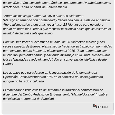
doctor Walter Viru, continúa entrenándose con normalidad y trabajando como
director del Centro Andaluz de Entrenamiento.
"Ahora mismo salgo a entrenar, voy a hacer 25 kilómetros"
"Me sigo entrenando con normalidad y trabajando con la Junta de Andalucía.
Ahora mismo salgo a entrenar, voy a hacer 25 kilómetros pero no quiero
hablar de nada más. Tenéis que respetar mi silencio hasta que se resuelva el
asunto", declaró el atleta granadino.
Paquillo, tres veces subcampeón mundial de 20 kilómetros marcha y dos
veces campeón de Europa, piensa seguir haciendo su trabajo con normalidad
pero tampoco quiere hablar de planes para el 2010: "Sigo entrenando, con
mucho frío, pero entrenando, y haciendo mi trabajo en la Junta. Deseos unas
felices Navidades a todo el mundo", dijo en conversación telefónica desde
Guadix.
Los agentes que participaron en la investigación de la denominada
Operación Crisol descubrieron EPO en el domicilio del atleta granadino,
aunque no ha sido inculpado.
El marchador asistió este fin de semana a la tradicional convocatoria de
diciembre del Centro Andaluz de Entrenamiento "Manuel Alcalde" (nombre
del fallecido entrenador de Paquillo).
En línea