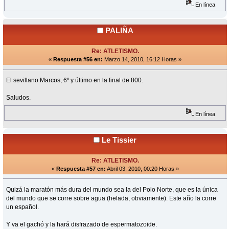
En línea
PALIÑA
Re: ATLETISMO.
«
Respuesta #56 en:
Marzo 14, 2010, 16:12 Horas »
El sevillano Marcos, 6º y último en la final de 800.
Saludos.
En línea
Le Tissier
Re: ATLETISMO.
«
Respuesta #57 en:
Abril 03, 2010, 00:20 Horas »
Quizá la maratón más dura del mundo sea la del Polo Norte, que es la única
del mundo que se corre sobre agua (helada, obviamente). Este año la corre
un español.
Y va el gachó y la hará disfrazado de espermatozoide.