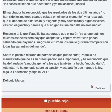
"las cosas se tienen que hacer bien y yo no las hice", insistió.
El marchador ha reconocido que los resultados de los dos últimos años "no
han sido los mejores cuando estaba en el mejor momento", y ha resaltado
que el deporte de elite "es muy exigente y muy sacrificado y algunas veces
vas con el gancho y parece que si no ganas una medalla no eres nadie".
Respecto al futuro, Paquillo ha asegurado que el parón "va a repercutir en
muchos aspectos pero hay que aceptarlo" y espera volver "con ganas
sabiendo que hay unos Juegos en 2012" en los que le gustaría "competir con
todas las garantías del mundo".
Sobre la posible retirada de patrocinios que puede sufrir, Paquillo ha
manifestado que no es su preocupación más importante, y ha reconocido que
ha defraudado "a mucha gente" a los que también ha hecho "mucho daño".
Además, no ha opinado sobre su sanción y acatará "lo que marque la ley,
diga la Federación y diga la IAFF".
Del puto Marca.
En línea
pueblo-rojo
Re: ATLETISMO.