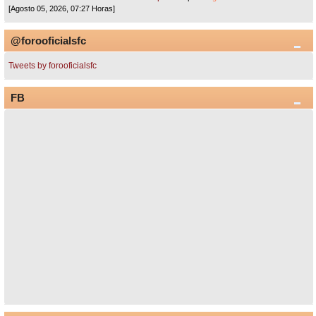
[Agosto 05, 2026, 07:27 Horas]
@forooficialsfc
Tweets by forooficialsfc
FB