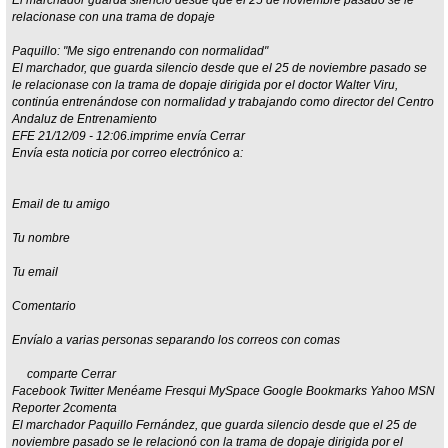
El marchador guarda silencio desde que el 25 de noviembre pasado se le
relacionase con una trama de dopaje
Paquillo: "Me sigo entrenando con normalidad"
El marchador, que guarda silencio desde que el 25 de noviembre pasado se
le relacionase con la trama de dopaje dirigida por el doctor Walter Viru,
continúa entrenándose con normalidad y trabajando como director del Centro
Andaluz de Entrenamiento
EFE 21/12/09 - 12:06.imprime envía Cerrar
Envía esta noticia por correo electrónico a:
Email de tu amigo
Tu nombre
Tu email
Comentario
Envíalo a varias personas separando los correos con comas
comparte Cerrar
Facebook Twitter Menéame Fresqui MySpace Google Bookmarks Yahoo MSN
Reporter 2comenta
El marchador Paquillo Fernández, que guarda silencio desde que el 25 de
noviembre pasado se le relacionó con la trama de dopaje dirigida por el