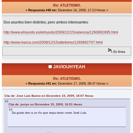
Re: ATLETISMO.
«
Respuesta #40 en:
Diciembre 16, 2009, 17:13 Horas »
Dos asuntos bien distintos, pero ambos interesantes:
http://www.elmundo.es/elmundo/2009/12/15/valencia/1260892695.html
http://www.marca.com/2009/12/15/atletismo/1260892707.html
En línea
JAVIOUHYEAH
Re: ATLETISMO.
«
Respuesta #41 en:
Diciembre 17, 2009, 08:47 Horas »
Cita de: Jose Luis Bueno en Diciembre 15, 2009, 18:07 Horas
Cita de: javiye en Diciembre 15, 2009, 16:51 Horas
Da gusto leer a un tío que sepa tanto como José Luis.