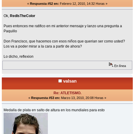
«
Respuesta #52 en:
Febrero 12, 2010, 14:32 Horas »
Ok,
RedIsTheColor
Pues entonces me ratifico en mi anterior mensaje y lanzo una pregunta a
Paquillo
Don Francisco, que hacemos con esos niños que querian ser como usted?
Los va a poder mirar a la cara a partir de ahora?
Lo dicho, reflexion
En línea
valsan
Re: ATLETISMO.
«
Respuesta #53 en:
Marzo 13, 2010, 20:08 Horas »
Medalla de plata en salto de altura en los mundiales para esto