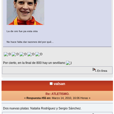
La de oro fue pa esta otra
No hace falta dar razones del por qué...
Por cierto, en la final de 800 hay un sevillano
En línea
valsan
Re: ATLETISMO.
«
Respuesta #55 en:
Marzo 14, 2010, 16:06 Horas »
Dos nuevas platas: Natalia Rodríguez y Sergio Sánchez.