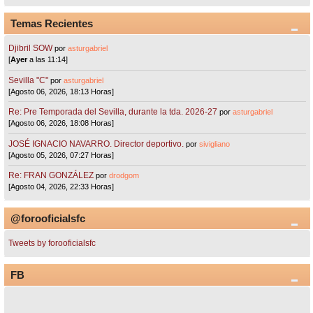
Temas Recientes
Djibril SOW
por
asturgabriel
[
Ayer
a las 11:14]
Sevilla "C"
por
asturgabriel
[Agosto 06, 2026, 18:13 Horas]
Re: Pre Temporada del Sevilla, durante la tda. 2026-27
por
asturgabriel
[Agosto 06, 2026, 18:08 Horas]
JOSÉ IGNACIO NAVARRO. Director deportivo.
por
sivigliano
[Agosto 05, 2026, 07:27 Horas]
Re: FRAN GONZÁLEZ
por
drodgom
[Agosto 04, 2026, 22:33 Horas]
@forooficialsfc
Tweets by forooficialsfc
FB