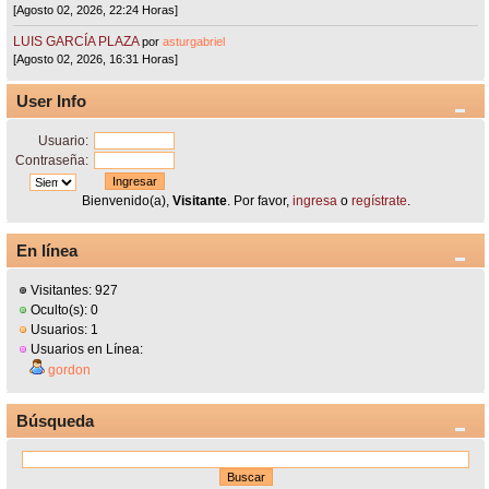
[Agosto 02, 2026, 22:24 Horas]
LUIS GARCÍA PLAZA
por
asturgabriel
[Agosto 02, 2026, 16:31 Horas]
User Info
Usuario:
Contraseña:
Bienvenido(a),
Visitante
. Por favor,
ingresa
o
regístrate
.
En línea
Visitantes: 927
Oculto(s): 0
Usuarios: 1
Usuarios en Línea:
gordon
Búsqueda