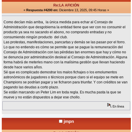
Re:LA AFICIÓN
«
Respuesta #4200 en:
Diciembre 13, 2025, 09:45 Horas »
Como decían más arriba, la única medida para echar al Consejo de
Administración que desgobierna la entidad tiene que ver con no consumir el
producto ya sea no sacando el abono, no comprando entradas y no
consumiendo ningún producto del club.
Las protestas, manifestaciones, pancartas y demás se las pasan por el forro.
Lo que no entiendo es cómo se permite que se pague la remuneración del
Consejo de Administración con las pérdidas tan enormes que hay y cómo no
se denuncia por administración desleal al Consejo de Administración. Alguna
forma habrá de meterles mano con la malísima gestión que llevan haciendo
desde hace varios años.
Sé que es complicado demostrar los malos fichajes o los emolumentos
astronómicos de jugadores o técnicos porque claro si el equipo se mete en
Champions se podrían pagar y se ficharon para triunfar. Y con créditos se van
pagando las deudas a corto plazo.
Se están marcando un Peter Lim en toda regla. Es mucha pasta la que se
mueve y no están dispuestos a dejar ese chollo.
En línea
jmpn