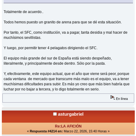
Totalmente de acuerdo..
Todos hemos puesto un granito de arena para que se dé esta situación.
Por tanto, el SFC, como institución, va a pagar, tanta desidia y mal hacer de
muchísimos sevillistas.
Y luego, por permitir tener 4 pelagatos dirigiendo el SFC.
El equipo más grande del sur de España está siendo despeñado,
literalmente, y principalmente desde dentro. Sólo por la pasta.
Y, efectivamente, este equipo actual, que el año que viene será peor, porque
cada ventana de mercado que transcurre más malo es el equipo, va a tener
muchísimas dificultades para subir. Es más yo creo que más bien habría que
luchar por no bajar a tercera, y lo digo totalmente en serio.
En línea
asturgabriel
Re:LA AFICIÓN
«
Respuesta #4214 en:
Marzo 22, 2026, 15:40 Horas »