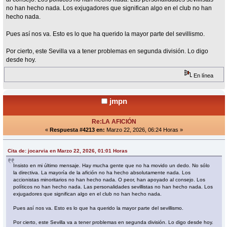
no han hecho nada. Los exjugadores que significan algo en el club no han
hecho nada.
Pues así nos va. Esto es lo que ha querido la mayor parte del sevillismo.
Por cierto, este Sevilla va a tener problemas en segunda división. Lo digo
desde hoy.
En línea
jmpn
Re:LA AFICIÓN
«
Respuesta #4213 en:
Marzo 22, 2026, 06:24 Horas »
Cita de: jocarvia en Marzo 22, 2026, 01:01 Horas
Insisto en mi último mensaje. Hay mucha gente que no ha movido un dedo. No sólo
la directiva. La mayoría de la afición no ha hecho absolutamente nada. Los
accionistas minoritarios no han hecho nada. O peor, han apoyado al consejo. Los
políticos no han hecho nada. Las personalidades sevillistas no han hecho nada. Los
exjugadores que significan algo en el club no han hecho nada.
Pues así nos va. Esto es lo que ha querido la mayor parte del sevillismo.
Por cierto, este Sevilla va a tener problemas en segunda división. Lo digo desde hoy.