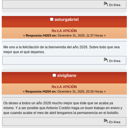
En línea
asturgabriel
Re:LA AFICIÓN
«
Respuesta #4203 en:
Diciembre 31, 2025, 11:37 Horas »
Me uno a la felicitación de la bienvenida del año 2026. Sobre todo que sea
mejor que el qué dejamos.
En línea
sivigliano
Re:LA AFICIÓN
«
Respuesta #4204 en:
Diciembre 31, 2025, 20:26 Horas »
Os deseo a todos un año 2026 mucho mejor que éste que se acaba ya
mismo. Y a ser posible que Antonio Cordón haga un buen trabajo en enero y
que cuando acabe el mes de abril tengamos la permanencia en el bolsillo.
En línea