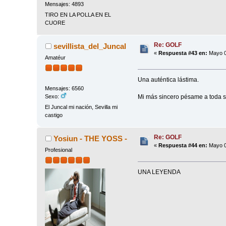
Mensajes: 4893
TIRO EN LA POLLA EN EL
CUORE
Re: GOLF
sevillista_del_Juncal
«
Respuesta #43 en:
Mayo 0
Amatéur
Una auténtica lástima.
Mensajes: 6560
Mi más sincero pésame a toda su
Sexo:
El Juncal mi nación, Sevilla mi
castigo
Re: GOLF
Yosiun - THE YOSS -
«
Respuesta #44 en:
Mayo 0
Profesional
UNA LEYENDA