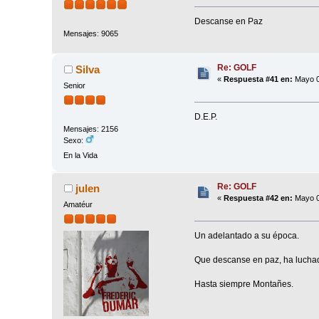
Descanse en Paz
Mensajes: 9065
Re: GOLF
Silva
«
Respuesta #41 en:
Mayo 0
Senior
D.E.P.
Mensajes: 2156
Sexo:
En la Vida
Re: GOLF
julen
«
Respuesta #42 en:
Mayo 0
Amatéur
Un adelantado a su época.
Que descanse en paz, ha lucha
Hasta siempre Montañes.