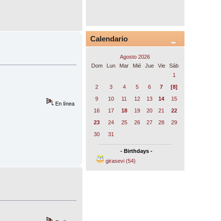
Calendario
Agosto 2026
Dom
Lun
Mar
Mié
Jue
Vie
Sáb
1
2
3
4
5
6
7
[8]
9
10
11
12
13
14
15
En línea
16
17
18
19
20
21
22
23
24
25
26
27
28
29
30
31
- Birthdays -
girasevi (54)