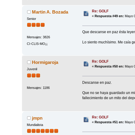
Re: GOLF
Martin A. Bozada
«
Respuesta #49 en:
Mayo 0
Senior
Que descanse en paz ésta leyen
Mensajes: 3826
Lo siento muchísimo. Me caía ge
CI-CLIS-MO¡¡
Re: GOLF
Hormigaroja
«
Respuesta #50 en:
Mayo 0
Juvenil
Descanse en paz.
Mensajes: 1186
Que no se haya guardado un minu
fallecimiento de un mito del de
Re: GOLF
jmpn
«
Respuesta #51 en:
Mayo 0
Mundialista