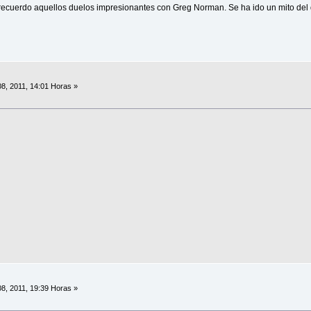
recuerdo aquellos duelos impresionantes con Greg Norman. Se ha ido un mito del 
8, 2011, 14:01 Horas »
8, 2011, 19:39 Horas »