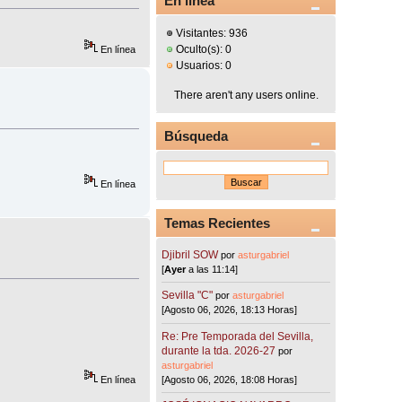
En línea
Visitantes: 936
Oculto(s): 0
En línea
Usuarios: 0
There aren't any users online.
Búsqueda
En línea
Temas Recientes
Djibril SOW
por
asturgabriel
[
Ayer
a las 11:14]
Sevilla "C"
por
asturgabriel
[Agosto 06, 2026, 18:13 Horas]
Re: Pre Temporada del Sevilla,
durante la tda. 2026-27
por
asturgabriel
[Agosto 06, 2026, 18:08 Horas]
En línea