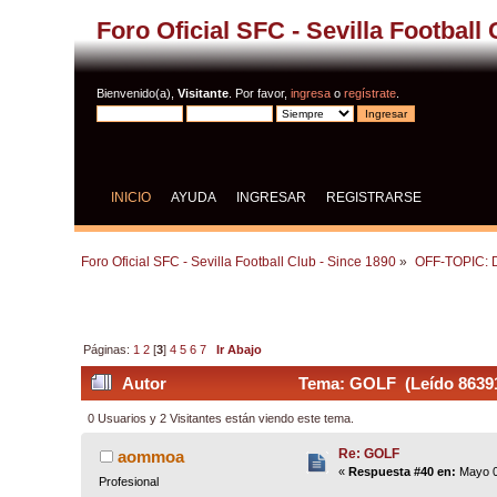
Foro Oficial SFC - Sevilla Football
Bienvenido(a),
Visitante
. Por favor,
ingresa
o
regístrate
.
INICIO
AYUDA
INGRESAR
REGISTRARSE
Foro Oficial SFC - Sevilla Football Club - Since 1890
»
OFF-TOPIC: D
Páginas:
1
2
[
3
]
4
5
6
7
Ir Abajo
Autor
Tema: GOLF (Leído 86391
0 Usuarios y 2 Visitantes están viendo este tema.
Re: GOLF
aommoa
«
Respuesta #40 en:
Mayo 0
Profesional