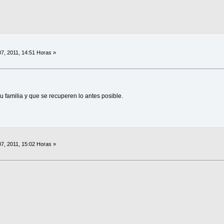
7, 2011, 14:51 Horas »
 familia y que se recuperen lo antes posible.
7, 2011, 15:02 Horas »