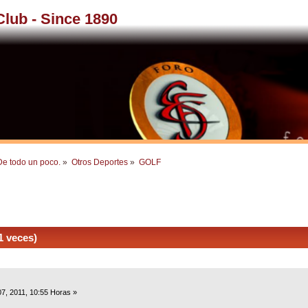
 Club - Since 1890
e todo un poco.
»
Otros Deportes
»
GOLF
 veces)
7, 2011, 10:55 Horas »