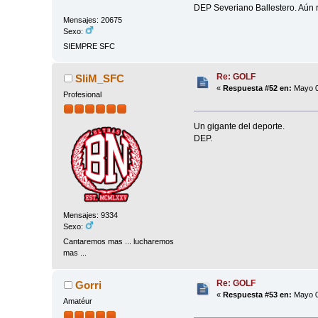
DEP Severiano Ballestero. Aún 
Mensajes: 20675
Sexo:
SIEMPRE SFC
Re: GOLF
SliM_SFC
«
Respuesta #52 en:
Mayo 0
Profesional
Un gigante del deporte.
DEP.
Mensajes: 9334
Sexo:
Cantaremos mas ... lucharemos
mas ...
Re: GOLF
Gorri
«
Respuesta #53 en:
Mayo 0
Amatéur