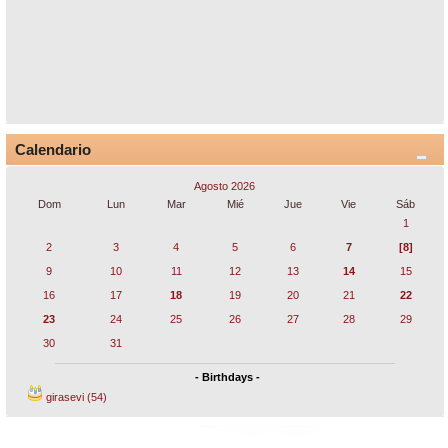
Calendario
Agosto 2026
Dom
Lun
Mar
Mié
Jue
Vie
Sáb
1
2
3
4
5
6
7
[8]
9
10
11
12
13
14
15
16
17
18
19
20
21
22
23
24
25
26
27
28
29
30
31
- Birthdays -
girasevi (54)