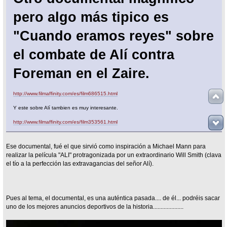
pero algo más tipico es
"Cuando eramos reyes" sobre
el combate de Alí contra
Foreman en el Zaire.
http://www.filmaffinity.com/es/film686515.html
Y este sobre Alí tambien es muy interesante.
http://www.filmaffinity.com/es/film353561.html
Ese documental, fué el que sirvió como inspiración a Michael Mann para
realizar la película "ALI" protragonizada por un extraordinario Will Smith (clava
el tío a la perfección las extravagancias del señor Alí).
Pues al tema, el documental, es una auténtica pasada.... de él... podréis sacar
uno de los mejores anuncios deportivos de la historia....................