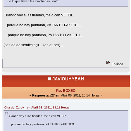
de lo que llevan las almohadas dentro.
Cuando voy a las tiendas, me dicen VETE!!....
... porque no hay pantalón, PA TANTO PAKETE!!...
.... porque no hay pantalón, PA TANTO PAKETE!!...
(sonido de scratching).... (aplausos)......
En línea
JAVIOUHYEAH
Re: BOXEO
«
Respuesta #27 en:
Abril 06, 2011, 13:14 Horas »
Cita de: Zarok_ en Abril 06, 2011, 13:11 Horas
Cuando voy a las tiendas, me dicen VETE!!....
... porque no hay pantalón, PA TANTO PAKETE!!...