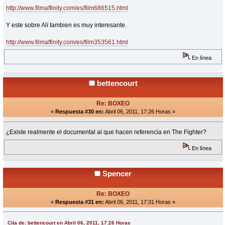
http://www.filmaffinity.com/es/film686515.html
Y este sobre Alí tambien es muy interesante.
http://www.filmaffinity.com/es/film353561.html
En línea
bettencourt
Re: BOXEO
«
Respuesta #30 en:
Abril 06, 2011, 17:26 Horas »
¿Existe realmente el documental al que hacen referencia en The Fighter?
En línea
Spencer
Re: BOXEO
«
Respuesta #31 en:
Abril 06, 2011, 17:31 Horas »
Cita de: bettencourt en Abril 06, 2011, 17:26 Horas