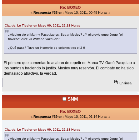
Re: BOXEO
«
Respuesta #38 en:
Mayo 10, 2011, 00:48 Horas »
Cita de: Le Tissier en Mayo 09, 2011, 22:18 Horas
¿Alguien vio el Manny Pacquiao vs. Sugar Mosley? ¿Y el previo entre Jorge "el
travieso" Arce vs Wilfredo Vazquez?
¿Qué pasa? Tuve un insomnio de cojones tras el 2-6
El primero que comentas lo acaban de repetir en Marca TV. Ganó Pacquiao a
los puntos y haciendo lo justito. Mosley muy reservón. El combate no ha sido
demasiado atractivo, la verdad.
En línea
SNM
Re: BOXEO
«
Respuesta #39 en:
Mayo 10, 2011, 01:14 Horas »
Cita de: Le Tissier en Mayo 09, 2011, 22:18 Horas
¿Alguien vio el Manny Pacquiao vs. Sugar Mosley? ¿Y el previo entre Jorge "el