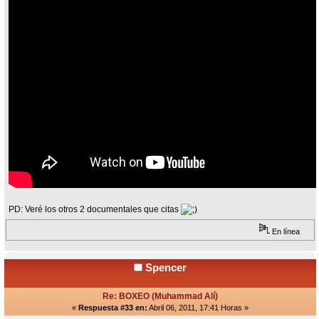
PD: Veré los otros 2 documentales que citas
En línea
Spencer
Re: BOXEO (Muhammad Alí)
«
Respuesta #33 en:
Abril 06, 2011, 17:41 Horas »