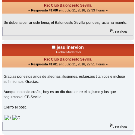
Re: Club Baloncesto Sevilla
«
Respuesta #1780 en:
Julio 21, 2016, 22:33 Horas »
Se debería cerrar este tema, el Baloncesto Sevilla por desgracia ha muerto.
En línea
jesulinervion
Global Moderator
Re: Club Baloncesto Sevilla
«
Respuesta #1781 en:
Julio 21, 2016, 22:51 Horas »
Gracias por estos años de alegrías, ilusiones, esfuerzos titánicos e incluso
sufrimientos. Gracias.
Aunque no os lo creáis, hoy es un día duro entre el cajismo y los que
seguimos al CB Sevilla.
Cierro el post.
En línea