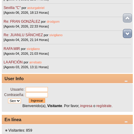
Sevilla "C"
por
asturgabriel
[Agosto 06, 2026, 18:13 Horas]
Re: FRAN GONZÁLEZ
por
drodgom
[Agosto 04, 2026, 22:33 Horas]
Re: JUANLU SÁNCHEZ
por
sivigliano
[Agosto 04, 2026, 21:14 Horas]
RAFA MIR
por
sivigliano
[Agosto 04, 2026, 21:03 Horas]
LA AFICIÓN
por
arrebato
[Agosto 03, 2026, 13:11 Horas]
User Info
Usuario:
Contraseña:
Bienvenido(a),
Visitante
. Por favor,
ingresa
o
regístrate
.
En línea
Visitantes: 859