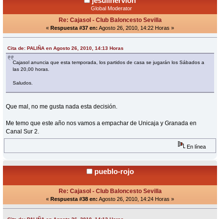
jesulinervion
Global Moderator
Re: Cajasol - Club Baloncesto Sevilla
«
Respuesta #37 en:
Agosto 26, 2010, 14:22 Horas »
Cita de: PALIÑA en Agosto 26, 2010, 14:13 Horas
Cajasol anuncia que esta temporada, los partidos de casa se jugarán los Sábados a
las 20,00 horas.
Saludos.
Que mal, no me gusta nada esta decisión.
Me temo que este año nos vamos a empachar de Unicaja y Granada en
Canal Sur 2.
En línea
pueblo-rojo
Re: Cajasol - Club Baloncesto Sevilla
«
Respuesta #38 en:
Agosto 26, 2010, 14:24 Horas »