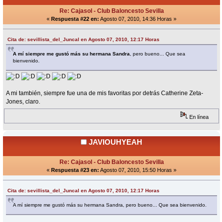
Re: Cajasol - Club Baloncesto Sevilla
«
Respuesta #22 en:
Agosto 07, 2010, 14:36 Horas »
Cita de: sevillista_del_Juncal en Agosto 07, 2010, 12:17 Horas
A mí siempre me gustó más su hermana Sandra
, pero bueno... Que sea
bienvenido.
A mi también, siempre fue una de mis favoritas por detrás Catherine Zeta-
Jones, claro.
En línea
JAVIOUHYEAH
Re: Cajasol - Club Baloncesto Sevilla
«
Respuesta #23 en:
Agosto 07, 2010, 15:50 Horas »
Cita de: sevillista_del_Juncal en Agosto 07, 2010, 12:17 Horas
A mí siempre me gustó más su hermana Sandra, pero bueno... Que sea bienvenido.