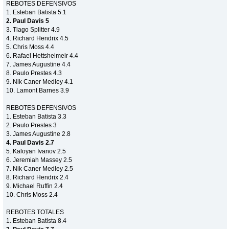
REBOTES DEFENSIVOS
1. Esteban Batista 5.1
2. Paul Davis 5
3. Tiago Splitter 4.9
4. Richard Hendrix 4.5
5. Chris Moss 4.4
6. Rafael Hettsheimeir 4.4
7. James Augustine 4.4
8. Paulo Prestes 4.3
9. Nik Caner Medley 4.1
10. Lamont Barnes 3.9
REBOTES DEFENSIVOS
1. Esteban Batista 3.3
2. Paulo Prestes 3
3. James Augustine 2.8
4. Paul Davis 2.7
5. Kaloyan Ivanov 2.5
6. Jeremiah Massey 2.5
7. Nik Caner Medley 2.5
8. Richard Hendrix 2.4
9. Michael Ruffin 2.4
10. Chris Moss 2.4
REBOTES TOTALES
1. Esteban Batista 8.4