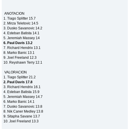
ANOTACION
1. Tiago Splitter 15.7
2. Mirza Teletovic 14.5
3. Dusko Savanovic 14.2
4. Esteban Batista 14.1
5. Jeremiah Massey 14
6. Paul Davis 13.2
7. Richard Hendrix 13.1
8. Marko Banic 13.1
9. Joel Freeland 12.3
10. Reyshawn Terry 12.1
VALORACION
1. Tiago Splitter 21.2
2. Paul Davis 17.8
3. Richard Hendrix 16.1
4. Esteban Batista 15.9
5. Jeremiah Massey 14.7
6. Marko Banic 14.1
7. Dusko Savanovic 13.8
8. Nik Caner Medley 13.8
9. Sitapha Savane 13.7
10. Joel Freeland 13.3