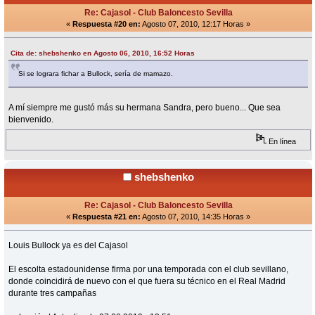
Re: Cajasol - Club Baloncesto Sevilla
«
Respuesta #20 en:
Agosto 07, 2010, 12:17 Horas »
Cita de: shebshenko en Agosto 06, 2010, 16:52 Horas
Si se lograra fichar a Bullock, sería de mamazo.
A mí siempre me gustó más su hermana Sandra, pero bueno... Que sea
bienvenido.
En línea
shebshenko
Re: Cajasol - Club Baloncesto Sevilla
«
Respuesta #21 en:
Agosto 07, 2010, 14:35 Horas »
Louis Bullock ya es del Cajasol
El escolta estadounidense firma por una temporada con el club sevillano,
donde coincidirá de nuevo con el que fuera su técnico en el Real Madrid
durante tres campañas