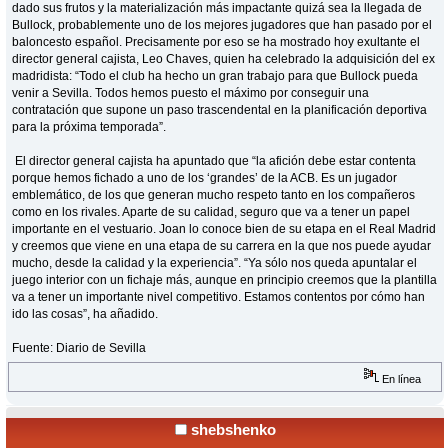
dado sus frutos y la materialización más impactante quizá sea la llegada de
Bullock, probablemente uno de los mejores jugadores que han pasado por el
baloncesto español. Precisamente por eso se ha mostrado hoy exultante el
director general cajista, Leo Chaves, quien ha celebrado la adquisición del ex
madridista: “Todo el club ha hecho un gran trabajo para que Bullock pueda
venir a Sevilla. Todos hemos puesto el máximo por conseguir una
contratación que supone un paso trascendental en la planificación deportiva
para la próxima temporada”.
El director general cajista ha apuntado que “la afición debe estar contenta
porque hemos fichado a uno de los ‘grandes’ de la ACB. Es un jugador
emblemático, de los que generan mucho respeto tanto en los compañeros
como en los rivales. Aparte de su calidad, seguro que va a tener un papel
importante en el vestuario. Joan lo conoce bien de su etapa en el Real Madrid
y creemos que viene en una etapa de su carrera en la que nos puede ayudar
mucho, desde la calidad y la experiencia”. “Ya sólo nos queda apuntalar el
juego interior con un fichaje más, aunque en principio creemos que la plantilla
va a tener un importante nivel competitivo. Estamos contentos por cómo han
ido las cosas”, ha añadido.
Fuente: Diario de Sevilla
En línea
shebshenko