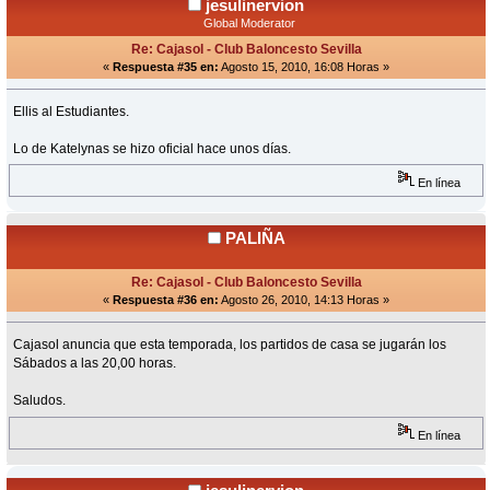
jesulinervion
Global Moderator
Re: Cajasol - Club Baloncesto Sevilla
«
Respuesta #35 en:
Agosto 15, 2010, 16:08 Horas »
Ellis al Estudiantes.
Lo de Katelynas se hizo oficial hace unos días.
En línea
PALIÑA
Re: Cajasol - Club Baloncesto Sevilla
«
Respuesta #36 en:
Agosto 26, 2010, 14:13 Horas »
Cajasol anuncia que esta temporada, los partidos de casa se jugarán los
Sábados a las 20,00 horas.
Saludos.
En línea