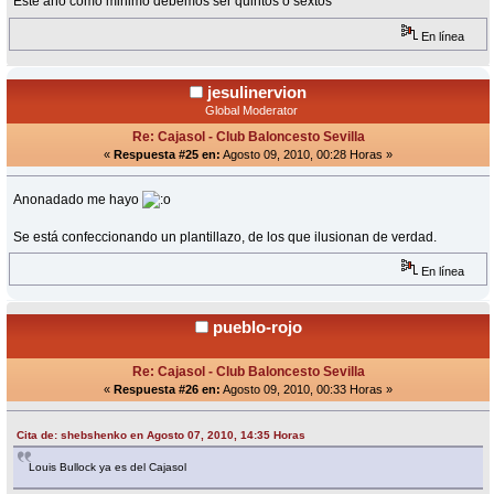
Este año como minimo debemos ser quintos o sextos
En línea
jesulinervion
Global Moderator
Re: Cajasol - Club Baloncesto Sevilla
«
Respuesta #25 en:
Agosto 09, 2010, 00:28 Horas »
Anonadado me hayo
Se está confeccionando un plantillazo, de los que ilusionan de verdad.
En línea
pueblo-rojo
Re: Cajasol - Club Baloncesto Sevilla
«
Respuesta #26 en:
Agosto 09, 2010, 00:33 Horas »
Cita de: shebshenko en Agosto 07, 2010, 14:35 Horas
Louis Bullock ya es del Cajasol