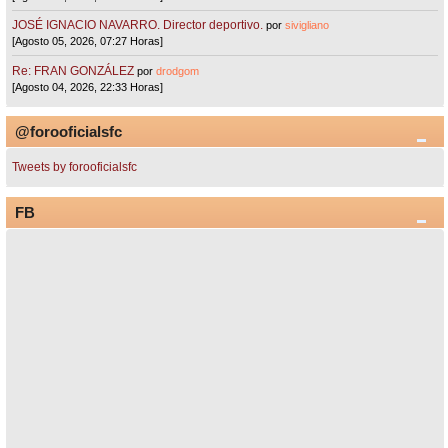
JOSÉ IGNACIO NAVARRO. Director deportivo.
por
sivigliano
[Agosto 05, 2026, 07:27 Horas]
Re: FRAN GONZÁLEZ
por
drodgom
[Agosto 04, 2026, 22:33 Horas]
@forooficialsfc
Tweets by forooficialsfc
FB