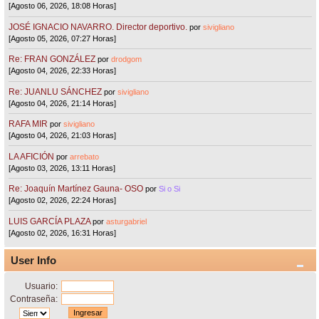
[Agosto 06, 2026, 18:08 Horas]
JOSÉ IGNACIO NAVARRO. Director deportivo.
por
sivigliano
[Agosto 05, 2026, 07:27 Horas]
Re: FRAN GONZÁLEZ
por
drodgom
[Agosto 04, 2026, 22:33 Horas]
Re: JUANLU SÁNCHEZ
por
sivigliano
[Agosto 04, 2026, 21:14 Horas]
RAFA MIR
por
sivigliano
[Agosto 04, 2026, 21:03 Horas]
LA AFICIÓN
por
arrebato
[Agosto 03, 2026, 13:11 Horas]
Re: Joaquín Martínez Gauna- OSO
por
Si o Si
[Agosto 02, 2026, 22:24 Horas]
LUIS GARCÍA PLAZA
por
asturgabriel
[Agosto 02, 2026, 16:31 Horas]
User Info
Usuario:
Contraseña: