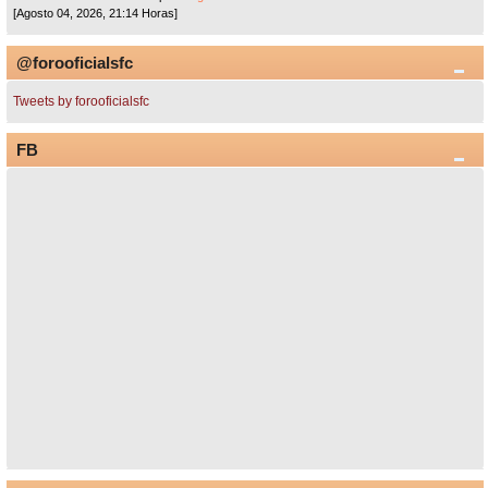
[Agosto 04, 2026, 21:14 Horas]
@forooficialsfc
Tweets by forooficialsfc
FB