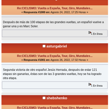
Re:CICLISMO: Vuelta a España, Tour, Giro, Mundiales...
«
Respuesta #1000 en:
Agosto 24, 2022, 17:25 Horas »
Después de más de 100 etapas de las grandes vueltas, un español vuelve a
ganar una y es Marc Soler.
En línea
asturgabriel
Re:CICLISMO: Vuelta a España, Tour, Giro, Mundiales...
«
Respuesta #1001 en:
Agosto 26, 2022, 17:32 Horas »
Segunda victoria de otro español Jesús Herrada, después de estar 121
etapas sin ganarlas, éstas son de las 3 grandes vueltas, hoy se ha logrado
otra etapa.
En línea
shebshenko
Re:CICLISMO: Vuelta a España, Tour, Giro, Mundiales...