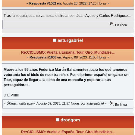
«
Respuesta #1002 en:
Agosto 28, 2022, 17:23 Horas »
Tras la sequía, cuanto vamos a disfrutar con Juan Ayuso y Carlos Rodríguez...
En línea
asturgabriel
Re:CICLISMO: Vuelta a España, Tour, Giro, Mundiales...
«
Respuesta #1003 en:
Agosto 08, 2023, 11:05 Horas »
Muere a los 95 años Federico Martín Bahamontes, para los qué tenemos
veteranía fue el ídolo de nuestra niñez. Fue el primer español en ganar un
Tour, capaz de llegar a la cima de una montaña y esperar a sus
perseguidores.
D.E.P.!!!!!!
«
Última modificación: Agosto 09, 2023, 11:37 Horas por asturgabriel
»
En línea
drodgom
Re:CICLISMO: Vuelta a España, Tour, Giro, Mundiales...