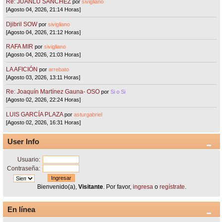
Re: JUANLU SÁNCHEZ
por
sivigliano
[Agosto 04, 2026, 21:14 Horas]
Djibril SOW
por
sivigliano
[Agosto 04, 2026, 21:12 Horas]
RAFA MIR
por
sivigliano
[Agosto 04, 2026, 21:03 Horas]
LA AFICIÓN
por
arrebato
[Agosto 03, 2026, 13:11 Horas]
Re: Joaquín Martínez Gauna- OSO
por
Si o Si
[Agosto 02, 2026, 22:24 Horas]
LUIS GARCÍA PLAZA
por
asturgabriel
[Agosto 02, 2026, 16:31 Horas]
User Info
Usuario:
Contraseña:
Bienvenido(a),
Visitante
. Por favor,
ingresa
o
regístrate
.
En línea