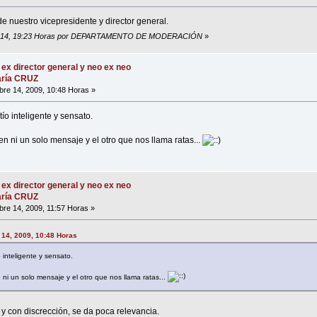
e nuestro vicepresidente y director general.
5, 2014, 19:23 Horas por DEPARTAMENTO DE MODERACIÓN
»
 ex director general y neo ex neo
María CRUZ
re 14, 2009, 10:48 Horas »
o inteligente y sensato.
n ni un solo mensaje y el otro que nos llama ratas...
 ex director general y neo ex neo
María CRUZ
re 14, 2009, 11:57 Horas »
e 14, 2009, 10:48 Horas
inteligente y sensato.
ni un solo mensaje y el otro que nos llama ratas...
y con discrección, se da poca relevancia.