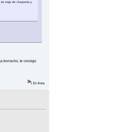
 de traje de chaqueta y
ca-borracho, te consigo
En línea