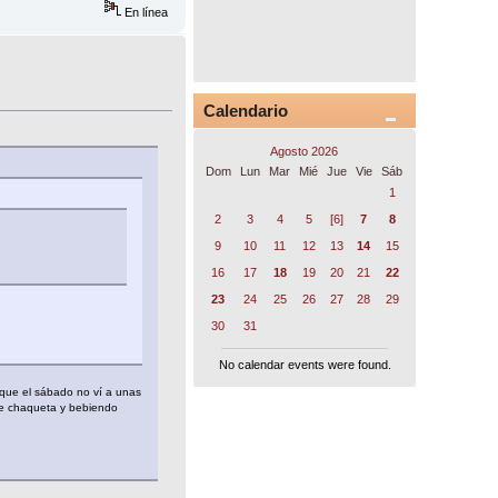
En línea
Calendario
Agosto 2026
Dom
Lun
Mar
Mié
Jue
Vie
Sáb
1
2
3
4
5
[6]
7
8
9
10
11
12
13
14
15
16
17
18
19
20
21
22
23
24
25
26
27
28
29
30
31
No calendar events were found.
o que el sábado no ví a unas
 de chaqueta y bebiendo