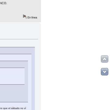
ANCO.
En línea
ino que el sábado no ví