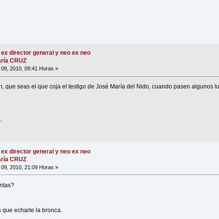
 ex director general y neo ex neo
María CRUZ
09, 2010, 09:41 Horas »
n, que seas el que coja el testigo de José María del Nido, cuando pasen algunos l
.
 ex director general y neo ex neo
María CRUZ
09, 2010, 21:09 Horas »
entas?
s que echarle la bronca.