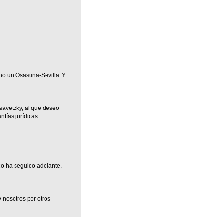
 no un Osasuna-Sevilla. Y
savetzky, al que deseo
tías jurídicas.
oco ha seguido adelante.
y nosotros por otros