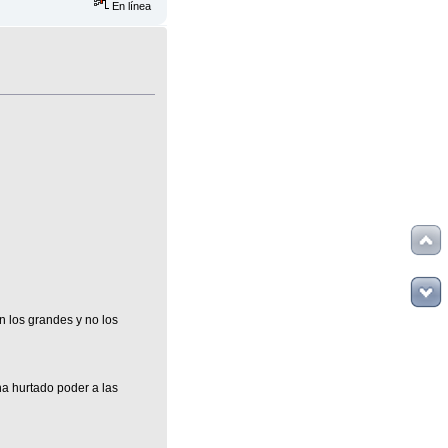
En línea
 los grandes y no los
a hurtado poder a las