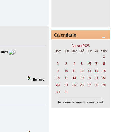
Calendario
Agosto 2026
Dom
Lun
Mar
Mié
Jue
Vie
Sáb
ustros
1
2
3
4
5
[6]
7
8
9
10
11
12
13
14
15
16
17
18
19
20
21
22
En línea
23
24
25
26
27
28
29
30
31
No calendar events were found.