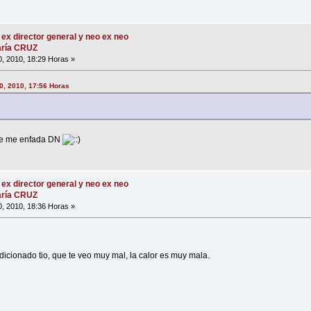
 ex director general y neo ex neo
María CRUZ
0, 2010, 18:29 Horas »
0, 2010, 17:56 Horas
 se me enfada DN
 ex director general y neo ex neo
María CRUZ
0, 2010, 18:36 Horas »
icionado tio, que te veo muy mal, la calor es muy mala.