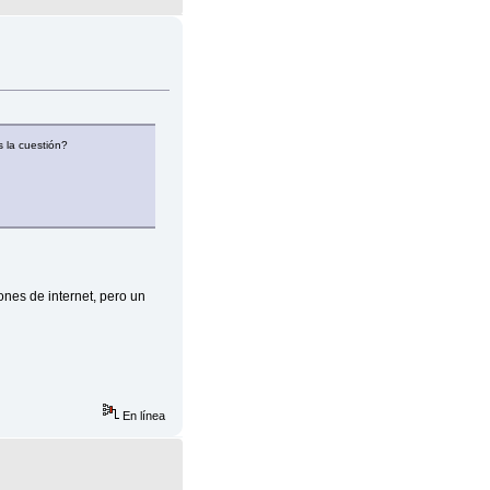
s la cuestión?
nes de internet, pero un
En línea