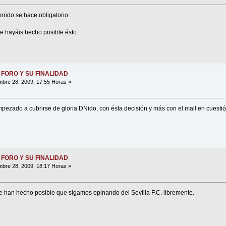
rrido se hace obligatorio:
 hayáis hecho posible ésto.
 FORO Y SU FINALIDAD
bre 28, 2009, 17:55 Horas »
pezado a cubrirse de gloria DNido, con ésta decisión y más con el mail en cuest
 FORO Y SU FINALIDAD
bre 28, 2009, 18:17 Horas »
e han hecho posible que sigamos opinando del Sevilla F.C. libremente.