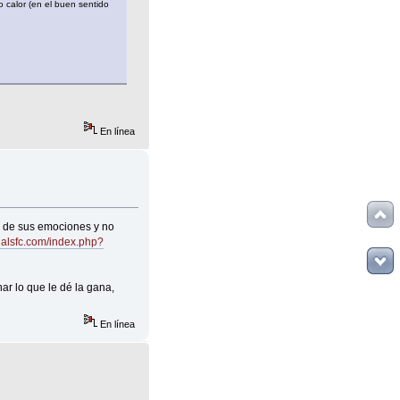
o calor (en el buen sentido
En línea
 de sus emociones y no
cialsfc.com/index.php?
ar lo que le dé la gana,
En línea