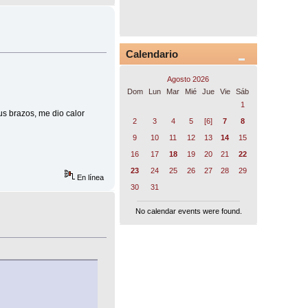
Calendario
Agosto 2026
Dom
Lun
Mar
Mié
Jue
Vie
Sáb
1
sus brazos, me dio calor
2
3
4
5
[6]
7
8
9
10
11
12
13
14
15
16
17
18
19
20
21
22
23
24
25
26
27
28
29
En línea
30
31
No calendar events were found.