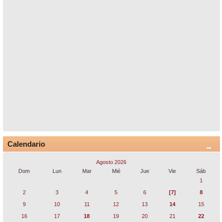
Calendario
Agosto 2026
Dom
Lun
Mar
Mié
Jue
Vie
Sáb
1
2
3
4
5
6
[7]
8
9
10
11
12
13
14
15
16
17
18
19
20
21
22