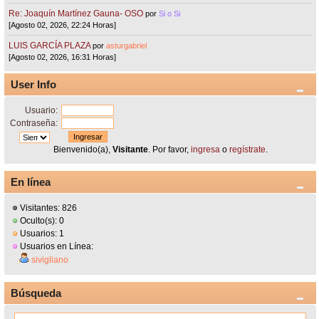
Re: Joaquín Martínez Gauna- OSO
por
Si o Si
[Agosto 02, 2026, 22:24 Horas]
LUIS GARCÍA PLAZA
por
asturgabriel
[Agosto 02, 2026, 16:31 Horas]
User Info
Usuario:
Contraseña:
Bienvenido(a),
Visitante
. Por favor,
ingresa
o
regístrate
.
En línea
Visitantes: 826
Oculto(s): 0
Usuarios: 1
Usuarios en Línea:
sivigliano
Búsqueda