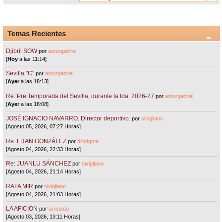
Temas Recientes
Djibril SOW
por
asturgabriel
[
Hoy
a las 11:14]
Sevilla "C"
por
asturgabriel
[
Ayer
a las 18:13]
Re: Pre Temporada del Sevilla, durante la tda. 2026-27
por
asturgabriel
[
Ayer
a las 18:08]
JOSÉ IGNACIO NAVARRO. Director deportivo.
por
sivigliano
[Agosto 05, 2026, 07:27 Horas]
Re: FRAN GONZÁLEZ
por
drodgom
[Agosto 04, 2026, 22:33 Horas]
Re: JUANLU SÁNCHEZ
por
sivigliano
[Agosto 04, 2026, 21:14 Horas]
RAFA MIR
por
sivigliano
[Agosto 04, 2026, 21:03 Horas]
LA AFICIÓN
por
arrebato
[Agosto 03, 2026, 13:11 Horas]