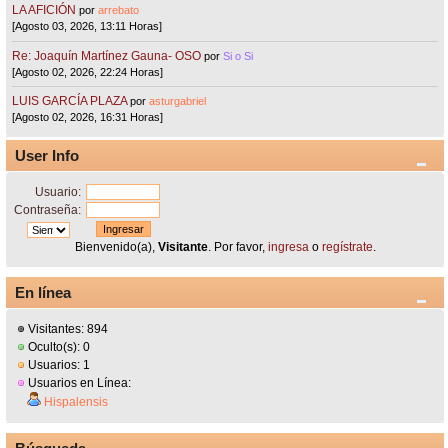
LA AFICIÓN
por
arrebato
[Agosto 03, 2026, 13:11 Horas]
Re: Joaquín Martínez Gauna- OSO
por
Si o Si
[Agosto 02, 2026, 22:24 Horas]
LUIS GARCÍA PLAZA
por
asturgabriel
[Agosto 02, 2026, 16:31 Horas]
User Info
Usuario:
Contraseña:
Bienvenido(a),
Visitante
. Por favor,
ingresa
o
regístrate
.
En línea
Visitantes: 894
Oculto(s): 0
Usuarios: 1
Usuarios en Línea:
Hispalensis