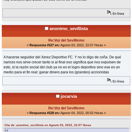
En línea
anonimo_sevillista
Re:Voz del Sevillismo
«
Respuesta #527 en:
Agosto 03, 2022, 22:07 Horas »
A hacerse seguidor del Xerez Deportivo FC. Y no lo digo de coña. De qué
narices nos sirve crecer tanto si al final eso significa que nos expulsen de
esto, si la razón social del club ya no es el logro deportivo sino ese es un
medio para el fin real: ganar dinero para los (grandes) accionistas
En línea
jocarvia
Re:Voz del Sevillismo
«
Respuesta #528 en:
Agosto 04, 2022, 00:02 Horas »
Cita de: anonimo_sevillista en Agosto 03, 2022, 22:07 Horas