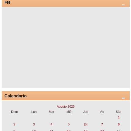
FB
Calendario
Agosto 2026
Dom
Lun
Mar
Mié
Jue
Vie
Sáb
1
2
3
4
5
[6]
7
8