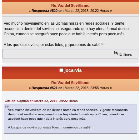
Re:Voz del Sevillismo
«
Respuesta #520 en:
Marzo 22, 2018, 20:22 Horas »
Veo mucho movimiento en las últimas horas en redes sociales. Y gente
reconocida dentro del sevillismo asegurando que hay oferta formal desde
China, cuando se aseguró hace poco que había interés pero poco más.
A los que os movéis por estas lides, ¡¡¡queremos de sabé!!!
En línea
jocarvia
Re:Voz del Sevillismo
«
Respuesta #521 en:
Marzo 22, 2018, 23:55 Horas »
Cita de: Capitán en Marzo 22, 2018, 20:22 Horas
Veo mucho movimiento en las últimas horas en redes sociales. Y gente reconocida
dentro del sevillismo asegurando que hay oferta formal desde China, cuando se
aseguró hace poco que había interés pero poco más.
A los que os movéis por estas lides, ¡¡¡queremos de sabé!!!