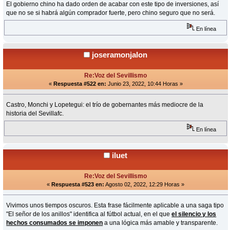
El gobierno chino ha dado orden de acabar con este tipo de inversiones, así
que no se si habrá algún comprador fuerte, pero chino seguro que no será.
En línea
joseramonjalon
Re:Voz del Sevillismo
«
Respuesta #522 en:
Junio 23, 2022, 10:44 Horas »
Castro, Monchi y Lopetegui: el trío de gobernantes más mediocre de la
historia del Sevillafc.
En línea
iluet
Re:Voz del Sevillismo
«
Respuesta #523 en:
Agosto 02, 2022, 12:29 Horas »
Vivimos unos tiempos oscuros. Esta frase fácilmente aplicable a una saga tipo
"El señor de los anillos" identifica al fútbol actual, en el que
el silencio y los
hechos consumados se imponen
a una lógica más amable y transparente.