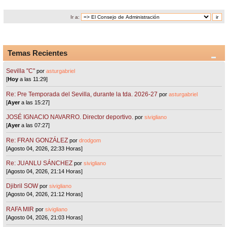
Ir a:
Temas Recientes
Sevilla "C"
por
asturgabriel
[
Hoy
a las 11:29]
Re: Pre Temporada del Sevilla, durante la tda. 2026-27
por
asturgabriel
[
Ayer
a las 15:27]
JOSÉ IGNACIO NAVARRO. Director deportivo.
por
sivigliano
[
Ayer
a las 07:27]
Re: FRAN GONZÁLEZ
por
drodgom
[Agosto 04, 2026, 22:33 Horas]
Re: JUANLU SÁNCHEZ
por
sivigliano
[Agosto 04, 2026, 21:14 Horas]
Djibril SOW
por
sivigliano
[Agosto 04, 2026, 21:12 Horas]
RAFA MIR
por
sivigliano
[Agosto 04, 2026, 21:03 Horas]