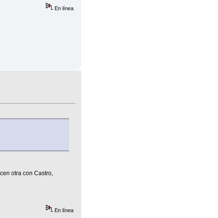
En línea
en otra con Castro,
En línea