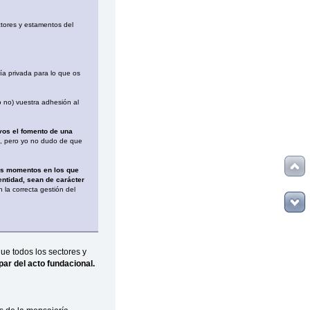
tores y estamentos del
ía privada para lo que os
(o no) vuestra adhesión al
ivos el fomento de una
a, pero yo no dudo de que
nos momentos en los que
 entidad, sean de carácter
 la correcta gestión del
ue todos los sectores y
ipar del acto fundacional.