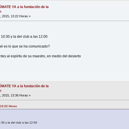
SÚMATE YA a la fundación de la
n
, 2015, 13:22 Horas »
 10:30 y la del club a las 12:00
qué es lo que se ha comunicado?
tes al espíritu de su maestro, en medio del desierto
SÚMATE YA a la fundación de la
n
, 2015, 13:36 Horas »
 13:22 Horas
:30 y la del club a las 12:00