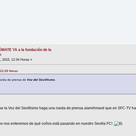
SÚMATE YA a la fundación de la
n
, 2015, 12:34 Horas »
 12:20 Horas
rueda de prensa de
Voz del Sevillismo
,
a Voz del Sevillismo haga una rueda de prensa
alamihmavé
que en SFC-TV hac
nos enteremos de qué coños está pasando en nuestro Sevilla FC!.