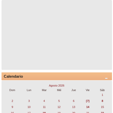
Calendario
Agosto 2026
Dom
Lun
Mar
Mié
Jue
Vie
Sáb
1
2
3
4
5
6
[7]
8
9
10
11
12
13
14
15
16
17
18
19
20
21
22