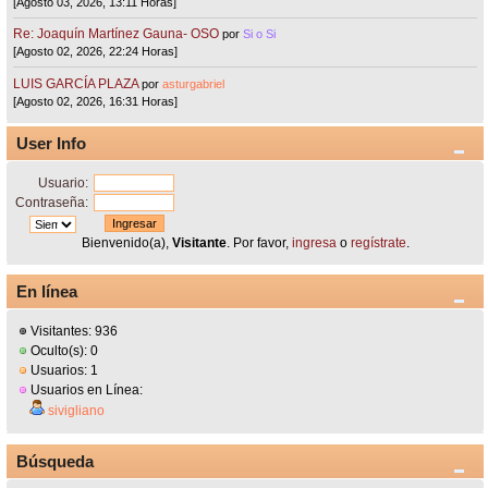
[Agosto 03, 2026, 13:11 Horas]
Re: Joaquín Martínez Gauna- OSO
por
Si o Si
[Agosto 02, 2026, 22:24 Horas]
LUIS GARCÍA PLAZA
por
asturgabriel
[Agosto 02, 2026, 16:31 Horas]
User Info
Usuario:
Contraseña:
Bienvenido(a),
Visitante
. Por favor,
ingresa
o
regístrate
.
En línea
Visitantes: 936
Oculto(s): 0
Usuarios: 1
Usuarios en Línea:
sivigliano
Búsqueda