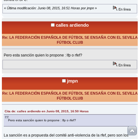
«
Última modificación: Junio 08, 2015, 16:51 Horas por jmpn
»
En línea
calles ardiendo
Re: LA FEDERACIÓN ESPAÑOLA DE FÚTBOL SE ENSAÑA CON EL SEVILLA
FÚTBOL CLUB
«
Respuesta #70 en:
Junio 08, 2015, 16:50 Horas »
Pero esta sanción quien lo propone : lfp o rfef?
En línea
jmpn
Re: LA FEDERACIÓN ESPAÑOLA DE FÚTBOL SE ENSAÑA CON EL SEVILLA
FÚTBOL CLUB
«
Respuesta #71 en:
Junio 08, 2015, 16:52 Horas »
Cita de: calles ardiendo en Junio 08, 2015, 16:50 Horas
Pero esta sanción quien lo propone : lfp o rfef?
La sanción es a propuesta del comité anti-violencia de la rfef, pero son los