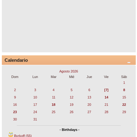
Calendario
Agosto 2026
Dom
Lun
Mar
Mié
Jue
Vie
Sáb
1
2
3
4
5
6
[7]
8
9
10
11
12
13
14
15
16
17
18
19
20
21
22
23
24
25
26
27
28
29
30
31
- Birthdays -
Byrkoff (55)