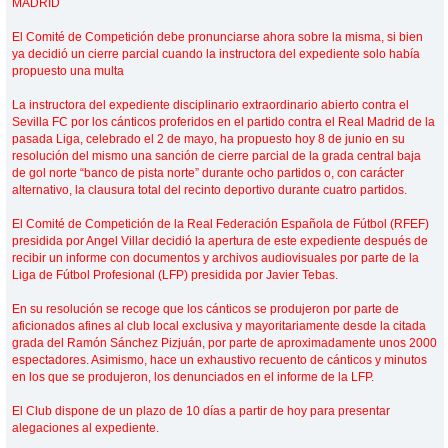
MADRID
El Comité de Competición debe pronunciarse ahora sobre la misma, si bien
ya decidió un cierre parcial cuando la instructora del expediente solo había
propuesto una multa
La instructora del expediente disciplinario extraordinario abierto contra el
Sevilla FC por los cánticos proferidos en el partido contra el Real Madrid de la
pasada Liga, celebrado el 2 de mayo, ha propuesto hoy 8 de junio en su
resolución del mismo una sanción de cierre parcial de la grada central baja
de gol norte “banco de pista norte” durante ocho partidos o, con carácter
alternativo, la clausura total del recinto deportivo durante cuatro partidos.
El Comité de Competición de la Real Federación Española de Fútbol (RFEF)
presidida por Angel Villar decidió la apertura de este expediente después de
recibir un informe con documentos y archivos audiovisuales por parte de la
Liga de Fútbol Profesional (LFP) presidida por Javier Tebas.‎
En su resolución se recoge que los cánticos se produjeron por parte de
aficionados afines al club local exclusiva y mayoritariamente desde la citada
grada del Ramón Sánchez Pizjuán, por parte de aproximadamente unos 2000
espectadores. Asimismo, hace un exhaustivo recuento de cánticos y minutos
en los que se produjeron, los denunciados en el informe de la LFP.
El Club dispone de un plazo de 10 días a partir de hoy para presentar
alegaciones al expediente.