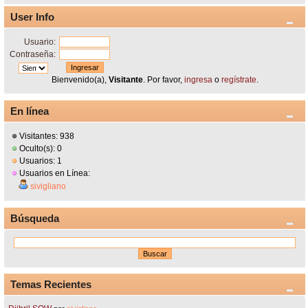
User Info
Usuario:
Contraseña:
Bienvenido(a),
Visitante
. Por favor,
ingresa
o
regístrate
.
En línea
Visitantes: 938
Oculto(s): 0
Usuarios: 1
Usuarios en Línea:
sivigliano
Búsqueda
Temas Recientes