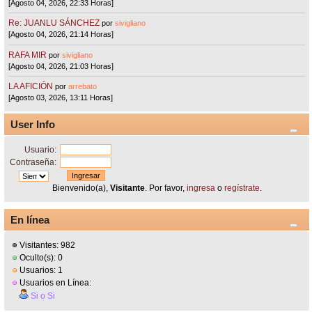
[Agosto 04, 2026, 22:33 Horas]
Re: JUANLU SÁNCHEZ
por
sivigliano
[Agosto 04, 2026, 21:14 Horas]
RAFA MIR
por
sivigliano
[Agosto 04, 2026, 21:03 Horas]
LA AFICIÓN
por
arrebato
[Agosto 03, 2026, 13:11 Horas]
User Info
Usuario:
Contraseña:
Bienvenido(a),
Visitante
. Por favor,
ingresa
o
regístrate
.
En línea
Visitantes: 982
Oculto(s): 0
Usuarios: 1
Usuarios en Línea:
Si o Si