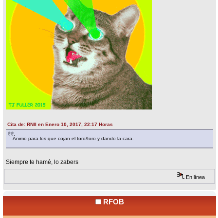
Cita de: RNII en Enero 10, 2017, 22:17 Horas
Ánimo para los que cojan el toro/foro y dando la cara.
Siempre te hamé, lo zabers
En línea
RFOB