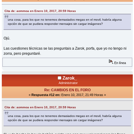
Cita de: aommoa en Enero 10, 2017, 20:59 Horas
una cosa, para los que no tenemos demasiados megas en el movil, habría alguna
opción de que se pudiera responder mensajes sin cargar imágenes?
Ojú.
Las cuestiones técnicas se las preguntais a Zarok, porfa, que yo no tengo ni
zorra, pero preguntaré.
En línea
Zarok_
Administrator
Re: CAMBIOS EN EL FORO
«
Respuesta #12 en:
Enero 10, 2017, 21:49 Horas »
Cita de: aommoa en Enero 10, 2017, 20:59 Horas
una cosa, para los que no tenemos demasiados megas en el movil, habría alguna
opción de que se pudiera responder mensajes sin cargar imágenes?