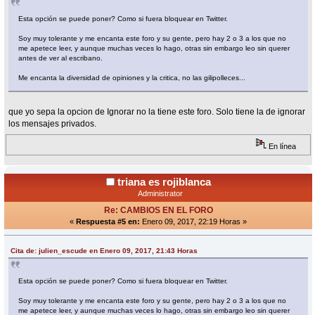
Esta opción se puede poner? Como si fuera bloquear en Twitter.
Soy muy tolerante y me encanta este foro y su gente, pero hay 2 o 3 a los que no
me apetece leer, y aunque muchas veces lo hago, otras sin embargo leo sin querer
antes de ver al escribano.
Me encanta la diversidad de opiniones y la critica, no las gilipolleces...
que yo sepa la opcion de Ignorar no la tiene este foro. Solo tiene la de ignorar
los mensajes privados.
En línea
triana es rojiblanca
Administrator
Re: CAMBIOS EN EL FORO
«
Respuesta #5 en:
Enero 09, 2017, 22:19 Horas »
Cita de: julien_escude en Enero 09, 2017, 21:43 Horas
Esta opción se puede poner? Como si fuera bloquear en Twitter.
Soy muy tolerante y me encanta este foro y su gente, pero hay 2 o 3 a los que no
me apetece leer, y aunque muchas veces lo hago, otras sin embargo leo sin querer