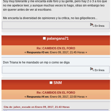
Soy muy tolerante y me encanta este foro y su gente, pero hay 2 o 3 a los que
no me apetece leer, y aunque muchas veces lo hago, otras sin embargo leo
sin querer antes de ver al escribano.
Me encanta la diversidad de opiniones y la critica, no las gilipolleces...
En línea
palangana71
Re: CAMBIOS EN EL FORO
«
Respuesta #3 en:
Enero 09, 2017, 21:45 Horas »
Don Triana le he mandado un mp o como se diga
En línea
SNM
Re: CAMBIOS EN EL FORO
«
Respuesta #4 en:
Enero 09, 2017, 22:00 Horas »
Cita de: julien_escude en Enero 09, 2017, 21:43 Horas