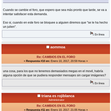
Cuando se cambie el foro, que espero que sea más pronto que tarde, se va a
intentar satisfacer esta demanda.
Eso si, cuando en este foro se bloquee a alguien diremos que "se le ha hecho
un julien".
En línea
aommoa
Re: CAMBIOS EN EL FORO
«
Respuesta #10 en:
Enero 10, 2017, 20:59 Horas »
una cosa, para los que no tenemos demasiados megas en el movil, habría
alguna opción de que se pudiera responder mensajes sin cargar imágenes?
En línea
triana es rojiblanca
Administrator
Re: CAMBIOS EN EL FORO
«
Respuesta #11 en:
Enero 10, 2017, 21:05 Horas »