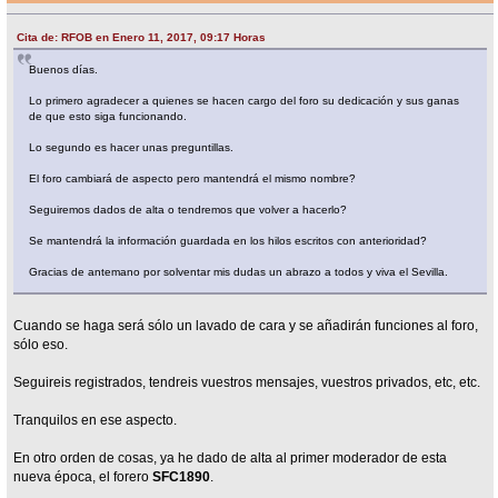
Cita de: RFOB en Enero 11, 2017, 09:17 Horas
Buenos días.
Lo primero agradecer a quienes se hacen cargo del foro su dedicación y sus ganas
de que esto siga funcionando.
Lo segundo es hacer unas preguntillas.
El foro cambiará de aspecto pero mantendrá el mismo nombre?
Seguiremos dados de alta o tendremos que volver a hacerlo?
Se mantendrá la información guardada en los hilos escritos con anterioridad?
Gracias de antemano por solventar mis dudas un abrazo a todos y viva el Sevilla.
Cuando se haga será sólo un lavado de cara y se añadirán funciones al foro,
sólo eso.
Seguireis registrados, tendreis vuestros mensajes, vuestros privados, etc, etc.
Tranquilos en ese aspecto.
En otro orden de cosas, ya he dado de alta al primer moderador de esta
nueva época, el forero
SFC1890
.