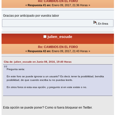
Re: CAMBIOS EN EL FORO
«
Respuesta #1 en:
Enero 09, 2017, 21:36 Horas »
Gracias por anticipado por vuestra labor
En línea
julien_escude
Re: CAMBIOS EN EL FORO
«
Respuesta #2 en:
Enero 09, 2017, 21:43 Horas »
Cita de: julien_escude en Junio 08, 2016, 19:40 Horas
Pregunta seria:
En este foro se puede ignorar a un usuario? Es decir, tener la posibilidad, bendita
posibilidad, de que cuando escriba tu no puedas leerlo.
En otros foros si esta esa opción, y pregunto si en este existe o no.
Esta opción se puede poner? Como si fuera bloquear en Twitter.