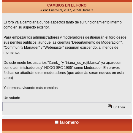
CAMBIOS EN EL FORO
«
en:
Enero 09, 2017, 20:50 Horas »
El foro va a cambiar algunos aspectos tanto de su funcionamiento interno
como en su aspecto exterior.
Para empezar los administradores y moderadores gestionarán el foro desde
sus perfiles públicos, aunque las cuentas "Departamento de Moderación",
"Community Manager" y "Webmaster" seguirán existiendo, al menos de
momento.
De este modo los usuarios "Zarok_ "y "triana_es_rojiblanca" ya aparecen
como administradores y" NODO SFC 1905" como Moderador. En breves
fechas se añadirán otros moderadores (que además serán nuevos en esta
tarea).
Ya iremos avisando más cambios.
Un saludo.
En línea
faromero