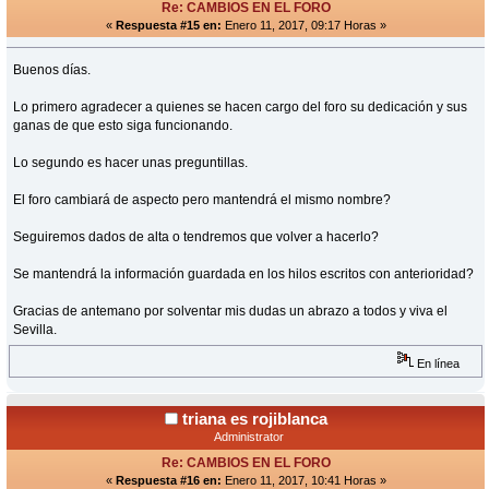
Re: CAMBIOS EN EL FORO
«
Respuesta #15 en:
Enero 11, 2017, 09:17 Horas »
Buenos días.
Lo primero agradecer a quienes se hacen cargo del foro su dedicación y sus
ganas de que esto siga funcionando.
Lo segundo es hacer unas preguntillas.
El foro cambiará de aspecto pero mantendrá el mismo nombre?
Seguiremos dados de alta o tendremos que volver a hacerlo?
Se mantendrá la información guardada en los hilos escritos con anterioridad?
Gracias de antemano por solventar mis dudas un abrazo a todos y viva el
Sevilla.
En línea
triana es rojiblanca
Administrator
Re: CAMBIOS EN EL FORO
«
Respuesta #16 en:
Enero 11, 2017, 10:41 Horas »