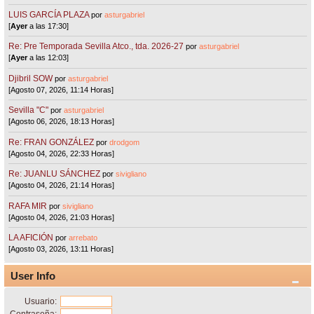
LUIS GARCÍA PLAZA
por
asturgabriel
[
Ayer
a las 17:30]
Re: Pre Temporada Sevilla Atco., tda. 2026-27
por
asturgabriel
[
Ayer
a las 12:03]
Djibril SOW
por
asturgabriel
[Agosto 07, 2026, 11:14 Horas]
Sevilla "C"
por
asturgabriel
[Agosto 06, 2026, 18:13 Horas]
Re: FRAN GONZÁLEZ
por
drodgom
[Agosto 04, 2026, 22:33 Horas]
Re: JUANLU SÁNCHEZ
por
sivigliano
[Agosto 04, 2026, 21:14 Horas]
RAFA MIR
por
sivigliano
[Agosto 04, 2026, 21:03 Horas]
LA AFICIÓN
por
arrebato
[Agosto 03, 2026, 13:11 Horas]
User Info
Usuario: