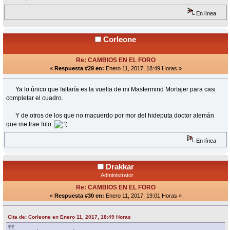
En línea
Corleone
Re: CAMBIOS EN EL FORO
«
Respuesta #29 en:
Enero 11, 2017, 18:49 Horas »
Ya lo único que faltaría es la vuelta de mi Mastermind Mortajer para casi
completar el cuadro.
Y de otros de los que no macuerdo por mor del hideputa doctor alemán
que me trae frito.
En línea
Drakkar
Administrator
Re: CAMBIOS EN EL FORO
«
Respuesta #30 en:
Enero 11, 2017, 19:01 Horas »
Cita de: Corleone en Enero 11, 2017, 18:49 Horas