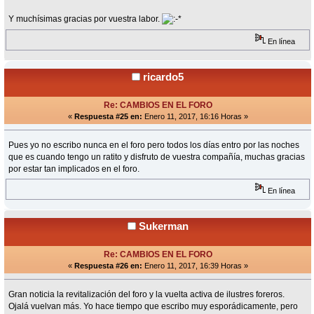
Y muchísimas gracias por vuestra labor.
En línea
ricardo5
Re: CAMBIOS EN EL FORO
«
Respuesta #25 en:
Enero 11, 2017, 16:16 Horas »
Pues yo no escribo nunca en el foro pero todos los días entro por las noches
que es cuando tengo un ratito y disfruto de vuestra compañía, muchas gracias
por estar tan implicados en el foro.
En línea
Sukerman
Re: CAMBIOS EN EL FORO
«
Respuesta #26 en:
Enero 11, 2017, 16:39 Horas »
Gran noticia la revitalización del foro y la vuelta activa de ilustres foreros.
Ojalá vuelvan más. Yo hace tiempo que escribo muy esporádicamente, pero