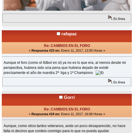
En línea
rafapaz
Re: CAMBIOS EN EL FORO
«
Respuesta #23 en:
Enero 11, 2017, 13:05 Horas »
Aunque el foro (como el fútbol en sí) ya no es lo que era, al menos desde mi
perspectiva, hubiera sido una pena que hubiera dejado de existir
precisamente el año de nuestra 2ª liga y 1ª Champions
En línea
Gorri
Re: CAMBIOS EN EL FORO
«
Respuesta #24 en:
Enero 11, 2017, 16:06 Horas »
Aunque, como otros tantos veteranos, ande un poco desaparecido, no hace
falta ni deciros que conteis conmigo para lo que os pueda ayudar.