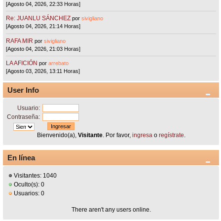
[Agosto 04, 2026, 22:33 Horas]
Re: JUANLU SÁNCHEZ
por
sivigliano
[Agosto 04, 2026, 21:14 Horas]
RAFA MIR
por
sivigliano
[Agosto 04, 2026, 21:03 Horas]
LA AFICIÓN
por
arrebato
[Agosto 03, 2026, 13:11 Horas]
User Info
Usuario:
Contraseña:
Bienvenido(a),
Visitante
. Por favor,
ingresa
o
regístrate
.
En línea
Visitantes: 1040
Oculto(s): 0
Usuarios: 0
There aren't any users online.