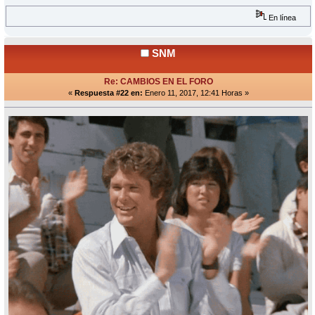
En línea
SNM
Re: CAMBIOS EN EL FORO
«
Respuesta #22 en:
Enero 11, 2017, 12:41 Horas »