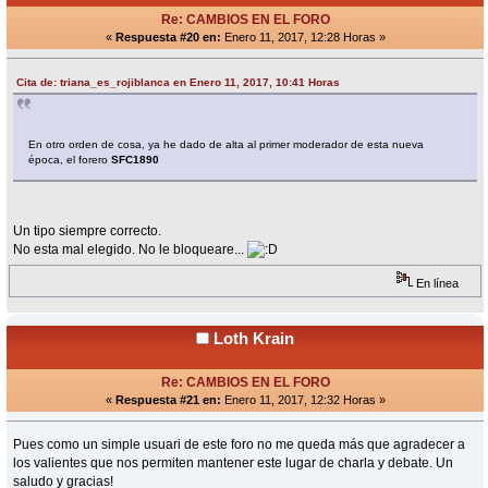
Re: CAMBIOS EN EL FORO
«
Respuesta #20 en:
Enero 11, 2017, 12:28 Horas »
Cita de: triana_es_rojiblanca en Enero 11, 2017, 10:41 Horas
En otro orden de cosa, ya he dado de alta al primer moderador de esta nueva
época, el forero
SFC1890
Un tipo siempre correcto.
No esta mal elegido. No le bloqueare...
En línea
Loth Krain
Re: CAMBIOS EN EL FORO
«
Respuesta #21 en:
Enero 11, 2017, 12:32 Horas »
Pues como un simple usuari de este foro no me queda más que agradecer a
los valientes que nos permiten mantener este lugar de charla y debate. Un
saludo y gracias!