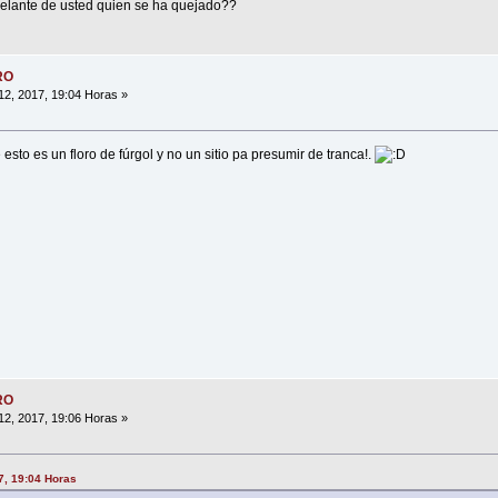
delante de usted quien se ha quejado??
RO
2, 2017, 19:04 Horas »
esto es un floro de fúrgol y no un sitio pa presumir de tranca!.
RO
2, 2017, 19:06 Horas »
7, 19:04 Horas