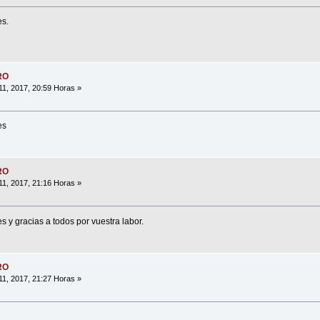
es.
RO
1, 2017, 20:59 Horas »
es
RO
1, 2017, 21:16 Horas »
 y gracias a todos por vuestra labor.
RO
1, 2017, 21:27 Horas »