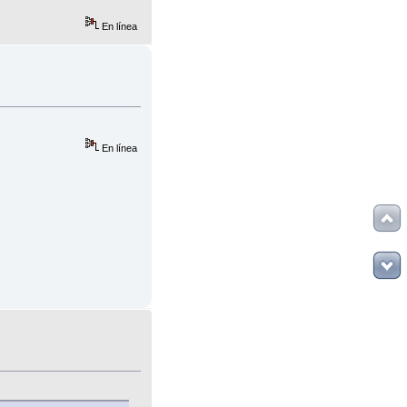
En línea
En línea