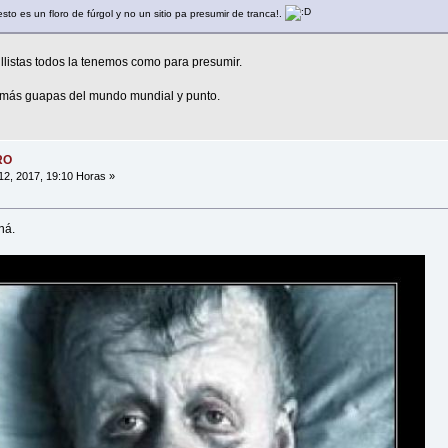
to es un floro de fúrgol y no un sitio pa presumir de tranca!.
illistas todos la tenemos como para presumir.
as más guapas del mundo mundial y punto.
RO
2, 2017, 19:10 Horas »
ná.