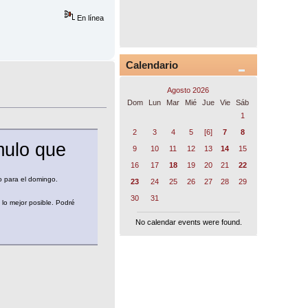
En línea
Calendario
Agosto 2026
Dom
Lun
Mar
Mié
Jue
Vie
Sáb
1
2
3
4
5
[6]
7
8
ulo que
9
10
11
12
13
14
15
16
17
18
19
20
21
22
 para el domingo.
23
24
25
26
27
28
29
30
31
 lo mejor posible. Podré
No calendar events were found.