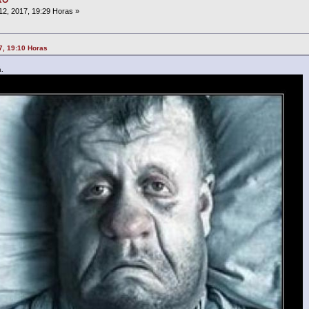
2, 2017, 19:29 Horas »
7, 19:10 Horas
á.