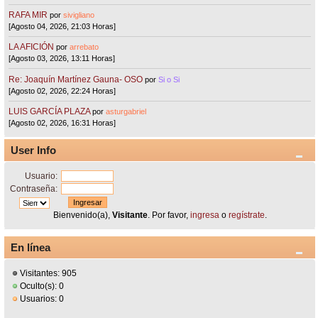
RAFA MIR
por
sivigliano
[Agosto 04, 2026, 21:03 Horas]
LA AFICIÓN
por
arrebato
[Agosto 03, 2026, 13:11 Horas]
Re: Joaquín Martínez Gauna- OSO
por
Si o Si
[Agosto 02, 2026, 22:24 Horas]
LUIS GARCÍA PLAZA
por
asturgabriel
[Agosto 02, 2026, 16:31 Horas]
User Info
Usuario:
Contraseña:
Bienvenido(a),
Visitante
. Por favor,
ingresa
o
regístrate
.
En línea
Visitantes: 905
Oculto(s): 0
Usuarios: 0