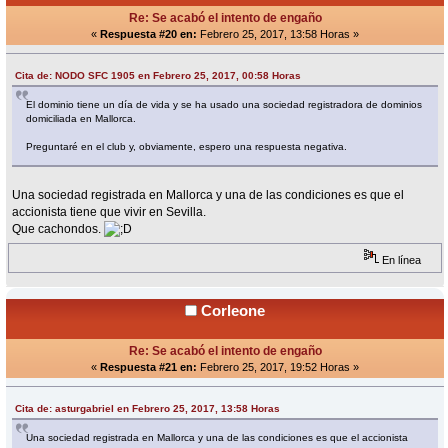
Re: Se acabó el intento de engaño
«
Respuesta #20 en:
Febrero 25, 2017, 13:58 Horas »
Cita de: NODO SFC 1905 en Febrero 25, 2017, 00:58 Horas
El dominio tiene un día de vida y se ha usado una sociedad registradora de dominios
domiciliada en Mallorca.
Preguntaré en el club y, obviamente, espero una respuesta negativa.
Una sociedad registrada en Mallorca y una de las condiciones es que el
accionista tiene que vivir en Sevilla.
Que cachondos.
En línea
Corleone
Re: Se acabó el intento de engaño
«
Respuesta #21 en:
Febrero 25, 2017, 19:52 Horas »
Cita de: asturgabriel en Febrero 25, 2017, 13:58 Horas
Una sociedad registrada en Mallorca y una de las condiciones es que el accionista