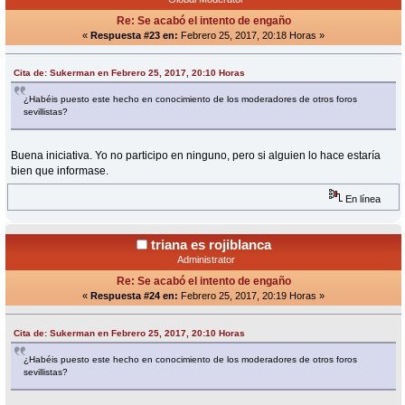
Re: Se acabó el intento de engaño
«
Respuesta #23 en:
Febrero 25, 2017, 20:18 Horas »
Cita de: Sukerman en Febrero 25, 2017, 20:10 Horas
¿Habéis puesto este hecho en conocimiento de los moderadores de otros foros
sevillistas?
Buena iniciativa. Yo no participo en ninguno, pero si alguien lo hace estaría
bien que informase.
En línea
triana es rojiblanca
Administrator
Re: Se acabó el intento de engaño
«
Respuesta #24 en:
Febrero 25, 2017, 20:19 Horas »
Cita de: Sukerman en Febrero 25, 2017, 20:10 Horas
¿Habéis puesto este hecho en conocimiento de los moderadores de otros foros
sevillistas?