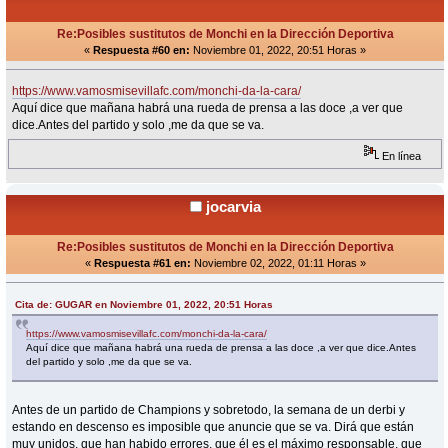
Re:Posibles sustitutos de Monchi en la Dirección Deportiva
«
Respuesta #60 en:
Noviembre 01, 2022, 20:51 Horas »
https://www.vamosmisevillafc.com/monchi-da-la-cara/
Aquí dice que mañana habrá una rueda de prensa a las doce ,a ver que
dice.Antes del partido y solo ,me da que se va.
En línea
jocarvia
Re:Posibles sustitutos de Monchi en la Dirección Deportiva
«
Respuesta #61 en:
Noviembre 02, 2022, 01:11 Horas »
Cita de: GUGAR en Noviembre 01, 2022, 20:51 Horas
https://www.vamosmisevillafc.com/monchi-da-la-cara/
Aquí dice que mañana habrá una rueda de prensa a las doce ,a ver que dice.Antes
del partido y solo ,me da que se va.
Antes de un partido de Champions y sobretodo, la semana de un derbi y
estando en descenso es imposible que anuncie que se va. Dirá que están
muy unidos, que han habido errores, que él es el máximo responsable, que