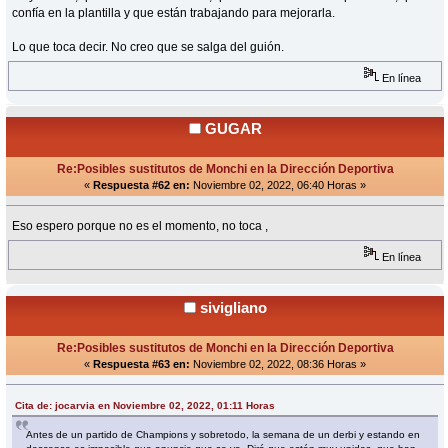
confía en la plantilla y que están trabajando para mejorarla.
Lo que toca decir. No creo que se salga del guión.
En línea
GUGAR
Re:Posibles sustitutos de Monchi en la Dirección Deportiva
«
Respuesta #62 en:
Noviembre 02, 2022, 06:40 Horas »
Eso espero porque no es el momento, no toca ,
En línea
sivigliano
Re:Posibles sustitutos de Monchi en la Dirección Deportiva
«
Respuesta #63 en:
Noviembre 02, 2022, 08:36 Horas »
Cita de: jocarvia en Noviembre 02, 2022, 01:11 Horas
Antes de un partido de Champions y sobretodo, la semana de un derbi y estando en