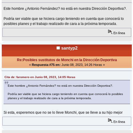
Este hombre ¿Antonio Fernández? no está en nuestra Dirección Deportiva?.
Podría ser viable que se hiciera cargo teniendo en cuenta que conocerá lo
posibles planes y el trabajo realizado de cara a la próxima temporada.
En línea
santyp2
Re:Posibles sustitutos de Monchi en la Dirección Deportiva
«
Respuesta #75 en:
Junio 08, 2023, 14:26 Horas »
Cita de: faromero en Junio 08, 2023, 14:05 Horas
Este hombre ¿Antonio Fernández? no está en nuestra Dirección Deportiva?.
Podría ser viable que se hiciera cargo teniendo en cuenta que conocerá lo posibles
planes y el trabajo realizado de cara a la próxima temporada.
Si esta, esperemos que no se lo lleve Monchi, que se lleve a su hijo mejor
En línea