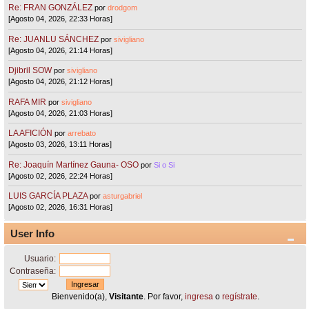
Re: FRAN GONZÁLEZ
por
drodgom
[Agosto 04, 2026, 22:33 Horas]
Re: JUANLU SÁNCHEZ
por
sivigliano
[Agosto 04, 2026, 21:14 Horas]
Djibril SOW
por
sivigliano
[Agosto 04, 2026, 21:12 Horas]
RAFA MIR
por
sivigliano
[Agosto 04, 2026, 21:03 Horas]
LA AFICIÓN
por
arrebato
[Agosto 03, 2026, 13:11 Horas]
Re: Joaquín Martínez Gauna- OSO
por
Si o Si
[Agosto 02, 2026, 22:24 Horas]
LUIS GARCÍA PLAZA
por
asturgabriel
[Agosto 02, 2026, 16:31 Horas]
User Info
Usuario:
Contraseña:
Bienvenido(a),
Visitante
. Por favor,
ingresa
o
regístrate
.