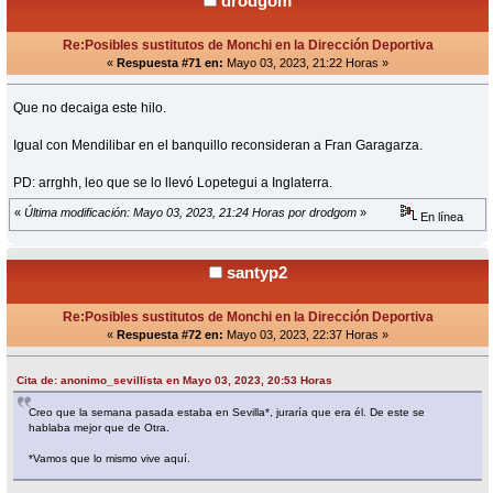
drodgom
Re:Posibles sustitutos de Monchi en la Dirección Deportiva
«
Respuesta #71 en:
Mayo 03, 2023, 21:22 Horas »
Que no decaiga este hilo.
Igual con Mendilibar en el banquillo reconsideran a Fran Garagarza.
PD: arrghh, leo que se lo llevó Lopetegui a Inglaterra.
«
Última modificación: Mayo 03, 2023, 21:24 Horas por drodgom
»
En línea
santyp2
Re:Posibles sustitutos de Monchi en la Dirección Deportiva
«
Respuesta #72 en:
Mayo 03, 2023, 22:37 Horas »
Cita de: anonimo_sevillista en Mayo 03, 2023, 20:53 Horas
Creo que la semana pasada estaba en Sevilla*, juraría que era él. De este se
hablaba mejor que de Otra.
*Vamos que lo mismo vive aquí.