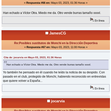
«
Respuesta #66 en:
Mayo 03, 2023, 01:36 Horas »
Han echado a Víctor Otra. Miedo me da. Otro vende burras tamaño xxxxl.
En línea
JamesCG
Re:Posibles sustitutos de Monchi en la Dirección Deportiva
«
Respuesta #67 en:
Mayo 03, 2023, 11:00 Horas »
Cita de: jocarvia en Mayo 03, 2023, 01:36 Horas
Han echado a Víctor Otra. Miedo me da. Otro vende burras tamaño xxxxl.
Yo también he pensado en él cuando he leído la noticia de su despido. Con
pasado en el club, protegido de Monchi, habiendo reconocido en entrevistas
que quiere volver a España...
En línea
jocarvia