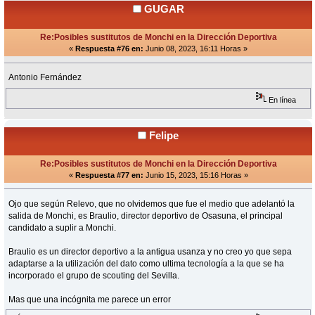
GUGAR
Re:Posibles sustitutos de Monchi en la Dirección Deportiva
«
Respuesta #76 en:
Junio 08, 2023, 16:11 Horas »
Antonio Fernández
En línea
Felipe
Re:Posibles sustitutos de Monchi en la Dirección Deportiva
«
Respuesta #77 en:
Junio 15, 2023, 15:16 Horas »
Ojo que según Relevo, que no olvidemos que fue el medio que adelantó la
salida de Monchi, es Braulio, director deportivo de Osasuna, el principal
candidato a suplir a Monchi.
Braulio es un director deportivo a la antigua usanza y no creo yo que sepa
adaptarse a la utilización del dato como ultima tecnología a la que se ha
incorporado el grupo de scouting del Sevilla.
Mas que una incógnita me parece un error