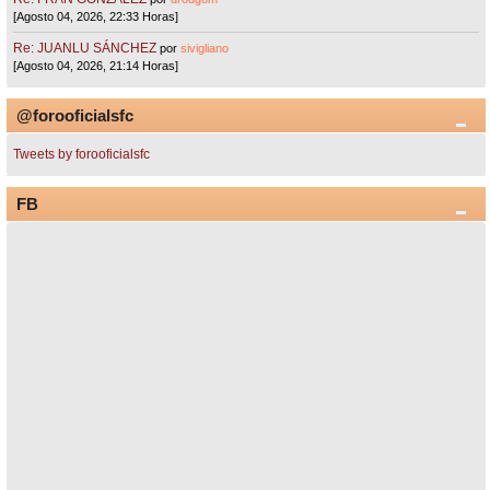
[Agosto 04, 2026, 22:33 Horas]
Re: JUANLU SÁNCHEZ
por
sivigliano
[Agosto 04, 2026, 21:14 Horas]
@forooficialsfc
Tweets by forooficialsfc
FB