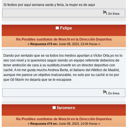
Si festivo por aquí semana santa y feria, la mujer es de aqui
En línea
Felipe
Re:Posibles sustitutos de Monchi en la Dirección Deportiva
«
Respuesta #73 en:
Junio 08, 2023, 13:44 Horas »
Dando por sentado que se va todos los medios apuntan a Víctor Orta,yo no lo
veo con nivel y si queremos seguir siendo un equipo referente debemos de
tener ambición de cara a su sustituto,invertir en un director deportivo con
caché. A mi me gusta mucho Andrea Berta, el italiano del Atlético de Madrid,
aunque me parece un objetivo inalcanzable, no solo por su caché si no por
que Gil Marín no dejaría que se le escapase.
En línea
faromero
Re:Posibles sustitutos de Monchi en la Dirección Deportiva
«
Respuesta #74 en:
Junio 08, 2023, 14:05 Horas »