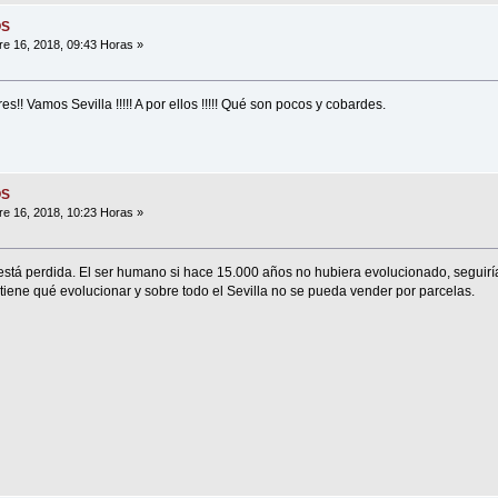
OS
e 16, 2018, 09:43 Horas »
!! Vamos Sevilla !!!!! A por ellos !!!!! Qué son pocos y cobardes.
OS
e 16, 2018, 10:23 Horas »
 está perdida. El ser humano si hace 15.000 años no hubiera evolucionado, seguir
 tiene qué evolucionar y sobre todo el Sevilla no se pueda vender por parcelas.