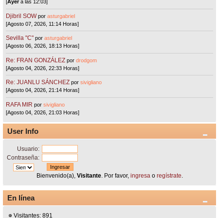
[
Ayer
a las 12:03]
Djibril SOW
por
asturgabriel
[Agosto 07, 2026, 11:14 Horas]
Sevilla "C"
por
asturgabriel
[Agosto 06, 2026, 18:13 Horas]
Re: FRAN GONZÁLEZ
por
drodgom
[Agosto 04, 2026, 22:33 Horas]
Re: JUANLU SÁNCHEZ
por
sivigliano
[Agosto 04, 2026, 21:14 Horas]
RAFA MIR
por
sivigliano
[Agosto 04, 2026, 21:03 Horas]
User Info
Usuario:
Contraseña:
Bienvenido(a),
Visitante
. Por favor,
ingresa
o
regístrate
.
En línea
Visitantes: 891