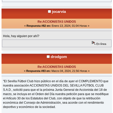
jocarvia
Re:ACCIONISTAS UNIDOS
«
Respuesta #82 en:
Enero 13, 2024, 01:04 Horas »
Hola, hay alguien por ahí?
En línea
drodgom
Re:ACCIONISTAS UNIDOS
«
Respuesta #83 en:
Marzo 04, 2024, 21:56 Horas »
"El Sevilla Fútbol Club hizo público en el día de ayer el COMPLEMENTO que
nuestra asociación ACCIONISTAS UNIDOS DEL SEVILLA FÚTBOL CLUB
S.A.D., solicitó para que el la próxima Junta General de Accionista del 18 de
marzo, se incluya en el Orden del Día nuestra petición para que se modifique
el Artículo 30 de los Estatutos del Club, con objeto de que la retribución
económica del Consejo de Administración, sea acorde con el rendimiento
deportivo y económico de la sociedad.