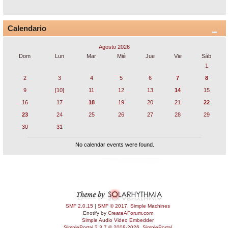
Calendario
Agosto 2026
Dom
Lun
Mar
Mié
Jue
Vie
Sáb
1
2
3
4
5
6
7
8
9
[10]
11
12
13
14
15
16
17
18
19
20
21
22
23
24
25
26
27
28
29
30
31
No calendar events were found.
SMF 2.0.15
|
SMF © 2017
,
Simple Machines
Enotify by
CreateAForum.com
Simple Audio Video Embedder
SimplePortal 2.3.7 © 2008-2026, SimplePortal