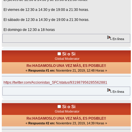
El viernes de 12:30 a 14:30 y de 19:00 a 21:30 horas.
El sábado de 12:30 a 14:30 y de 19:00 a 21:30 horas.
El domingo de 12:30 a 18 horas
En línea
Si o Si
Global Moderator
Re:HAGAMOSLO UNA VEZ MÁS, ES POSIBLE!!
«
Respuesta #1 en:
Noviembre 21, 2019, 12:48 Horas »
https://twitter.com/Accionistas_SFC/status/931987956285562881
En línea
Si o Si
Global Moderator
Re:HAGAMOSLO UNA VEZ MÁS, ES POSIBLE!!
«
Respuesta #2 en:
Noviembre 23, 2019, 14:39 Horas »