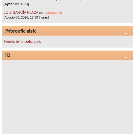
[
Ayer
a las 11:54]
LUIS GARCÍA PLAZA
por
asturgabriel
[Agosto 08, 2026, 17:30 Horas]
@forooficialsfc
Tweets by forooficialsfc
FB