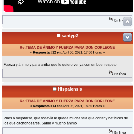
En línea
santyp2
Re:TEMA DE ÁNIMO Y FUERZA PARA DON CORLEONE
«
Respuesta #12 en:
Abril 06, 2021, 17:50 Horas »
Fuerza y ánimo y para arriba que le quiero ver ya con un buen espeto
En línea
Hispalensis
Re:TEMA DE ÁNIMO Y FUERZA PARA DON CORLEONE
«
Respuesta #13 en:
Abril 06, 2021, 18:36 Horas »
Pues a mejorarse, que todavía le queda mucha tela que cortar y betínicos de
los que cachondearse. Salud y mucho ánimo
En línea