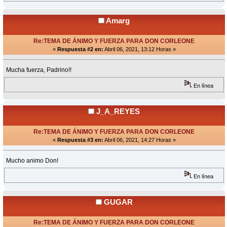
Amarg
Re:TEMA DE ÁNIMO Y FUERZA PARA DON CORLEONE
«
Respuesta #2 en:
Abril 06, 2021, 13:12 Horas »
Mucha fuerza, Padrino!!
En línea
J_A_REYES
Re:TEMA DE ÁNIMO Y FUERZA PARA DON CORLEONE
«
Respuesta #3 en:
Abril 06, 2021, 14:27 Horas »
Mucho animo Don!
En línea
GUGAR
Re:TEMA DE ÁNIMO Y FUERZA PARA DON CORLEONE