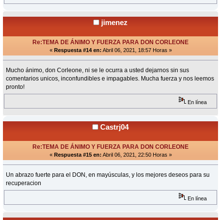
jimenez
Re:TEMA DE ÁNIMO Y FUERZA PARA DON CORLEONE
«
Respuesta #14 en:
Abril 06, 2021, 18:57 Horas »
Mucho ánimo, don Corleone, ni se le ocurra a usted dejarnos sin sus
comentarios unicos, inconfundibles e impagables. Mucha fuerza y nos leemos
pronto!
En línea
Castrj04
Re:TEMA DE ÁNIMO Y FUERZA PARA DON CORLEONE
«
Respuesta #15 en:
Abril 06, 2021, 22:50 Horas »
Un abrazo fuerte para el DON, en mayúsculas, y los mejores deseos para su
recuperacion
En línea