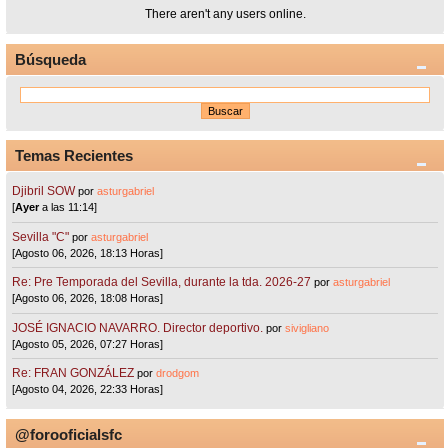
There aren't any users online.
Búsqueda
Temas Recientes
Djibril SOW
por
asturgabriel
[
Ayer
a las 11:14]
Sevilla "C"
por
asturgabriel
[Agosto 06, 2026, 18:13 Horas]
Re: Pre Temporada del Sevilla, durante la tda. 2026-27
por
asturgabriel
[Agosto 06, 2026, 18:08 Horas]
JOSÉ IGNACIO NAVARRO. Director deportivo.
por
sivigliano
[Agosto 05, 2026, 07:27 Horas]
Re: FRAN GONZÁLEZ
por
drodgom
[Agosto 04, 2026, 22:33 Horas]
@forooficialsfc