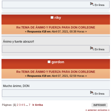
En línea
riky
Re:TEMA DE ÁNIMO Y FUERZA PARA DON CORLEONE
«
Respuesta #18 en:
Abril 07, 2021, 00:38 Horas »
Ánimo y fuerte abrazo!!
En línea
gordon
Re:TEMA DE ÁNIMO Y FUERZA PARA DON CORLEONE
«
Respuesta #19 en:
Abril 07, 2021, 02:59 Horas »
Mucho ánimo, DON
En línea
Páginas: [
1
]
2
3
4
5
...
7
Ir Arriba
IMPRIMIR
« anterior
próximo »