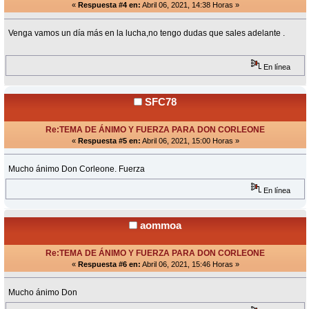
«
Respuesta #4 en:
Abril 06, 2021, 14:38 Horas »
Venga vamos un día más en la lucha,no tengo dudas que sales adelante .
En línea
SFC78
Re:TEMA DE ÁNIMO Y FUERZA PARA DON CORLEONE
«
Respuesta #5 en:
Abril 06, 2021, 15:00 Horas »
Mucho ánimo Don Corleone. Fuerza
En línea
aommoa
Re:TEMA DE ÁNIMO Y FUERZA PARA DON CORLEONE
«
Respuesta #6 en:
Abril 06, 2021, 15:46 Horas »
Mucho ánimo Don