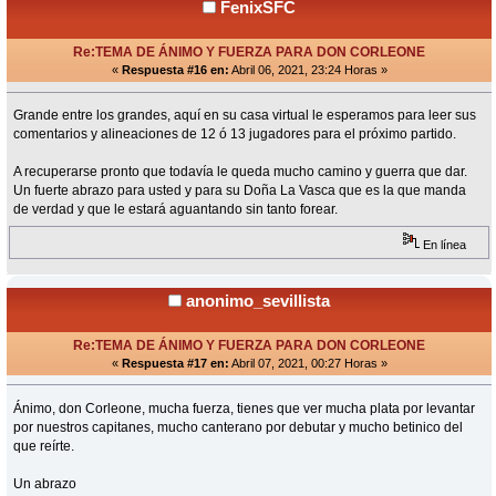
FenixSFC
Re:TEMA DE ÁNIMO Y FUERZA PARA DON CORLEONE
«
Respuesta #16 en:
Abril 06, 2021, 23:24 Horas »
Grande entre los grandes, aquí en su casa virtual le esperamos para leer sus
comentarios y alineaciones de 12 ó 13 jugadores para el próximo partido.
A recuperarse pronto que todavía le queda mucho camino y guerra que dar.
Un fuerte abrazo para usted y para su Doña La Vasca que es la que manda
de verdad y que le estará aguantando sin tanto forear.
En línea
anonimo_sevillista
Re:TEMA DE ÁNIMO Y FUERZA PARA DON CORLEONE
«
Respuesta #17 en:
Abril 07, 2021, 00:27 Horas »
Ánimo, don Corleone, mucha fuerza, tienes que ver mucha plata por levantar
por nuestros capitanes, mucho canterano por debutar y mucho betinico del
que reírte.
Un abrazo