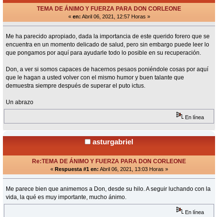
TEMA DE ÁNIMO Y FUERZA PARA DON CORLEONE
«
en:
Abril 06, 2021, 12:57 Horas »
Me ha parecido apropiado, dada la importancia de este querido forero que se
encuentra en un momento delicado de salud, pero sin embargo puede leer lo
que pongamos por aquí para ayudarle todo lo posible en su recuperación.
Don, a ver si somos capaces de hacernos pesaos poniéndole cosas por aquí
que le hagan a usted volver con el mismo humor y buen talante que
demuestra siempre después de superar el puto ictus.
Un abrazo
En línea
asturgabriel
Re:TEMA DE ÁNIMO Y FUERZA PARA DON CORLEONE
«
Respuesta #1 en:
Abril 06, 2021, 13:03 Horas »
Me parece bien que animemos a Don, desde su hilo. A seguir luchando con la
vida, la qué es muy importante, mucho ánimo.
En línea