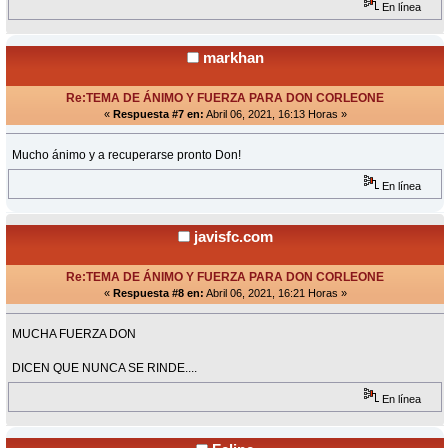
En línea
markhan
Re:TEMA DE ÁNIMO Y FUERZA PARA DON CORLEONE
«
Respuesta #7 en:
Abril 06, 2021, 16:13 Horas »
Mucho ánimo y a recuperarse pronto Don!
En línea
javisfc.com
Re:TEMA DE ÁNIMO Y FUERZA PARA DON CORLEONE
«
Respuesta #8 en:
Abril 06, 2021, 16:21 Horas »
MUCHA FUERZA DON
DICEN QUE NUNCA SE RINDE....
En línea