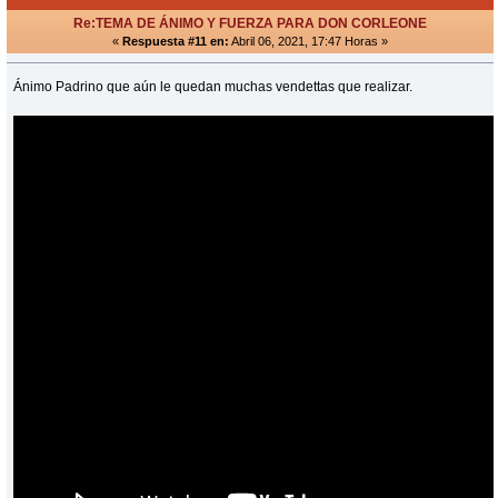
Re:TEMA DE ÁNIMO Y FUERZA PARA DON CORLEONE
«
Respuesta #11 en:
Abril 06, 2021, 17:47 Horas »
Ánimo Padrino que aún le quedan muchas vendettas que realizar.