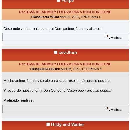
Felipe
Re:TEMA DE ÁNIMO Y FUERZA PARA DON CORLEONE
«
Respuesta #9 en:
Abril 06, 2021, 16:59 Horas »
Deseando verle pronto por aquí Don, ¡animo, fuerza y al toro...!
En línea
seviJhon
Re:TEMA DE ÁNIMO Y FUERZA PARA DON CORLEONE
«
Respuesta #10 en:
Abril 06, 2021, 17:19 Horas »
Mucho ánimo, fuerza y coraje para superarse lo más pronto posible.
Y recuerde nuestro lema Don Corleone
"Dicen que nunca se rinde..."
Prohibido rendirse.
En línea
Hildy and Walter