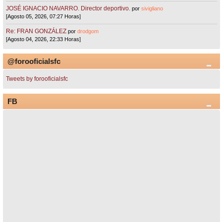
JOSÉ IGNACIO NAVARRO. Director deportivo.
por
sivigliano
[Agosto 05, 2026, 07:27 Horas]
Re: FRAN GONZÁLEZ
por
drodgom
[Agosto 04, 2026, 22:33 Horas]
@forooficialsfc
Tweets by forooficialsfc
FB