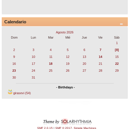
Calendario
Agosto 2026
Dom
Lun
Mar
Mié
Jue
Vie
Sáb
1
2
3
4
5
6
7
[8]
9
10
11
12
13
14
15
16
17
18
19
20
21
22
23
24
25
26
27
28
29
30
31
- Birthdays -
girasevi (54)
SMF 2.0.15
|
SMF © 2017
,
Simple Machines