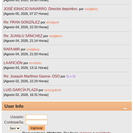
[Agosto 06, 2026, 18:08 Horas]
JOSÉ IGNACIO NAVARRO. Director deportivo.
por
sivigliano
[Agosto 05, 2026, 07:27 Horas]
Re: FRAN GONZÁLEZ
por
drodgom
[Agosto 04, 2026, 22:33 Horas]
Re: JUANLU SÁNCHEZ
por
sivigliano
[Agosto 04, 2026, 21:14 Horas]
RAFA MIR
por
sivigliano
[Agosto 04, 2026, 21:03 Horas]
LA AFICIÓN
por
arrebato
[Agosto 03, 2026, 13:11 Horas]
Re: Joaquín Martínez Gauna- OSO
por
Si o Si
[Agosto 02, 2026, 22:24 Horas]
LUIS GARCÍA PLAZA
por
asturgabriel
[Agosto 02, 2026, 16:31 Horas]
User Info
Usuario:
Contraseña: