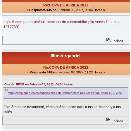
Re:COPA DE ÁFRICA 2022
«
Respuesta #45 en:
Febrero 02, 2022, 00:04 Horas »
https://amp.sport.es/es/noticias/copa-de-africa/arbitro-pito-veces-final-copa-
13177891
En línea
asturgabriel
Re:COPA DE ÁFRICA 2022
«
Respuesta #46 en:
Febrero 02, 2022, 11:22 Horas »
Cita de: RFOB en Febrero 02, 2022, 00:04 Horas
https://amp.sport.es/es/noticias/copa-de-africa/arbitro-pito-veces-final-copa-13177891
Este árbitro se desorientó, cómo cuándo pitan aquí a los de Madrid y a los
culés.
En línea