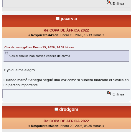
En línea
jocarvia
Re:COPA DE ÁFRICA 2022
«
Respuesta #49 en:
Enero 19, 2026, 16:13 Horas »
Cita de: santyp2 en Enero 19, 2026, 14:32 Horas
Pues al final se han comido cabeza de ca***o
Y yo que me alegro.
Cuando marcó Senegal pegué una voz como si hubiera marcado el Sevilla en
un partido importante.
En línea
drodgom
Re:COPA DE ÁFRICA 2022
«
Respuesta #50 en:
Enero 20, 2026, 05:35 Horas »