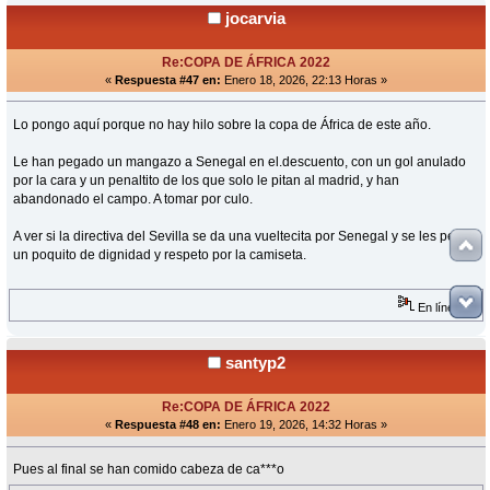
jocarvia
Re:COPA DE ÁFRICA 2022
«
Respuesta #47 en:
Enero 18, 2026, 22:13 Horas »
Lo pongo aquí porque no hay hilo sobre la copa de África de este año.
Le han pegado un mangazo a Senegal en el.descuento, con un gol anulado
por la cara y un penaltito de los que solo le pitan al madrid, y han
abandonado el campo. A tomar por culo.
A ver si la directiva del Sevilla se da una vueltecita por Senegal y se les pega
un poquito de dignidad y respeto por la camiseta.
En línea
santyp2
Re:COPA DE ÁFRICA 2022
«
Respuesta #48 en:
Enero 19, 2026, 14:32 Horas »
Pues al final se han comido cabeza de ca***o