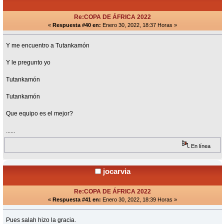
Re:COPA DE ÁFRICA 2022
«
Respuesta #40 en:
Enero 30, 2022, 18:37 Horas »
Y me encuentro a Tutankamón
Y le pregunto yo
Tutankamón
Tutankamón
Que equipo es el mejor?
......
En línea
jocarvia
Re:COPA DE ÁFRICA 2022
«
Respuesta #41 en:
Enero 30, 2022, 18:39 Horas »
Pues salah hizo la gracia.