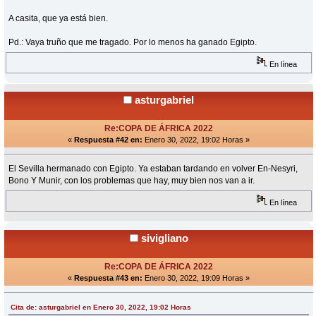
A casita, que ya está bien.
Pd.: Vaya truño que me tragado. Por lo menos ha ganado Egipto.
En línea
asturgabriel
Re:COPA DE ÁFRICA 2022
«
Respuesta #42 en:
Enero 30, 2022, 19:02 Horas »
El Sevilla hermanado con Egipto. Ya estaban tardando en volver En-Nesyri,
Bono Y Munir, con los problemas que hay, muy bien nos van a ir.
En línea
sivigliano
Re:COPA DE ÁFRICA 2022
«
Respuesta #43 en:
Enero 30, 2022, 19:09 Horas »
Cita de: asturgabriel en Enero 30, 2022, 19:02 Horas