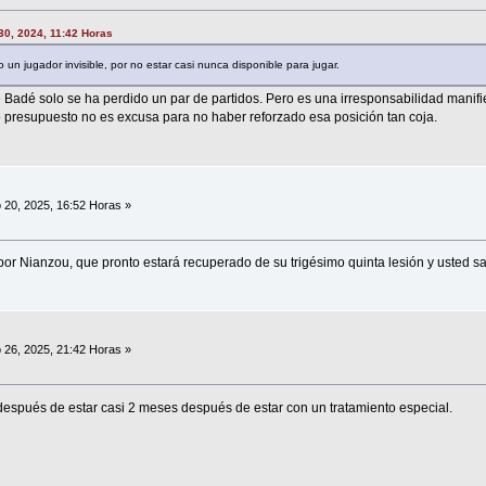
 30, 2024, 11:42 Horas
 un jugador invisible, por no estar casi nunca disponible para jugar.
Badé solo se ha perdido un par de partidos. Pero es una irresponsabilidad manifie
presupuesto no es excusa para no haber reforzado esa posición tan coja.
 20, 2025, 16:52 Horas »
 por Nianzou, que pronto estará recuperado de su trigésimo quinta lesión y usted sa
 26, 2025, 21:42 Horas »
después de estar casi 2 meses después de estar con un tratamiento especial.