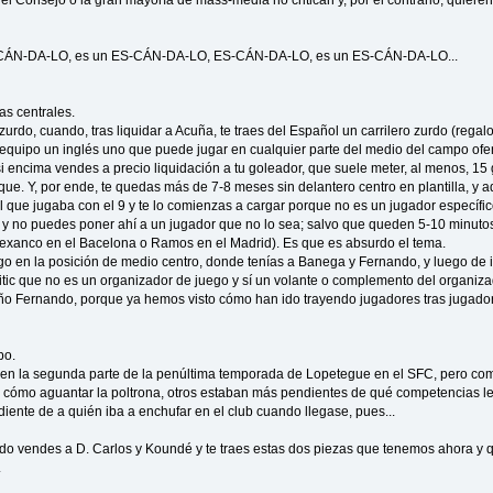
S-CÁN-DA-LO, es un ES-CÁN-DA-LO, ES-CÁN-DA-LO, es un ES-CÁN-DA-LO...
as centrales.
zurdo, cuando, tras liquidar a Acuña, te traes del Español un carrilero zurdo (rega
un equipo un inglés uno que puede jugar en cualquier parte del medio del campo ofen
 encima vendes a precio liquidación a tu goleador, que suele meter, al menos, 15
Peque. Y, por ende, te quedas más de 7-8 meses sin delantero centro en plantilla, 
al que jugaba con el 9 y te lo comienzas a cargar porque no es un jugador específi
 y no puedes poner ahí a un jugador que no lo sea; salvo que queden 5-10 minutos p
 Alexanco en el Bacelona o Ramos en el Madrid). Es que es absurdo el tema.
o en la posición de medio centro, donde tenías a Banega y Fernando, y luego de 
kitic que no es un organizador de juego y sí un volante o complemento del organiza
leño Fernando, porque ya hemos visto cómo han ido trayendo jugadores tras jugado
po.
en la segunda parte de la penúltima temporada de Lopetegue en el SFC, pero co
 cómo aguantar la poltrona, otros estaban más pendientes de qué competencias le 
ndiente de a quién iba a enchufar en el club cuando llegase, pues...
do vendes a D. Carlos y Koundé y te traes estas dos piezas que tenemos ahora y 
.