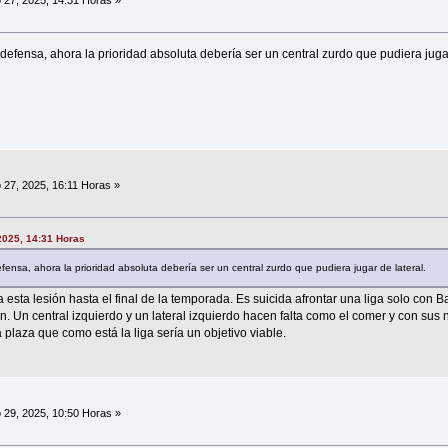
 27, 2025, 14:31 Horas »
 defensa, ahora la prioridad absoluta debería ser un central zurdo que pudiera jugar
 27, 2025, 16:11 Horas »
2025, 14:31 Horas
fensa, ahora la prioridad absoluta debería ser un central zurdo que pudiera jugar de lateral.
esta lesión hasta el final de la temporada. Es suicida afrontar una liga solo con 
n. Un central izquierdo y un lateral izquierdo hacen falta como el comer y con sus n
 plaza que como está la liga sería un objetivo viable.
 29, 2025, 10:50 Horas »