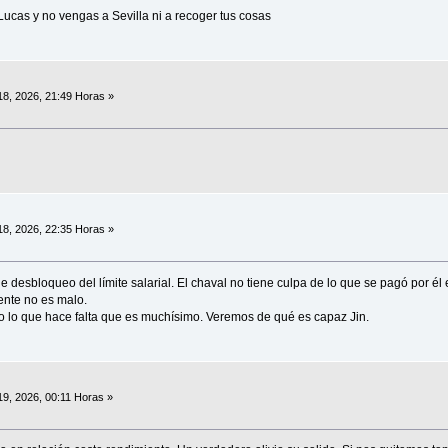
o Lucas y no vengas a Sevilla ni a recoger tus cosas
18, 2026, 21:49 Horas »
18, 2026, 22:35 Horas »
e desbloqueo del límite salarial. El chaval no tiene culpa de lo que se pagó por él 
ente no es malo.
o lo que hace falta que es muchísimo. Veremos de qué es capaz Jin.
19, 2026, 00:11 Horas »