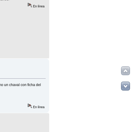
En línea
mo un chaval con ficha del
En línea