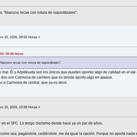
s: "Nianzou recae con rotura de isquiotibiales".
ro 15, 2026, 08:50 Horas »
026, 08:38 Horas
 "Nianzou recae con rotura de isquiotibiales".
mal. Él y Azpilikueta son los únicos que pueden aportar algo de calidad en el eje
 dos con Carmona de carrilero que es donde aporta algo en ataque.
o a Carmona de central, que ya es decir.
ro 15, 2026, 10:58 Horas »
 en el SFC. Lo tengo clarísimo desde hace ya un par de años.
como sea, pagándole, cediéndole, me da igual la opción. Porque no aporta nada en