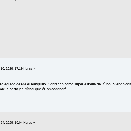
10, 2026, 17:19 Horas »
ivilegiado desde el banquillo. Cobrando como super estrella del fútbol. Viendo co
ole la casta y el fútbol que él jamás tendrá.
24, 2026, 19:04 Horas »