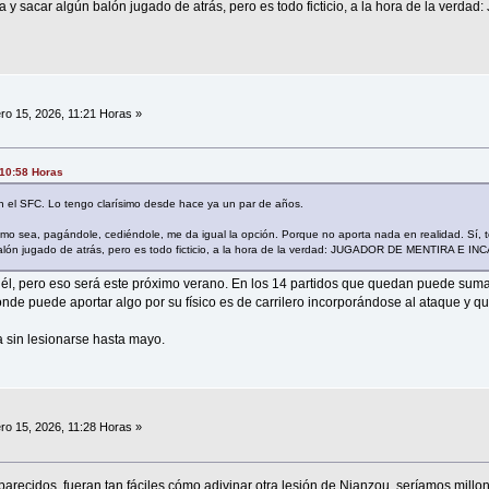
ba y sacar algún balón jugado de atrás, pero es todo ficticio, a la hora de la v
ro 15, 2026, 11:21 Horas »
 10:58 Horas
n el SFC. Lo tengo clarísimo desde hace ya un par de años.
mo sea, pagándole, cediéndole, me da igual la opción. Porque no aporta nada en realidad. Sí, 
balón jugado de atrás, pero es todo ficticio, a la hora de la verdad: JUGADOR DE MENTIRA E I
él, pero eso será este próximo verano. En los 14 partidos que quedan puede suma
de puede aportar algo por su físico es de carrilero incorporándose al ataque y 
 sin lesionarse hasta mayo.
ro 15, 2026, 11:28 Horas »
s parecidos, fueran tan fáciles cómo adivinar otra lesión de Nianzou, seríamos millon