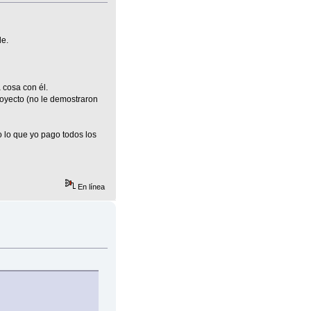
de.
 cosa con él.
oyecto (no le demostraron
 lo que yo pago todos los
En línea