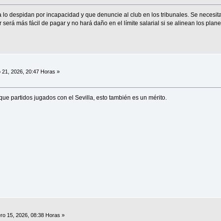
 lo despidan por incapacidad y que denuncie al club en los tribunales. Se necesita
será más fácil de pagar y no hará daño en el límite salarial si se alinean los plan
 21, 2026, 20:47 Horas »
ue partidos jugados con el Sevilla, esto también es un mérito.
ro 15, 2026, 08:38 Horas »