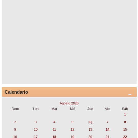
Calendario
Agosto 2026
Dom
Lun
Mar
Mié
Jue
Vie
Sáb
1
2
3
4
5
[6]
7
8
9
10
11
12
13
14
15
16
17
18
19
20
21
22