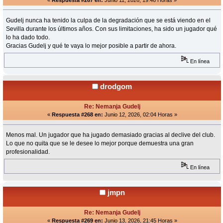
Gudelj nunca ha tenido la culpa de la degradación que se está viendo en el
Sevilla durante los últimos años. Con sus limitaciones, ha sido un jugador qué
lo ha dado todo.
Gracias Gudelj y qué te vaya lo mejor posible a partir de ahora.
En línea
drodgom
Re: Nemanja Gudelj
«
Respuesta #268 en:
Junio 12, 2026, 02:04 Horas »
Menos mal. Un jugador que ha jugado demasiado gracias al declive del club.
Lo que no quita que se le desee lo mejor porque demuestra una gran
profesionalidad.
En línea
jmpn
Re: Nemanja Gudelj
«
Respuesta #269 en:
Junio 13, 2026, 21:45 Horas »