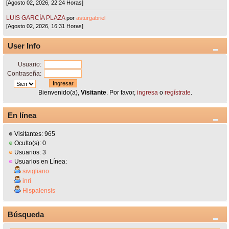
[Agosto 02, 2026, 22:24 Horas]
LUIS GARCÍA PLAZA
por
asturgabriel
[Agosto 02, 2026, 16:31 Horas]
User Info
Usuario:
Contraseña:
Bienvenido(a),
Visitante
. Por favor,
ingresa
o
regístrate
.
En línea
Visitantes: 965
Oculto(s): 0
Usuarios: 3
Usuarios en Línea:
sivigliano
inri
Hispalensis
Búsqueda