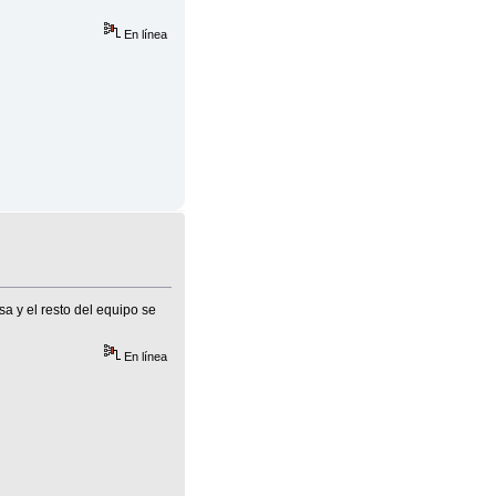
En línea
a y el resto del equipo se
En línea