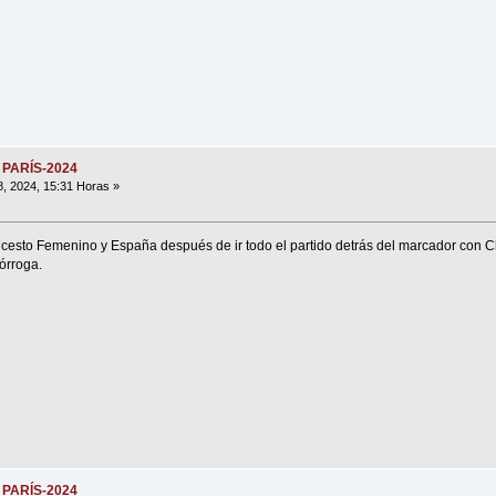
 PARÍS-2024
8, 2024, 15:31 Horas »
oncesto Femenino y España después de ir todo el partido detrás del marcador con
órroga.
 PARÍS-2024