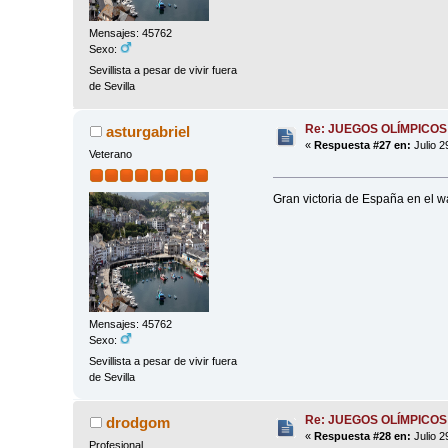
Mensajes: 45762
Sexo:
Sevillista a pesar de vivir fuera
de Sevilla
Re: JUEGOS OLÍMPICOS
asturgabriel
«
Respuesta #27 en:
Julio 2
Veterano
Gran victoria de España en el wa
Mensajes: 45762
Sexo:
Sevillista a pesar de vivir fuera
de Sevilla
Re: JUEGOS OLÍMPICOS
drodgom
«
Respuesta #28 en:
Julio 2
Profesional