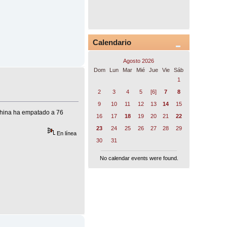
Calendario
Agosto 2026
Dom
Lun
Mar
Mié
Jue
Vie
Sáb
1
2
3
4
5
[6]
7
8
9
10
11
12
13
14
15
 China ha empatado a 76
16
17
18
19
20
21
22
23
24
25
26
27
28
29
En línea
30
31
No calendar events were found.