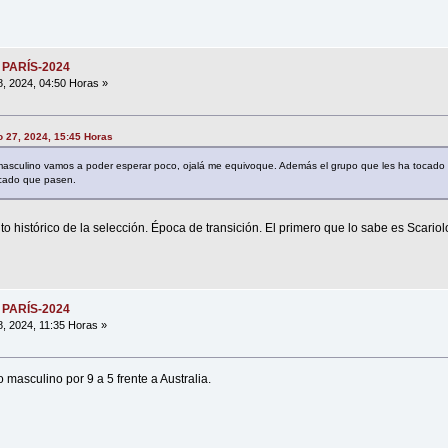
 PARÍS-2024
8, 2024, 04:50 Horas »
o 27, 2024, 15:45 Horas
masculino vamos a poder esperar poco, ojalá me equivoque. Además el grupo que les ha tocado
licado que pasen.
histórico de la selección. Época de transición. El primero que lo sabe es Scariolo
 PARÍS-2024
8, 2024, 11:35 Horas »
masculino por 9 a 5 frente a Australia.