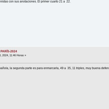
onistas con sus anotaciones. El primer cuarto 21 a 22.
 PARÍS-2024
0, 2024, 11:46 Horas »
añola, la segunda parte es para enmarcarla, 49 a 35, 11 triples, muy buena defens