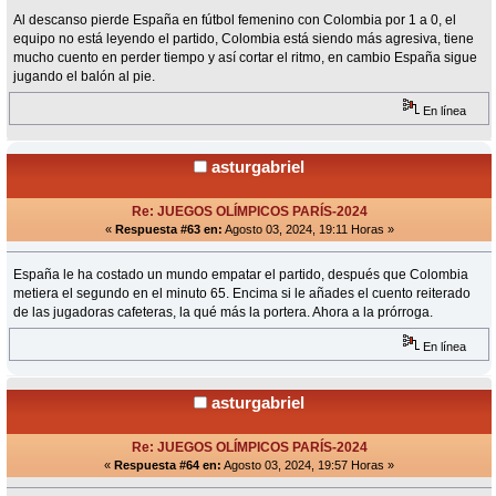
Al descanso pierde España en fútbol femenino con Colombia por 1 a 0, el
equipo no está leyendo el partido, Colombia está siendo más agresiva, tiene
mucho cuento en perder tiempo y así cortar el ritmo, en cambio España sigue
jugando el balón al pie.
En línea
asturgabriel
Re: JUEGOS OLÍMPICOS PARÍS-2024
«
Respuesta #63 en:
Agosto 03, 2024, 19:11 Horas »
España le ha costado un mundo empatar el partido, después que Colombia
metiera el segundo en el minuto 65. Encima si le añades el cuento reiterado
de las jugadoras cafeteras, la qué más la portera. Ahora a la prórroga.
En línea
asturgabriel
Re: JUEGOS OLÍMPICOS PARÍS-2024
«
Respuesta #64 en:
Agosto 03, 2024, 19:57 Horas »