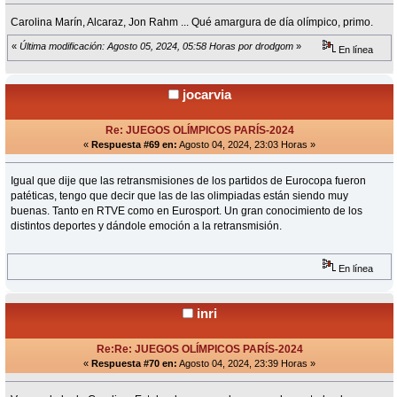
Carolina Marín, Alcaraz, Jon Rahm ... Qué amargura de día olímpico, primo.
«
Última modificación: Agosto 05, 2024, 05:58 Horas por drodgom
»
En línea
jocarvia
Re: JUEGOS OLÍMPICOS PARÍS-2024
«
Respuesta #69 en:
Agosto 04, 2024, 23:03 Horas »
Igual que dije que las retransmisiones de los partidos de Eurocopa fueron
patéticas, tengo que decir que las de las olimpiadas están siendo muy
buenas. Tanto en RTVE como en Eurosport. Un gran conocimiento de los
distintos deportes y dándole emoción a la retransmisión.
En línea
inri
Re:Re: JUEGOS OLÍMPICOS PARÍS-2024
«
Respuesta #70 en:
Agosto 04, 2024, 23:39 Horas »