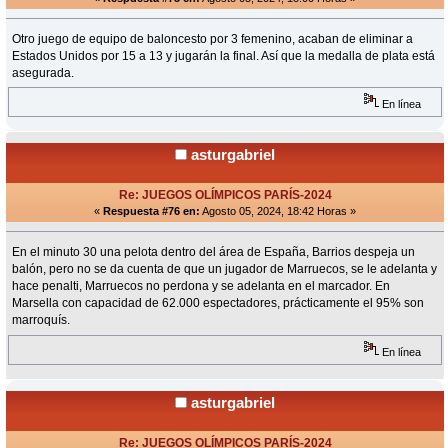
Otro juego de equipo de baloncesto por 3 femenino, acaban de eliminar a
Estados Unidos por 15 a 13 y jugarán la final. Así que la medalla de plata está
asegurada.
En línea
asturgabriel
Re: JUEGOS OLÍMPICOS PARÍS-2024
«
Respuesta #76 en:
Agosto 05, 2024, 18:42 Horas »
En el minuto 30 una pelota dentro del área de España, Barrios despeja un
balón, pero no se da cuenta de que un jugador de Marruecos, se le adelanta y
hace penalti, Marruecos no perdona y se adelanta en el marcador. En
Marsella con capacidad de 62.000 espectadores, prácticamente el 95% son
marroquís.
En línea
asturgabriel
Re: JUEGOS OLÍMPICOS PARÍS-2024