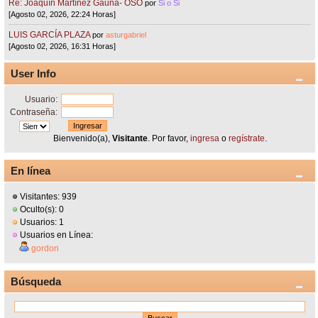
Re: Joaquín Martínez Gauna- OSO
por
Si o Si
[Agosto 02, 2026, 22:24 Horas]
LUIS GARCÍA PLAZA
por
asturgabriel
[Agosto 02, 2026, 16:31 Horas]
User Info
Usuario:
Contraseña:
Bienvenido(a),
Visitante
. Por favor,
ingresa
o
regístrate
.
En línea
Visitantes: 939
Oculto(s): 0
Usuarios: 1
Usuarios en Línea:
gordon
Búsqueda