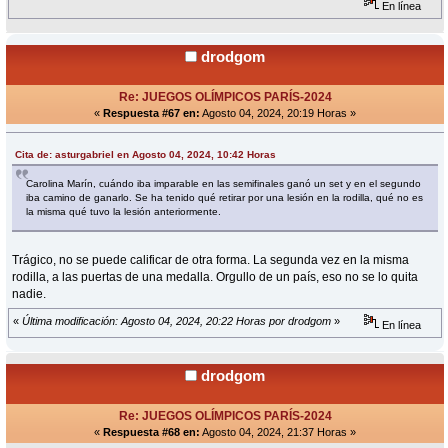
En línea
drodgom
Re: JUEGOS OLÍMPICOS PARÍS-2024
«
Respuesta #67 en:
Agosto 04, 2024, 20:19 Horas »
Cita de: asturgabriel en Agosto 04, 2024, 10:42 Horas
Carolina Marín, cuándo iba imparable en las semifinales ganó un set y en el segundo
iba camino de ganarlo. Se ha tenido qué retirar por una lesión en la rodilla, qué no es
la misma qué tuvo la lesión anteriormente.
Trágico, no se puede calificar de otra forma. La segunda vez en la misma
rodilla, a las puertas de una medalla. Orgullo de un país, eso no se lo quita
nadie.
«
Última modificación: Agosto 04, 2024, 20:22 Horas por drodgom
»
En línea
drodgom
Re: JUEGOS OLÍMPICOS PARÍS-2024
«
Respuesta #68 en:
Agosto 04, 2024, 21:37 Horas »