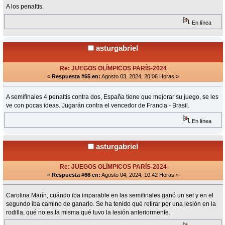
A los penaltis.
En línea
asturgabriel
Re: JUEGOS OLÍMPICOS PARÍS-2024
«
Respuesta #65 en:
Agosto 03, 2024, 20:06 Horas »
A semifinales 4 penaltis contra dos, España tiene que mejorar su juego, se les
ve con pocas ideas. Jugarán contra el vencedor de Francia - Brasil.
En línea
asturgabriel
Re: JUEGOS OLÍMPICOS PARÍS-2024
«
Respuesta #66 en:
Agosto 04, 2024, 10:42 Horas »
Carolina Marín, cuándo iba imparable en las semifinales ganó un set y en el
segundo iba camino de ganarlo. Se ha tenido qué retirar por una lesión en la
rodilla, qué no es la misma qué tuvo la lesión anteriormente.