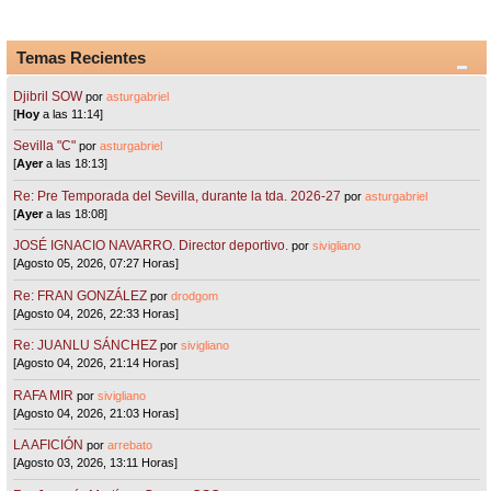
Temas Recientes
Djibril SOW
por
asturgabriel
[
Hoy
a las 11:14]
Sevilla "C"
por
asturgabriel
[
Ayer
a las 18:13]
Re: Pre Temporada del Sevilla, durante la tda. 2026-27
por
asturgabriel
[
Ayer
a las 18:08]
JOSÉ IGNACIO NAVARRO. Director deportivo.
por
sivigliano
[Agosto 05, 2026, 07:27 Horas]
Re: FRAN GONZÁLEZ
por
drodgom
[Agosto 04, 2026, 22:33 Horas]
Re: JUANLU SÁNCHEZ
por
sivigliano
[Agosto 04, 2026, 21:14 Horas]
RAFA MIR
por
sivigliano
[Agosto 04, 2026, 21:03 Horas]
LA AFICIÓN
por
arrebato
[Agosto 03, 2026, 13:11 Horas]