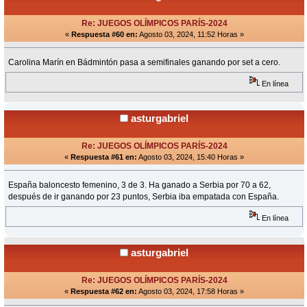
Re: JUEGOS OLÍMPICOS PARÍS-2024
«
Respuesta #60 en:
Agosto 03, 2024, 11:52 Horas »
Carolina Marín en Bádmintón pasa a semifinales ganando por set a cero.
En línea
asturgabriel
Re: JUEGOS OLÍMPICOS PARÍS-2024
«
Respuesta #61 en:
Agosto 03, 2024, 15:40 Horas »
España baloncesto femenino, 3 de 3. Ha ganado a Serbia por 70 a 62,
después de ir ganando por 23 puntos, Serbia iba empatada con España.
En línea
asturgabriel
Re: JUEGOS OLÍMPICOS PARÍS-2024
«
Respuesta #62 en:
Agosto 03, 2024, 17:58 Horas »