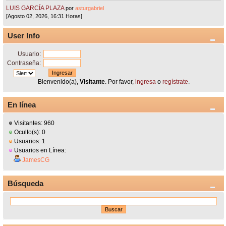
LUIS GARCÍA PLAZA
por
asturgabriel
[Agosto 02, 2026, 16:31 Horas]
User Info
Usuario:
Contraseña:
Bienvenido(a),
Visitante
. Por favor,
ingresa
o
regístrate
.
En línea
Visitantes: 960
Oculto(s): 0
Usuarios: 1
Usuarios en Línea:
JamesCG
Búsqueda