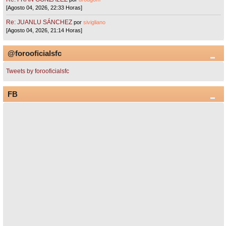
[Agosto 04, 2026, 22:33 Horas]
Re: JUANLU SÁNCHEZ
por
sivigliano
[Agosto 04, 2026, 21:14 Horas]
@forooficialsfc
Tweets by forooficialsfc
FB