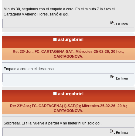
«
Respuesta #4 en:
Febrero 25, 2026, 20:35 Horas »
Minuto 30, seguimos con el empate a cero. En el minuto 7 la tuvo el
Cartagena y Alberto Flores, salvó el gol.
En línea
asturgabriel
Re: 23ª Jor.; FC. CARTAGENA-SAT.; Miércoles-25-02-26; 20 hor.;
CARTAGONOVA.
«
Respuesta #5 en:
Febrero 25, 2026, 20:55 Horas »
Empate a cero en el descanso.
En línea
asturgabriel
Re: 23ª Jor.; FC. CARTAGENA(1)-SAT.(0); Miércoles-25-02-26; 20 h.;
CARTAGONOVA.
«
Respuesta #6 en:
Febrero 25, 2026, 22:02 Horas »
Sorpresa!. El filial vuelve a perder y no meter ni un solo gol.
En línea