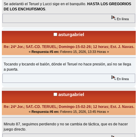
Se adelantó el Teruel y Lucci sige en el banquillo.
HASTA LOS GREGORIOS
DE LOS ENCHUFISMOS
.
En línea
asturgabriel
Re: 24ª Jor.; SAT.-CD. TERUEL; Domingo-15-02-26; 12 horas; Est. J. Navas.
«
Respuesta #5 en:
Febrero 15, 2026, 13:33 Horas »
Tocando y tocando el balón, dónde el Teruel no hace presión, así no se llega
a puerta.
En línea
asturgabriel
Re: 24ª Jor.; SAT.-CD. TERUEL; Domingo-15-02-26; 12 horas; Est. J. Navas.
«
Respuesta #6 en:
Febrero 15, 2026, 13:45 Horas »
Minuto 87, seguimos perdiendo y no se cambia de táctica, que es de hacer
juego directo.