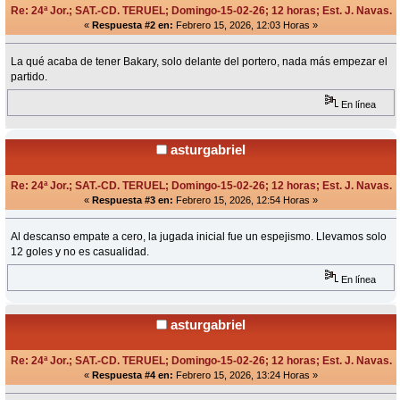
Re: 24ª Jor.; SAT.-CD. TERUEL; Domingo-15-02-26; 12 horas; Est. J. Navas.
«
Respuesta #2 en:
Febrero 15, 2026, 12:03 Horas »
La qué acaba de tener Bakary, solo delante del portero, nada más empezar el
partido.
En línea
asturgabriel
Re: 24ª Jor.; SAT.-CD. TERUEL; Domingo-15-02-26; 12 horas; Est. J. Navas.
«
Respuesta #3 en:
Febrero 15, 2026, 12:54 Horas »
Al descanso empate a cero, la jugada inicial fue un espejismo. Llevamos solo
12 goles y no es casualidad.
En línea
asturgabriel
Re: 24ª Jor.; SAT.-CD. TERUEL; Domingo-15-02-26; 12 horas; Est. J. Navas.
«
Respuesta #4 en:
Febrero 15, 2026, 13:24 Horas »