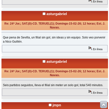
En línea
asturgabriel
Re: 24ª Jor.; SAT.(0)-CD. TERUEL(1); Domingo-15-02-26; 12 horas; Est. J.
Navas.
«
Respuesta #7 en:
Febrero 15, 2026, 13:56 Horas »
Que pena de Sevilla, un filial sin gol, sin ideas y sin equipo. Solo veo porvenir
a Nico Guillén.
En línea
asturgabriel
Re: 24ª Jor.; SAT.(0)-CD. TERUEL(1); Domingo-15-02-26; 12 horas; Est. J.
Navas.
«
Respuesta #8 en:
Febrero 15, 2026, 14:05 Horas »
Seis partidos seguidos, lleva el filial sin meter un solo gol, total 540 minutos.
En línea
jmpn