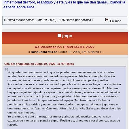
inmemorial del foro, el antiguo y este, y es lo que me dan ganas... blandir la
espada sobre ellos.
«
Última modificación: Junio 10, 2026, 13:16 Horas por nereido
»
En línea
jmpn
Re:Planificación TEMPORADA 26/27
«
Respuesta #54 en:
Junio 10, 2026, 13:16 Horas »
Cita de: sivigliano en Junio 10, 2026, 11:07 Horas
No queda otra que presionar lo que se pueda para que los máximos accionistas
vendan las acciones pero por otro lado es imprescindible hacer una planificación
coherente con la que se pueda armar un equipo lo más competitivo posible.
Por mucho que se encuentre comprador para las acciones o se haga una ampliación
de capital, son situaciones que requieren varios meses para su desarrollo. Mientras
hay que seguir trabajando y espero que entre el míster y el nuevo secretario técnico
ya tengan trazada una hoja de ruta y se puedan fichar aunque sea con cesiones o
jugadores libres lo mucho que necesita el equipo. También hay mucha faena
pendiente en las salidas y no veo tan descabellado traspasar algunos jugadores no
determinantes como Vargas, Carmona, Akor o incluso Kike Salas para dejar sitio a los
que vengan nuevos.
Yo al menos le daré un margen al mister y al secretario técnico para ver si son
capaces de montar una plantilla digna. Posible es, ahora toca ver si son capaces de
hacerlo.