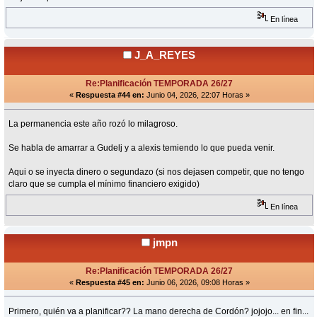
En línea
J_A_REYES
Re:Planificación TEMPORADA 26/27
«
Respuesta #44 en:
Junio 04, 2026, 22:07 Horas »
La permanencia este año rozó lo milagroso.
Se habla de amarrar a Gudelj y a alexis temiendo lo que pueda venir.
Aqui o se inyecta dinero o segundazo (si nos dejasen competir, que no tengo
claro que se cumpla el mínimo financiero exigido)
En línea
jmpn
Re:Planificación TEMPORADA 26/27
«
Respuesta #45 en:
Junio 06, 2026, 09:08 Horas »
Primero, quién va a planificar?? La mano derecha de Cordón? jojojo... en fin...