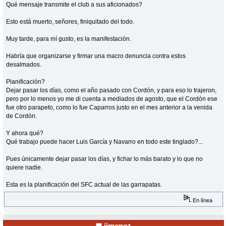
Qué mensaje transmite el club a sus aficionados?
Esto está muerto, señores, finiquitado del todo.
Muy tarde, para mí gusto, es la manifestación.
Habría que organizarse y firmar una macro denuncia contra estos
desalmados.
Planificación?
Dejar pasar los días, como el año pasado con Cordón, y para eso lo trajeron,
pero por lo menos yo me di cuenta a mediados de agosto, que el Cordón ese
fue otro parapeto, como lo fue Caparros justo en el mes anterior a la venida
de Cordón.
Y ahora qué?
Qué trabajo puede hacer Luis García y Navarro en todo este tinglado?...
Pues únicamente dejar pasar los días, y fichar lo más barato y lo que no
quiere nadie.
Esta es la planificación del SFC actual de las garrapatas.
En línea
jimenez