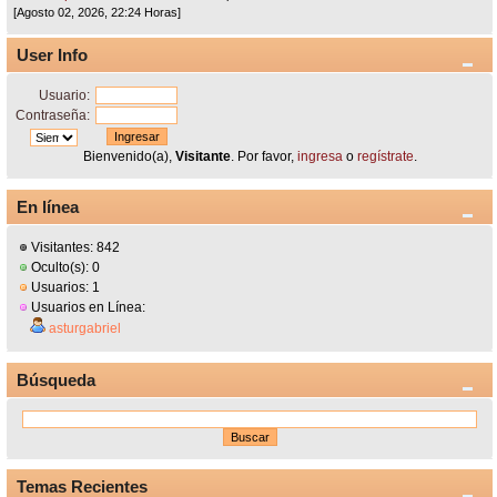
[Agosto 02, 2026, 22:24 Horas]
User Info
Usuario:
Contraseña:
Bienvenido(a),
Visitante
. Por favor,
ingresa
o
regístrate
.
En línea
Visitantes: 842
Oculto(s): 0
Usuarios: 1
Usuarios en Línea:
asturgabriel
Búsqueda
Temas Recientes