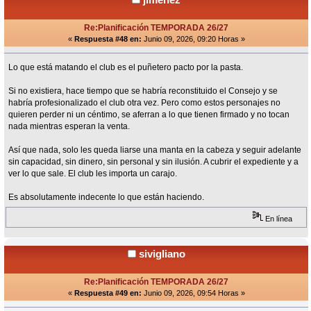
Re:Planificación TEMPORADA 26/27
«
Respuesta #48 en:
Junio 09, 2026, 09:20 Horas »
Lo que está matando el club es el puñetero pacto por la pasta.
Si no existiera, hace tiempo que se habría reconstituido el Consejo y se
habría profesionalizado el club otra vez. Pero como estos personajes no
quieren perder ni un céntimo, se aferran a lo que tienen firmado y no tocan
nada mientras esperan la venta.
Así que nada, solo les queda liarse una manta en la cabeza y seguir adelante
sin capacidad, sin dinero, sin personal y sin ilusión. A cubrir el expediente y a
ver lo que sale. El club les importa un carajo.
Es absolutamente indecente lo que están haciendo.
En línea
sivigliano
Re:Planificación TEMPORADA 26/27
«
Respuesta #49 en:
Junio 09, 2026, 09:54 Horas »